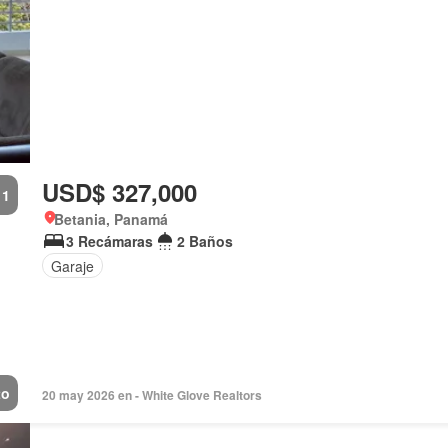
USD$ 327,000
1
Betania, Panamá
3 Recámaras
2 Baños
Garaje
to
20 may 2026 en - White Glove Realtors