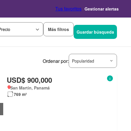
Tus favoritos
Gestionar alertas
Más filtros
Precio
Guardar búsqueda
Ordenar por:
Popularidad
USD$ 900,000
San Martin, Panamá
769 m²