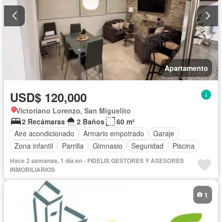
Apartamento
USD$ 120,000
Victoriano Lorenzo, San Miguelito
2 Recámaras
2 Baños
60 m²
Aire acondicionado
Armario empotrado
Garaje
Zona infantil
Parrilla
Gimnasio
Seguridad
Piscina
Hace 2 semanas, 1 día en - FIDELIS GESTORES Y ASESORES
INMOBILIARIOS
1