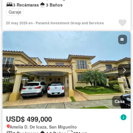
3 Recámaras
3 Baños
Garaje
20 may 2026 en - Panamá Investment Group and Services
Casa
USD$ 499,000
Amelia D. De Icaza, San Miguelito