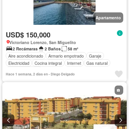
Apartamento
USD$ 150,000
Victoriano Lorenzo, San Miguelito
2 Recámaras
2 Baños
58 m²
Aire acondicionado
Armario empotrado
Garaje
Electricidad
Cocina integral
Internet
Gas natural
Vista panorámica
Hace 1 semana, 2 días en - Diego Delgado