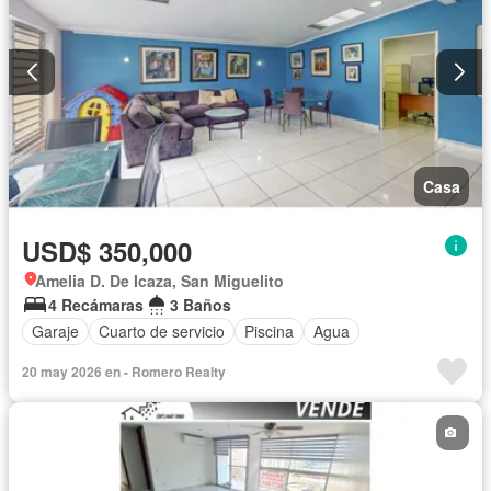
Casa
USD$ 350,000
Amelia D. De Icaza, San Miguelito
4 Recámaras
3 Baños
Garaje
Cuarto de servicio
Piscina
Agua
20 may 2026 en - Romero Realty