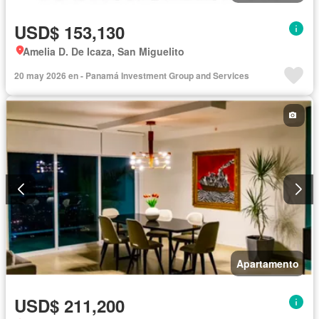
USD$ 153,130
Amelia D. De Icaza, San Miguelito
20 may 2026 en - Panamá Investment Group and Services
Apartamento
USD$ 211,200