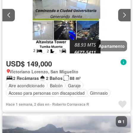
Apartamento
USD$ 149,000
Victoriano Lorenzo, San Miguelito
2 Recámaras
2 Baños
88 m²
Aire acondicionado
Balcón
Garaje
Acceso para personas con discapacidad
Gimnasio
Ascensor
Gas natural
Piscina
Agua
Hace 1 semana, 2 días en - Roberto Cornavaca R
1