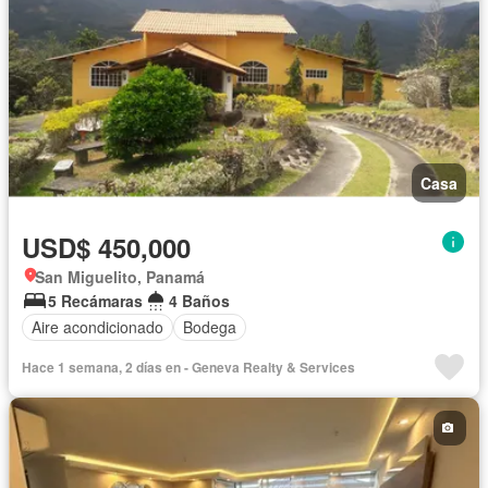
Casa
USD$ 450,000
San Miguelito, Panamá
5 Recámaras
4 Baños
Aire acondicionado
Bodega
Hace 1 semana, 2 días en - Geneva Realty & Services