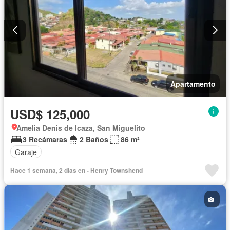
Apartamento
USD$ 125,000
Amelia Denis de Icaza, San Miguelito
3 Recámaras
2 Baños
86 m²
Garaje
Hace 1 semana, 2 días en - Henry Townshend