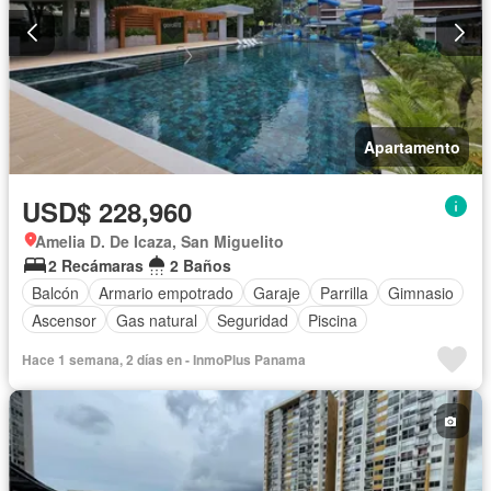
Apartamento
USD$ 228,960
Amelia D. De Icaza, San Miguelito
2 Recámaras
2 Baños
Balcón
Armario empotrado
Garaje
Parrilla
Gimnasio
Ascensor
Gas natural
Seguridad
Piscina
Hace 1 semana, 2 días en - InmoPlus Panama