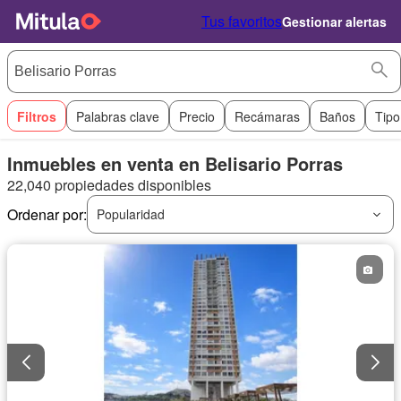
Tus favoritos
Gestionar alertas
Filtros
Palabras clave
Precio
Recámaras
Baños
Tipo
Inmuebles en venta en Belisario Porras
22,040 propiedades disponibles
Ordenar por:
Popularidad