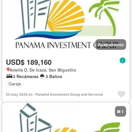
Apartamento
USD$ 189,160
Amelia D. De Icaza, San Miguelito
3 Recámaras
3 Baños
Garaje
20 may 2026 en - Panamá Investment Group and Services
1