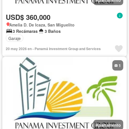
Apartamento
USD$ 360,000
Amelia D. De Icaza, San Miguelito
3 Recámaras
3 Baños
Garaje
20 may 2026 en - Panamá Investment Group and Services
1
Apartamento