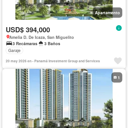
Apartamento
USD$ 394,000
Amelia D. De Icaza, San Miguelito
3 Recámaras
3 Baños
Garaje
20 may 2026 en - Panamá Investment Group and Services
1