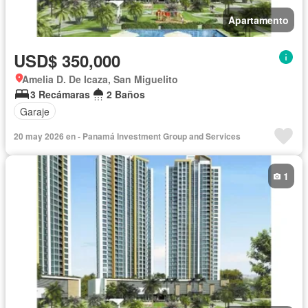
Apartamento
USD$ 350,000
Amelia D. De Icaza, San Miguelito
3 Recámaras
2 Baños
Garaje
20 may 2026 en - Panamá Investment Group and Services
1