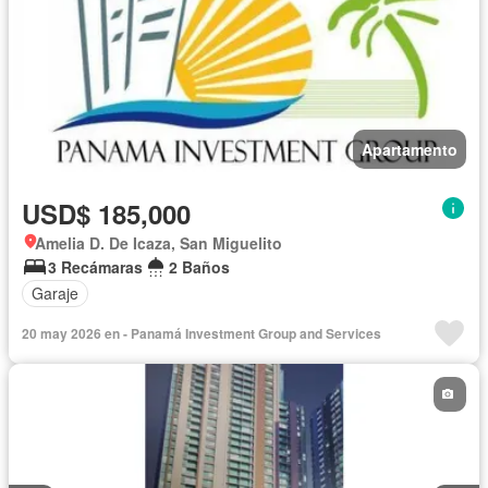
Apartamento
USD$ 185,000
Amelia D. De Icaza, San Miguelito
3 Recámaras
2 Baños
Garaje
20 may 2026 en - Panamá Investment Group and Services