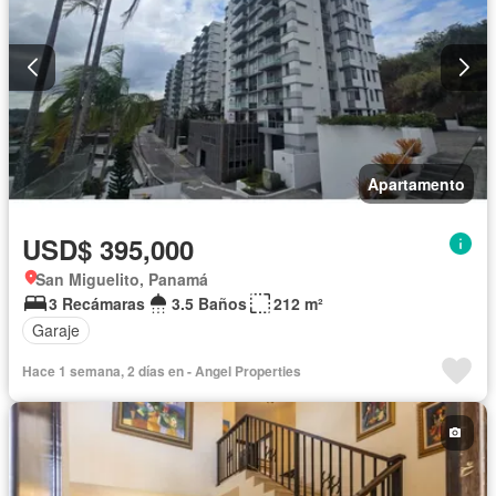
Apartamento
USD$ 395,000
San Miguelito, Panamá
3 Recámaras
3.5 Baños
212 m²
Garaje
Hace 1 semana, 2 días en - Angel Properties