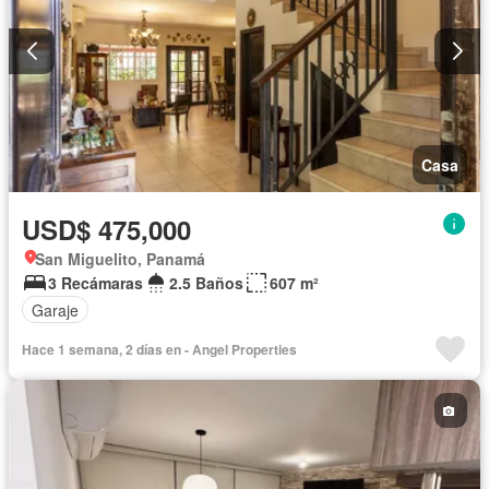
Casa
USD$ 475,000
San Miguelito, Panamá
3 Recámaras
2.5 Baños
607 m²
Garaje
Hace 1 semana, 2 días en - Angel Properties