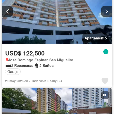
Apartamento
USD$ 122,500
Jose Domingo Espinar, San Miguelito
2 Recámaras
2 Baños
Garaje
20 may 2026 en - Linda Vista Realty S.A