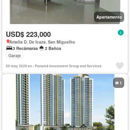
Apartamento
USD$ 223,000
Amelia D. De Icaza, San Miguelito
3 Recámaras
2 Baños
Garaje
20 may 2026 en - Panamá Investment Group and Services
1