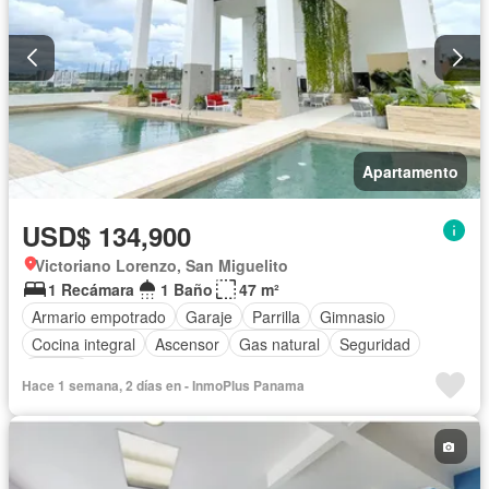
Apartamento
USD$ 134,900
Victoriano Lorenzo, San Miguelito
1 Recámara
1 Baño
47 m²
Armario empotrado
Garaje
Parrilla
Gimnasio
Cocina integral
Ascensor
Gas natural
Seguridad
Piscina
Hace 1 semana, 2 días en - InmoPlus Panama