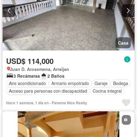
Casa
USD$ 114,000
Juan D. Arosemena, Arraijan
3 Recámaras
2 Baños
Aire acondicionado
Armario empotrado
Garaje
Bodega
Acceso para personas con discapacidad
Cocina integral
Gas natural
Hace 1 semana, 1 día en - Panama Nice Realty