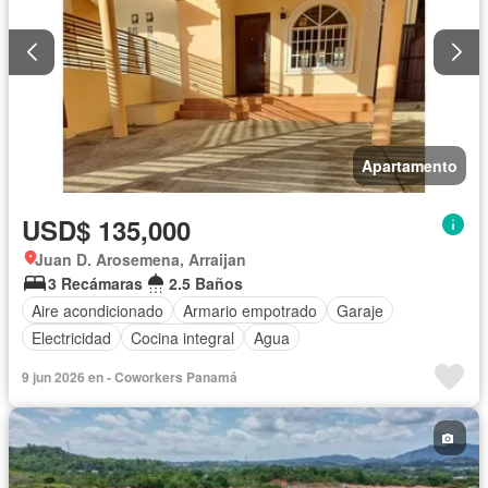
Apartamento
USD$ 135,000
Juan D. Arosemena, Arraijan
3 Recámaras
2.5 Baños
Aire acondicionado
Armario empotrado
Garaje
Electricidad
Cocina integral
Agua
9 jun 2026 en - Coworkers Panamá