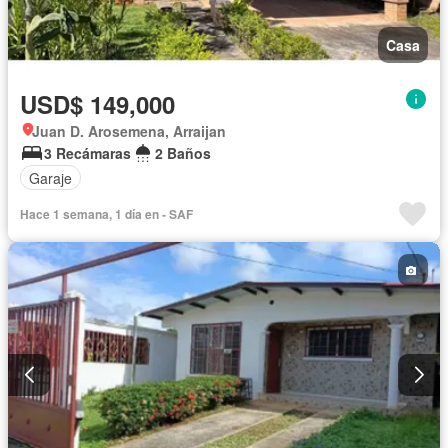
Casa
USD$ 149,000
Juan D. Arosemena, Arraijan
3 Recámaras
2 Baños
Garaje
Hace 1 semana, 1 día en - SAF