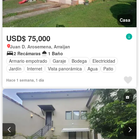
Casa
USD$ 75,000
Juan D. Arosemena, Arraijan
2 Recámaras
1 Baño
Armario empotrado
Garaje
Bodega
Electricidad
Jardín
Internet
Vista panorámica
Agua
Patio
Hace 1 semana, 1 día