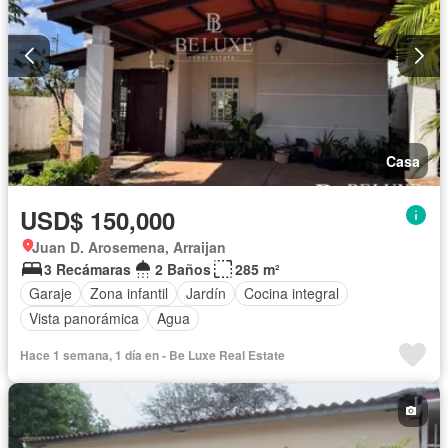
Casa
USD$ 150,000
Juan D. Arosemena, Arraijan
3 Recámaras
2 Baños
285 m²
Garaje
Zona infantil
Jardín
Cocina integral
Vista panorámica
Agua
Hace 1 semana, 1 día en - Be Luxe Real Estate