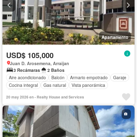
Apartamento
USD$ 105,000
Juan D. Arosemena, Arraijan
3 Recámaras
2 Baños
Aire acondicionado
Balcón
Armario empotrado
Garaje
Cocina integral
Gas natural
Vista panorámica
Seguridad
20 may 2026 en - Realty House and Services