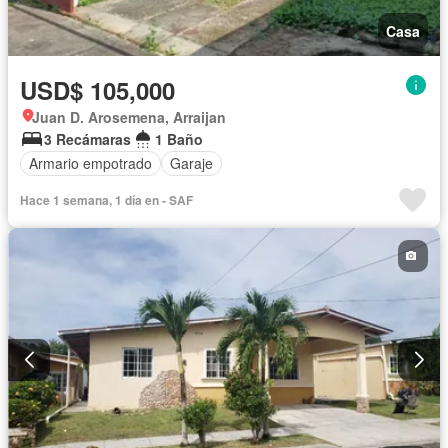
Casa
USD$ 105,000
Juan D. Arosemena, Arraijan
3 Recámaras
1 Baño
Armario empotrado
Garaje
Hace 1 semana, 1 día en - SAF