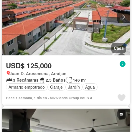
Casa
USD$ 125,000
Juan D. Arosemena, Arraijan
3 Recámaras
2.5 Baños
146 m²
Armario empotrado
Garaje
Jardín
Agua
Hace 1 semana, 1 día en - Mivivienda Group Inc. S.A