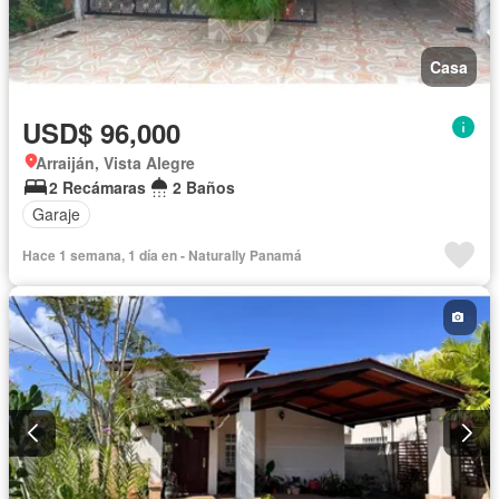
Casa
USD$ 96,000
Arraiján, Vista Alegre
2 Recámaras
2 Baños
Garaje
Hace 1 semana, 1 día en - Naturally Panamá