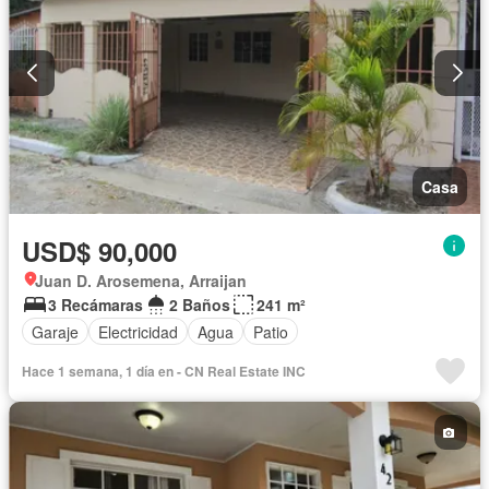
Casa
USD$ 90,000
Juan D. Arosemena, Arraijan
3 Recámaras
2 Baños
241 m²
Garaje
Electricidad
Agua
Patio
Hace 1 semana, 1 día en - CN Real Estate INC