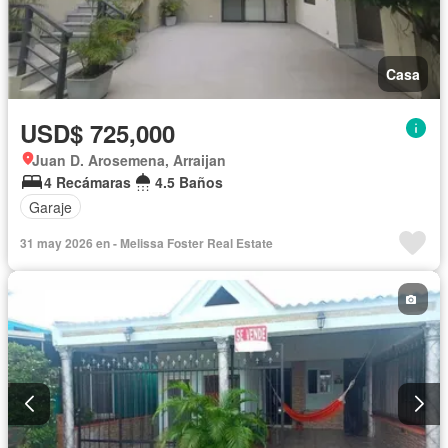
Casa
USD$ 725,000
Juan D. Arosemena, Arraijan
4 Recámaras
4.5 Baños
Garaje
31 may 2026 en - Melissa Foster Real Estate