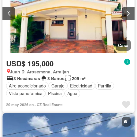
Casa
USD$ 195,000
Juan D. Arosemena, Arraijan
3 Recámaras
3 Baños
209 m²
Aire acondicionado
Garaje
Electricidad
Parrilla
Vista panorámica
Piscina
Agua
20 may 2026 en - CZ Real Estate