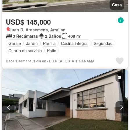
Casa
USD$ 145,000
Juan D. Arosemena, Arraijan
3 Recámaras
2 Baños
408 m²
Garaje
Jardín
Parrilla
Cocina integral
Seguridad
Cuarto de servicio
Patio
Hace 1 semana, 1 día en - EB REAL ESTATE PANAMA