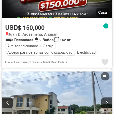
Casa
USD$ 150,000
Juan D. Arosemena, Arraijan
3 Recámaras
2 Baños
142 m²
Aire acondicionado
Garaje
Acceso para personas con discapacidad
Electricidad
Cocina equipada
Jardín
Agua
Patio
Hace 1 semana, 1 día en - Medi Real Estate