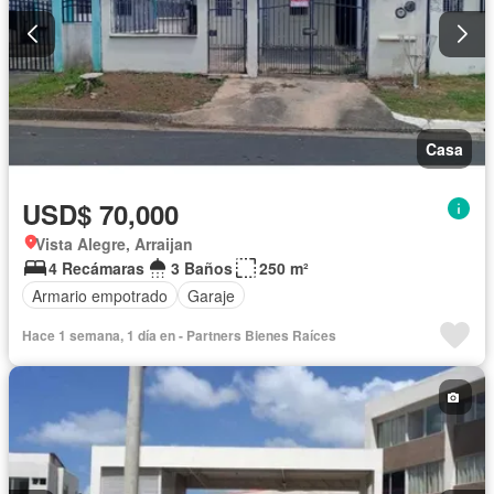
Casa
USD$ 70,000
Vista Alegre, Arraijan
4 Recámaras
3 Baños
250 m²
Armario empotrado
Garaje
Hace 1 semana, 1 día en - Partners Bienes Raíces