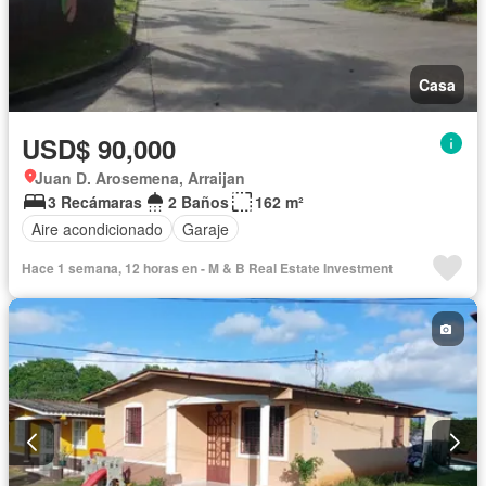
Casa
USD$ 90,000
Juan D. Arosemena, Arraijan
3 Recámaras
2 Baños
162 m²
Aire acondicionado
Garaje
Hace 1 semana, 12 horas en - M & B Real Estate Investment