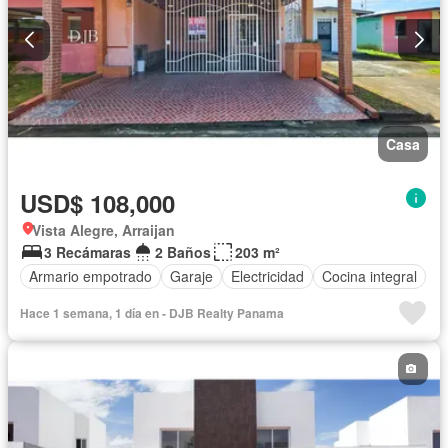
Casa
USD$ 108,000
Vista Alegre, Arraijan
3 Recámaras
2 Baños
203 m²
Armario empotrado
Garaje
Electricidad
Cocina integral
Hace 1 semana, 1 día en - DJB Realty Panama