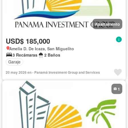
Apartamento
USD$ 185,000
Amelia D. De Icaza, San Miguelito
3 Recámaras
2 Baños
Garaje
20 may 2026 en - Panamá Investment Group and Services
1