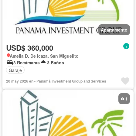
Apartamento
USD$ 360,000
Amelia D. De Icaza, San Miguelito
3 Recámaras
3 Baños
Garaje
20 may 2026 en - Panamá Investment Group and Services
1