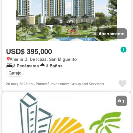
Apartamento
USD$ 395,000
Amelia D. De Icaza, San Miguelito
3 Recámaras
3 Baños
Garaje
20 may 2026 en - Panamá Investment Group and Services
1