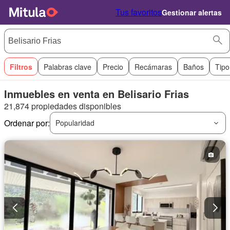
Tus favoritos
Gestionar alertas
Filtros
Palabras clave
Precio
Recámaras
Baños
Tipo
Inmuebles en venta en Belisario Frias
21,874 propiedades disponibles
Ordenar por:
Popularidad