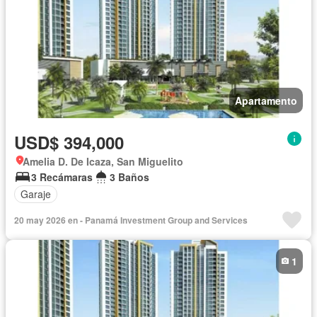
Apartamento
USD$ 394,000
Amelia D. De Icaza, San Miguelito
3 Recámaras
3 Baños
Garaje
20 may 2026 en - Panamá Investment Group and Services
1