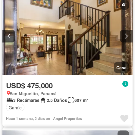
Casa
USD$ 475,000
San Miguelito, Panamá
3 Recámaras
2.5 Baños
607 m²
Garaje
Hace 1 semana, 2 días en - Angel Properties