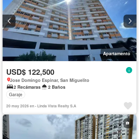
Apartamento
USD$ 122,500
Jose Domingo Espinar, San Miguelito
2 Recámaras
2 Baños
Garaje
20 may 2026 en - Linda Vista Realty S.A