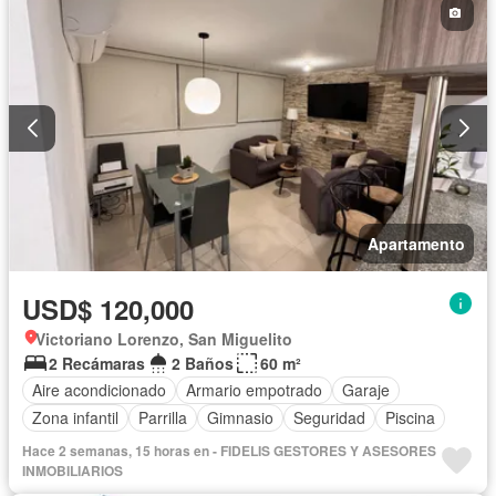
Apartamento
USD$ 120,000
Victoriano Lorenzo, San Miguelito
2 Recámaras
2 Baños
60 m²
Aire acondicionado
Armario empotrado
Garaje
Zona infantil
Parrilla
Gimnasio
Seguridad
Piscina
Hace 2 semanas, 15 horas en - FIDELIS GESTORES Y ASESORES
INMOBILIARIOS