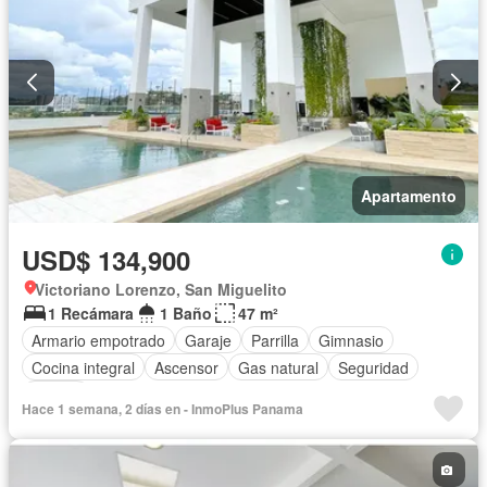
Apartamento
USD$ 134,900
Victoriano Lorenzo, San Miguelito
1 Recámara
1 Baño
47 m²
Armario empotrado
Garaje
Parrilla
Gimnasio
Cocina integral
Ascensor
Gas natural
Seguridad
Piscina
Hace 1 semana, 2 días en - InmoPlus Panama