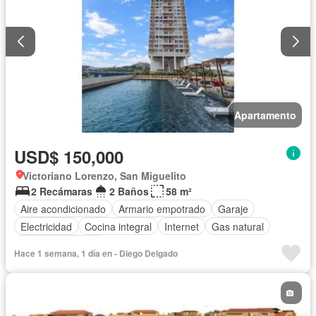
Apartamento
USD$ 150,000
Victoriano Lorenzo, San Miguelito
2 Recámaras
2 Baños
58 m²
Aire acondicionado
Armario empotrado
Garaje
Electricidad
Cocina integral
Internet
Gas natural
Vista panorámica
Hace 1 semana, 1 día en - Diego Delgado