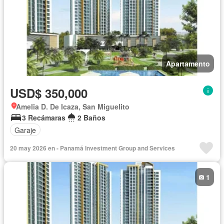
Apartamento
USD$ 350,000
Amelia D. De Icaza, San Miguelito
3 Recámaras
2 Baños
Garaje
20 may 2026 en - Panamá Investment Group and Services
1