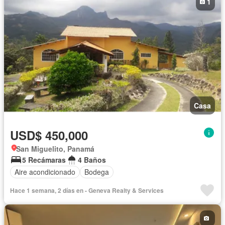
1
Casa
USD$ 450,000
San Miguelito, Panamá
5 Recámaras
4 Baños
Aire acondicionado
Bodega
Hace 1 semana, 2 días en - Geneva Realty & Services