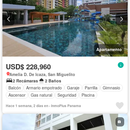
Apartamento
USD$ 228,960
Amelia D. De Icaza, San Miguelito
2 Recámaras
2 Baños
Balcón
Armario empotrado
Garaje
Parrilla
Gimnasio
Ascensor
Gas natural
Seguridad
Piscina
Hace 1 semana, 2 días en - InmoPlus Panama