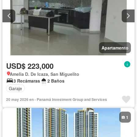
Apartamento
USD$ 223,000
Amelia D. De Icaza, San Miguelito
3 Recámaras
2 Baños
Garaje
20 may 2026 en - Panamá Investment Group and Services
1