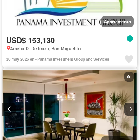
Apartamento
USD$ 153,130
Amelia D. De Icaza, San Miguelito
20 may 2026 en - Panamá Investment Group and Services