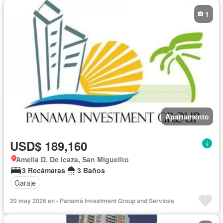
1
Apartamento
USD$ 189,160
Amelia D. De Icaza, San Miguelito
3 Recámaras
3 Baños
Garaje
20 may 2026 en - Panamá Investment Group and Services