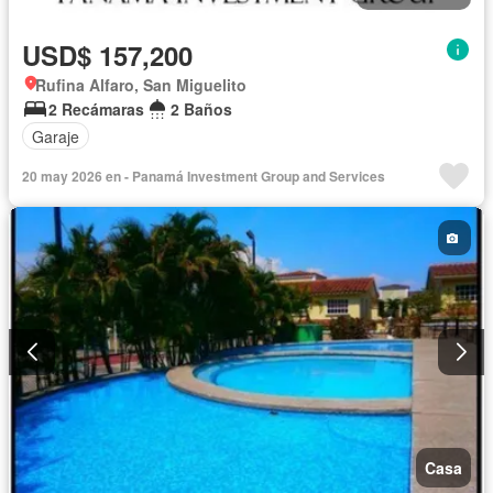
USD$ 157,200
Rufina Alfaro, San Miguelito
2 Recámaras
2 Baños
Garaje
20 may 2026 en - Panamá Investment Group and Services
Casa