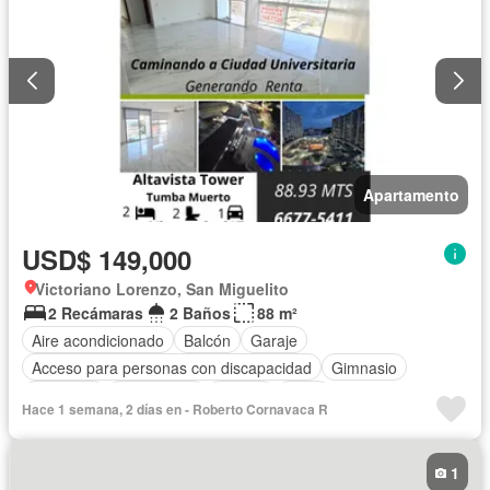
Apartamento
USD$ 149,000
Victoriano Lorenzo, San Miguelito
2 Recámaras
2 Baños
88 m²
Aire acondicionado
Balcón
Garaje
Acceso para personas con discapacidad
Gimnasio
Ascensor
Gas natural
Piscina
Agua
Hace 1 semana, 2 días en - Roberto Cornavaca R
1