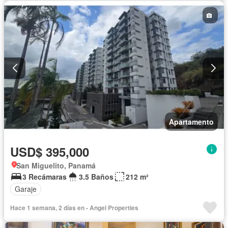
Apartamento
USD$ 395,000
San Miguelito, Panamá
3 Recámaras
3.5 Baños
212 m²
Garaje
Hace 1 semana, 2 días en - Angel Properties