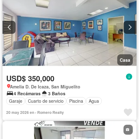
Casa
USD$ 350,000
Amelia D. De Icaza, San Miguelito
4 Recámaras
3 Baños
Garaje
Cuarto de servicio
Piscina
Agua
20 may 2026 en - Romero Realty