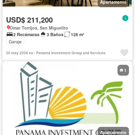
Apartamento
USD$ 211,200
Omar Torrijos, San Miguelito
2 Recámaras
3 Baños
128 m²
Garaje
20 may 2026 en - Panamá Investment Group and Services
1
Apartamento