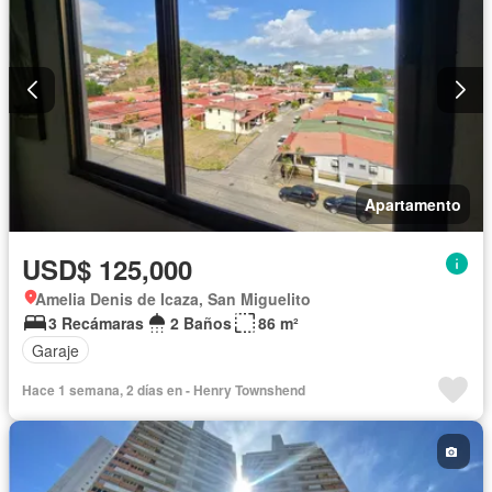
Apartamento
USD$ 125,000
Amelia Denis de Icaza, San Miguelito
3 Recámaras
2 Baños
86 m²
Garaje
Hace 1 semana, 2 días en - Henry Townshend