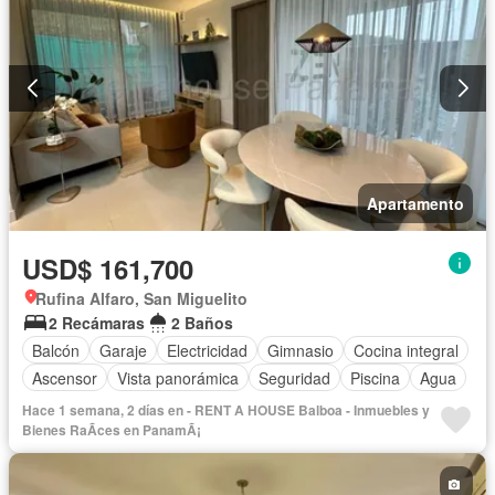
Apartamento
USD$ 161,700
Rufina Alfaro, San Miguelito
2 Recámaras
2 Baños
Balcón
Garaje
Electricidad
Gimnasio
Cocina integral
Ascensor
Vista panorámica
Seguridad
Piscina
Agua
Hace 1 semana, 2 días en - RENT A HOUSE Balboa - Inmuebles y
Bienes RaÃ­ces en PanamÃ¡