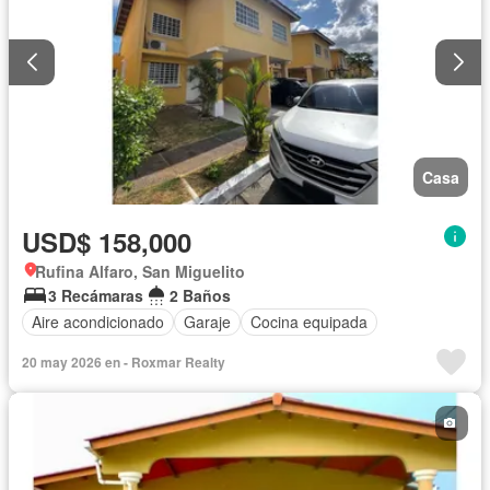
Casa
USD$ 158,000
Rufina Alfaro, San Miguelito
3 Recámaras
2 Baños
Aire acondicionado
Garaje
Cocina equipada
20 may 2026 en - Roxmar Realty