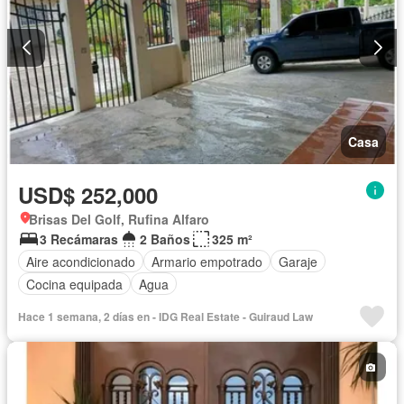
Casa
USD$ 252,000
Brisas Del Golf, Rufina Alfaro
3 Recámaras
2 Baños
325 m²
Aire acondicionado
Armario empotrado
Garaje
Cocina equipada
Agua
Hace 1 semana, 2 días en - IDG Real Estate - Guiraud Law