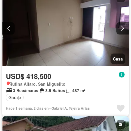
Casa
USD$ 418,500
Rufina Alfaro, San Miguelito
3 Recámaras
3.5 Baños
487 m²
Garaje
Hace 1 semana, 2 días en - Gabriel A. Tejeira Arias