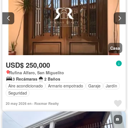
Casa
USD$ 250,000
Rufina Alfaro, San Miguelito
3 Recámaras
2 Baños
Aire acondicionado
Armario empotrado
Garaje
Jardín
Seguridad
20 may 2026 en - Roxmar Realty