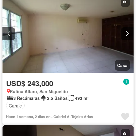
Casa
USD$ 243,000
Rufina Alfaro, San Miguelito
3 Recámaras
2.5 Baños
493 m²
Garaje
Hace 1 semana, 2 días en - Gabriel A. Tejeira Arias