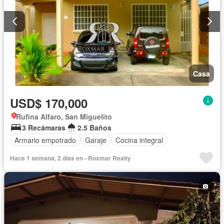
Casa
USD$ 170,000
Rufina Alfaro, San Miguelito
3 Recámaras
2.5 Baños
Armario empotrado
Garaje
Cocina integral
Hace 1 semana, 2 días en - Roxmar Realty