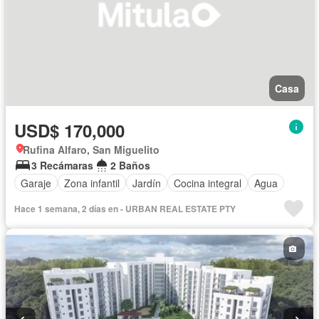
Casa
USD$ 170,000
Rufina Alfaro, San Miguelito
3 Recámaras
2 Baños
Garaje
Zona infantil
Jardín
Cocina integral
Agua
Hace 1 semana, 2 días en - URBAN REAL ESTATE PTY