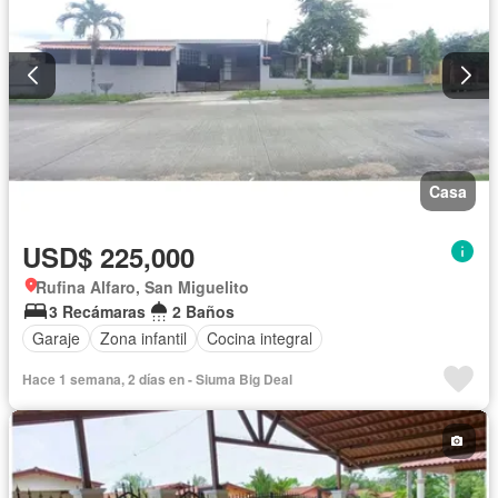
Casa
USD$ 225,000
Rufina Alfaro, San Miguelito
3 Recámaras
2 Baños
Garaje
Zona infantil
Cocina integral
Hace 1 semana, 2 días en - Siuma Big Deal