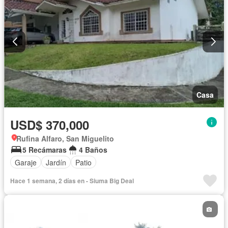
Casa
USD$ 370,000
Rufina Alfaro, San Miguelito
5 Recámaras
4 Baños
Garaje
Jardín
Patio
Hace 1 semana, 2 días en - Siuma Big Deal