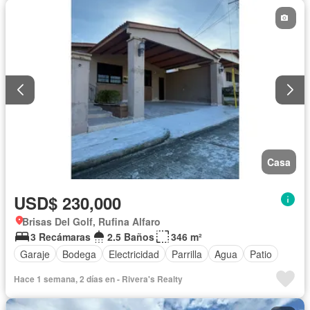
Casa
USD$ 230,000
Brisas Del Golf, Rufina Alfaro
3 Recámaras
2.5 Baños
346 m²
Garaje
Bodega
Electricidad
Parrilla
Agua
Patio
Hace 1 semana, 2 días en - Rivera's Realty