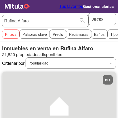
Tus favoritos
Gestionar alertas
Distrito
Filtros
Palabras clave
Precio
Recámaras
Baños
Tipo
Inmuebles en venta en Rufina Alfaro
21,820 propiedades disponibles
Ordenar por:
Popularidad
1