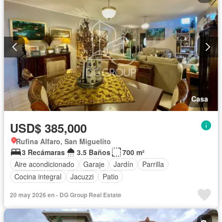
Casa
USD$ 385,000
Rufina Alfaro, San Miguelito
3 Recámaras
3.5 Baños
700 m²
Aire acondicionado
Garaje
Jardín
Parrilla
Cocina integral
Jacuzzi
Patio
20 may 2026 en - DG Group Real Estate