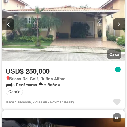
Casa
USD$ 250,000
Brisas Del Golf, Rufina Alfaro
3 Recámaras
2 Baños
Garaje
Hace 1 semana, 2 días en - Roxmar Realty