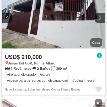
Casa
USD$ 210,000
Brisas Del Golf, Rufina Alfaro
4 Recámaras
2 Baños
300 m²
Aire acondicionado
Garaje
Acceso para personas con discapacidad
Cocina integral
Vista panorámica
Seguridad
Agua
Hace 1 semana, 2 días en - Grupo Cycsa Bienes Raices