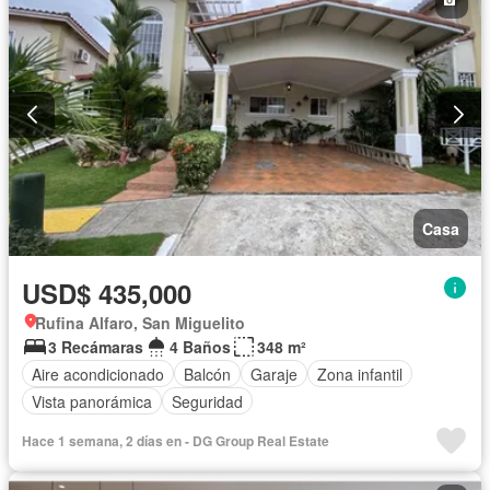
Casa
USD$ 435,000
Rufina Alfaro, San Miguelito
3 Recámaras
4 Baños
348 m²
Aire acondicionado
Balcón
Garaje
Zona infantil
Vista panorámica
Seguridad
Hace 1 semana, 2 días en - DG Group Real Estate