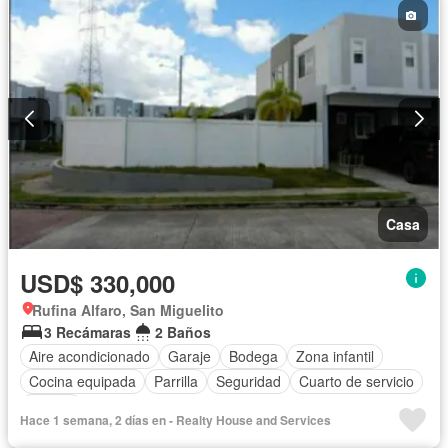
Casa
USD$ 330,000
Rufina Alfaro, San Miguelito
3 Recámaras
2 Baños
Aire acondicionado
Garaje
Bodega
Zona infantil
Cocina equipada
Parrilla
Seguridad
Cuarto de servicio
Piscina
Hace 1 semana, 2 días en - Realty House and Services