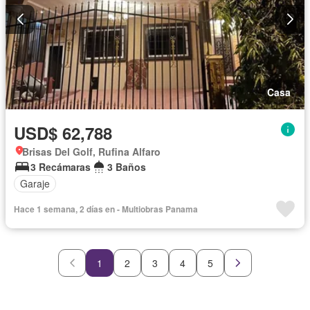
Casa
USD$ 62,788
Brisas Del Golf, Rufina Alfaro
3 Recámaras
3 Baños
Garaje
Hace 1 semana, 2 días en - Multiobras Panama
1
2
3
4
5