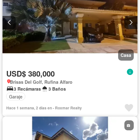
Casa
USD$ 380,000
Brisas Del Golf, Rufina Alfaro
3 Recámaras
3 Baños
Garaje
Hace 1 semana, 2 días en - Roxmar Realty