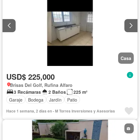
Casa
USD$ 225,000
Brisas Del Golf, Rufina Alfaro
3 Recámaras
2 Baños
225 m²
Garaje
Bodega
Jardín
Patio
Hace 1 semana, 2 días en - M Torres Inversiones y Asesorias