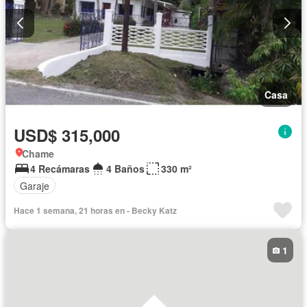
Casa
USD$ 315,000
Chame
4 Recámaras
4 Baños
330 m²
Garaje
Hace 1 semana, 21 horas en - Becky Katz
1