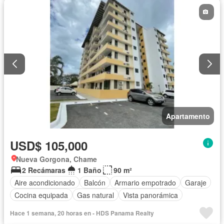
Apartamento
USD$ 105,000
Nueva Gorgona, Chame
2 Recámaras
1 Baño
90 m²
Aire acondicionado
Balcón
Armario empotrado
Garaje
Cocina equipada
Gas natural
Vista panorámica
Hace 1 semana, 20 horas en - HDS Panama Realty