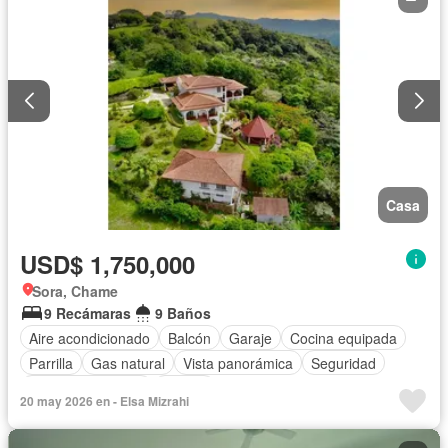
Casa
USD$ 1,750,000
Sora, Chame
9 Recámaras
9 Baños
Aire acondicionado
Balcón
Garaje
Cocina equipada
Parrilla
Gas natural
Vista panorámica
Seguridad
Cuarto de servicio
Piscina
20 may 2026 en - Elsa Mizrahi