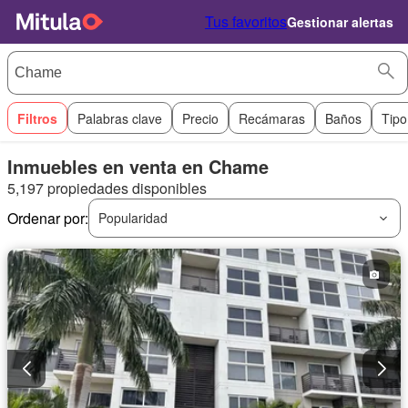
Tus favoritos
Gestionar alertas
Filtros
Palabras clave
Precio
Recámaras
Baños
Tipo
Inmuebles en venta en Chame
5,197 propiedades disponibles
Ordenar por:
Popularidad