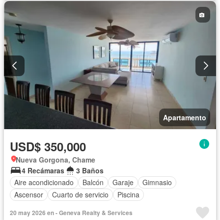
Apartamento
USD$ 350,000
Nueva Gorgona, Chame
4 Recámaras
3 Baños
Aire acondicionado
Balcón
Garaje
Gimnasio
Ascensor
Cuarto de servicio
Piscina
20 may 2026 en - Geneva Realty & Services