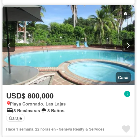
Casa
USD$ 800,000
Playa Coronado, Las Lajas
8 Recámaras
8 Baños
Garaje
Hace 1 semana, 22 horas en - Geneva Realty & Services