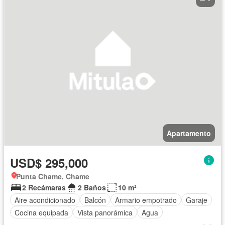
Apartamento
USD$ 295,000
Punta Chame, Chame
2 Recámaras
2 Baños
10 m²
Aire acondicionado
Balcón
Armario empotrado
Garaje
Cocina equipada
Vista panorámica
Agua