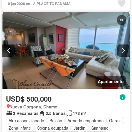
10 jun 2026 en - A PLACE TO PANAMÃ
Apartamento
USD$ 500,000
Nueva Gorgona, Chame
3 Recámaras
3.5 Baños
178 m²
Aire acondicionado
Balcón
Armario empotrado
Garaje
Zona infantil
Cocina equipada
Jardín
Gimnasio