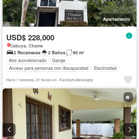
Apartamento
USD$ 228,000
Cabuya, Chame
2 Recámaras
2 Baños
90 m²
Aire acondicionado
Garaje
Acceso para personas con discapacidad
Electricidad
Cocina equipada
Jardín
Agua
Hace 1 semana, 21 horas en - Karelym.bienespty