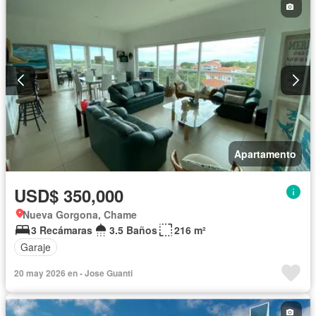
Apartamento
USD$ 350,000
Nueva Gorgona, Chame
3 Recámaras
3.5 Baños
216 m²
Garaje
20 may 2026 en - Jose Guanti