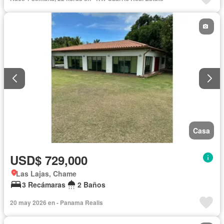
Casa
USD$ 729,000
Las Lajas, Chame
3 Recámaras
2 Baños
20 may 2026 en - Panama Realis