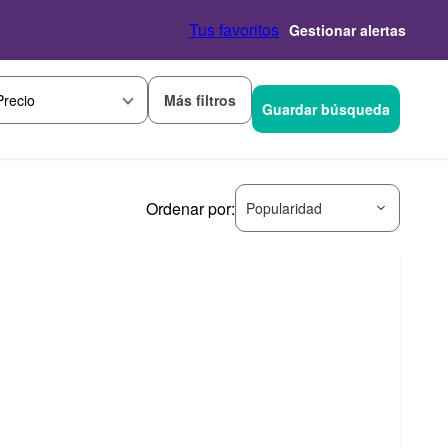
Tus favoritos
Gestionar alertas
Más filtros
Precio
Guardar búsqueda
Ordenar por:
Popularidad