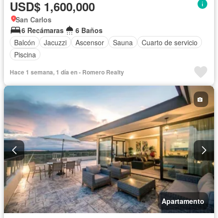
USD$ 1,600,000
San Carlos
6 Recámaras
6 Baños
Balcón
Jacuzzi
Ascensor
Sauna
Cuarto de servicio
Piscina
Hace 1 semana, 1 día en - Romero Realty
Apartamento