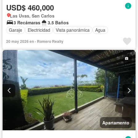
USD$ 460,000
Las Uvas, San Carlos
3 Recámaras
3.5 Baños
Garaje
Electricidad
Vista panorámica
Agua
20 may 2026 en - Romero Realty
Apartamento