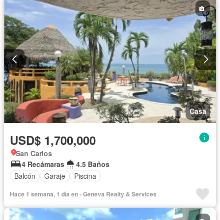
Casa
USD$ 1,700,000
San Carlos
4 Recámaras
4.5 Baños
Balcón
Garaje
Piscina
Hace 1 semana, 1 día en - Geneva Realty & Services