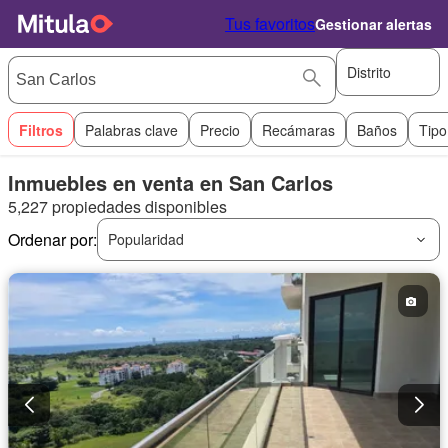
Tus favoritos
Gestionar alertas
Distrito
Filtros
Palabras clave
Precio
Recámaras
Baños
Tipo
Inmuebles en venta en San Carlos
5,227 propiedades disponibles
Ordenar por:
Popularidad