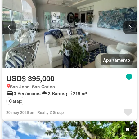
Apartamento
USD$ 395,000
San Jose, San Carlos
3 Recámaras
3 Baños
216 m²
Garaje
20 may 2026 en - Realty Z Group