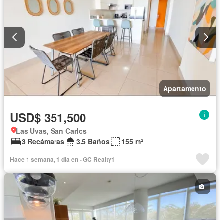
Apartamento
USD$ 351,500
Las Uvas, San Carlos
3 Recámaras
3.5 Baños
155 m²
Hace 1 semana, 1 día en - GC Realty1