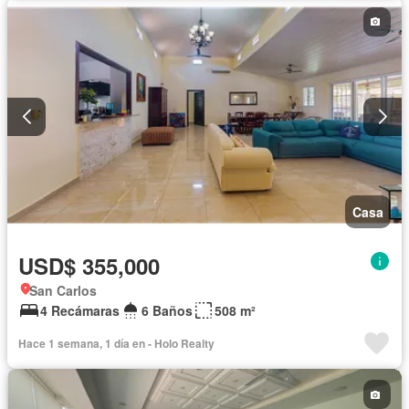
Casa
USD$ 355,000
San Carlos
4 Recámaras
6 Baños
508 m²
Hace 1 semana, 1 día en - Holo Realty