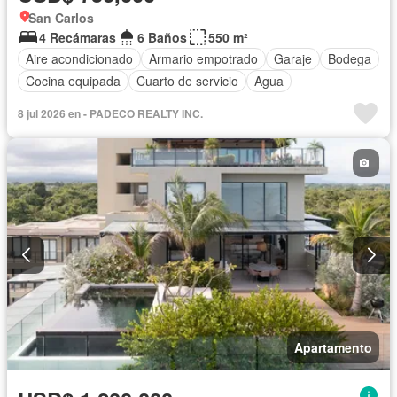
San Carlos
4 Recámaras
6 Baños
550 m²
Aire acondicionado
Armario empotrado
Garaje
Bodega
Cocina equipada
Cuarto de servicio
Agua
8 jul 2026 en - PADECO REALTY INC.
Apartamento