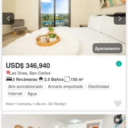
Apartamento
USD$ 346,940
Las Uvas, San Carlos
3 Recámaras
2.5 Baños
155 m²
Aire acondicionado
Armario empotrado
Electricidad
Internet
Agua
Hace 1 semana, 1 día en - GC Realty1