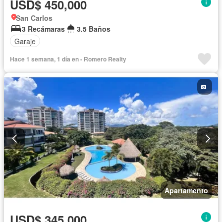
USD$ 450,000
San Carlos
3 Recámaras
3.5 Baños
Garaje
Hace 1 semana, 1 día en - Romero Realty
Apartamento
USD$ 345,000