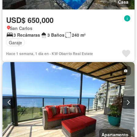
Casa
USD$ 650,000
San Carlos
3 Recámaras
3 Baños
240 m²
Garaje
Hace 1 semana, 1 día en - KW Obarrio Real Estate
Apartamento