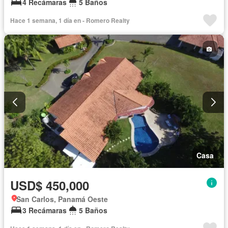
4 Recámaras
5 Baños
Hace 1 semana, 1 día en - Romero Realty
Casa
USD$ 450,000
San Carlos, Panamá Oeste
3 Recámaras
5 Baños