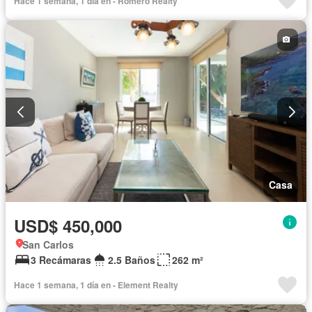
Hace 1 semana, 1 día en - Romero Realty
Casa
USD$ 450,000
San Carlos
3 Recámaras
2.5 Baños
262 m²
Hace 1 semana, 1 día en - Element Realty