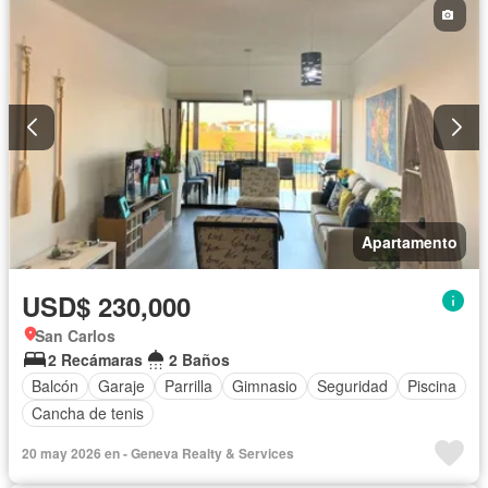
Apartamento
USD$ 230,000
San Carlos
2 Recámaras
2 Baños
Balcón
Garaje
Parrilla
Gimnasio
Seguridad
Piscina
Cancha de tenis
20 may 2026 en - Geneva Realty & Services