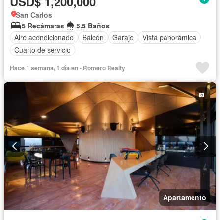
USD$ 1,200,000
San Carlos
5 Recámaras
5.5 Baños
Aire acondicionado
Balcón
Garaje
Vista panorámica
Cuarto de servicio
Hace 1 semana, 1 día en - Romero Realty
Apartamento