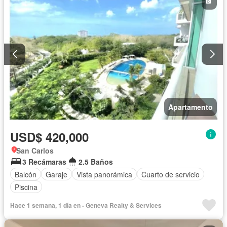
Apartamento
USD$ 420,000
San Carlos
3 Recámaras
2.5 Baños
Balcón
Garaje
Vista panorámica
Cuarto de servicio
Piscina
Hace 1 semana, 1 día en - Geneva Realty & Services