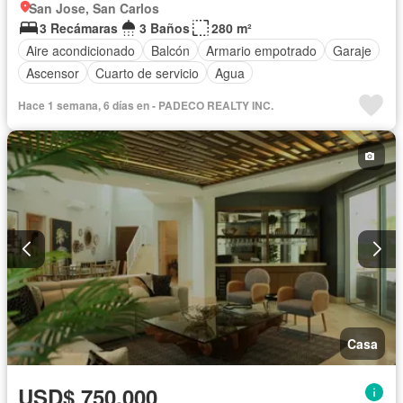
San Jose, San Carlos
3 Recámaras
3 Baños
280 m²
Aire acondicionado
Balcón
Armario empotrado
Garaje
Ascensor
Cuarto de servicio
Agua
Hace 1 semana, 6 días en - PADECO REALTY INC.
Casa
USD$ 750,000