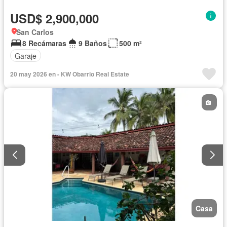
USD$ 2,900,000
San Carlos
8 Recámaras
9 Baños
500 m²
Garaje
20 may 2026 en - KW Obarrio Real Estate
Casa