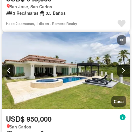
San Jose, San Carlos
3 Recámaras
3.5 Baños
Hace 2 semanas, 1 día en - Romero Realty
Casa
USD$ 950,000
San Carlos