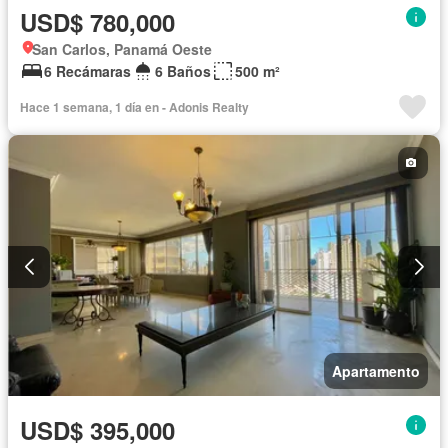
USD$ 780,000
San Carlos, Panamá Oeste
6 Recámaras
6 Baños
500 m²
Hace 1 semana, 1 día en - Adonis Realty
Apartamento
USD$ 395,000