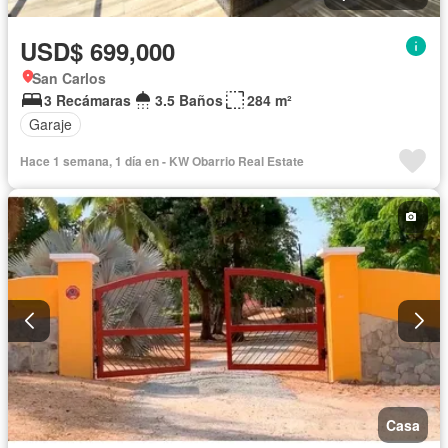
USD$ 699,000
San Carlos
3 Recámaras
3.5 Baños
284 m²
Garaje
Hace 1 semana, 1 día en - KW Obarrio Real Estate
Casa