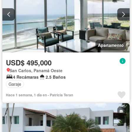
Apartamento
USD$ 495,000
San Carlos, Panamá Oeste
4 Recámaras
2.5 Baños
Garaje
Hace 1 semana, 1 día en - Patricia Teran