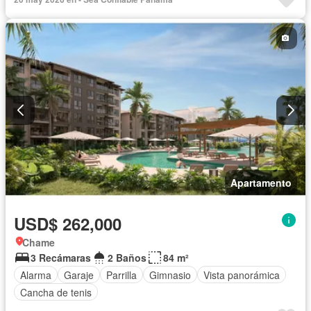
Apartamento
USD$ 262,000
Chame
3 Recámaras
2 Baños
84 m²
Alarma
Garaje
Parrilla
Gimnasio
Vista panorámica
Cancha de tenis