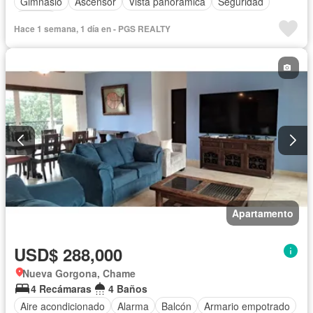
Gimnasio
Ascensor
Vista panorámica
Seguridad
Piscina
Hace 1 semana, 1 día en - PGS REALTY
Apartamento
USD$ 288,000
Nueva Gorgona, Chame
4 Recámaras
4 Baños
Aire acondicionado
Alarma
Balcón
Armario empotrado