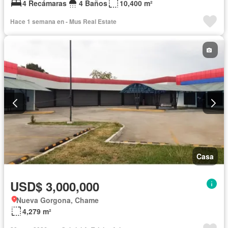
4 Recámaras
4 Baños
10,400 m²
Hace 1 semana en - Mus Real Estate
Casa
USD$ 3,000,000
Nueva Gorgona, Chame
4,279 m²