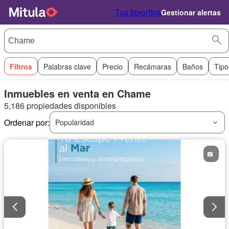
Tus favoritos
Gestionar alertas
Filtros
Palabras clave
Precio
Recámaras
Baños
Tipo
Inmuebles en venta en Chame
5,186 propiedades disponibles
Ordenar por:
Popularidad