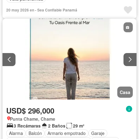
20 may 2026 en - Sea Confiable Panamá
Casa
USD$ 296,000
Punta Chame, Chame
3 Recámaras
2 Baños
29 m²
Alarma
Balcón
Armario empotrado
Garaje