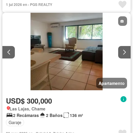
Vista panorámica
Seguridad
Piscina
1 jul 2026 en - PGS REALTY
Apartamento
USD$ 300,000
Las Lajas, Chame
2 Recámaras
2 Baños
136 m²
Garaje