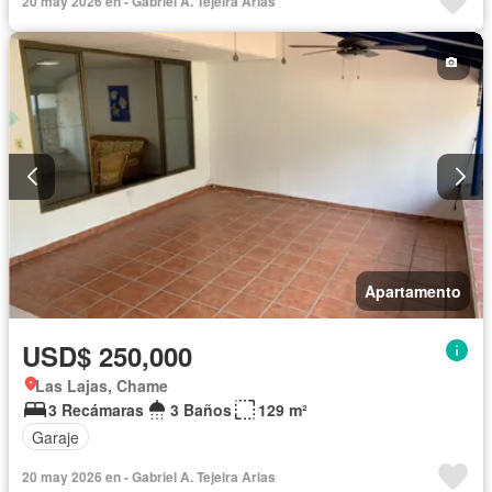
20 may 2026 en - Gabriel A. Tejeira Arias
Apartamento
USD$ 250,000
Las Lajas, Chame
3 Recámaras
3 Baños
129 m²
Garaje
20 may 2026 en - Gabriel A. Tejeira Arias