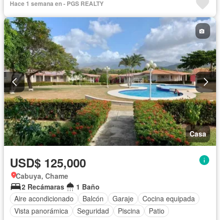
Hace 1 semana en - PGS REALTY
Casa
USD$ 125,000
Cabuya, Chame
2 Recámaras
1 Baño
Aire acondicionado
Balcón
Garaje
Cocina equipada
Vista panorámica
Seguridad
Piscina
Patio