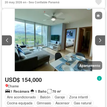
20 may 2026 en - Sea Confiable Panamá
Apartamento
USD$ 154,000
Chame
1 Recámara
1 Baño
70 m²
Aire acondicionado
Balcón
Garaje
Zona infantil
Cocina equipada
Gimnasio
Ascensor
Gas natural