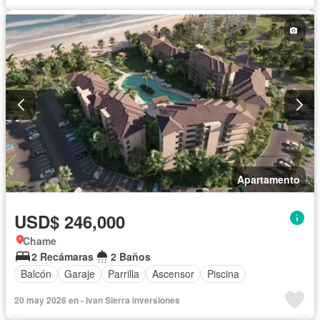
Apartamento
USD$ 246,000
Chame
2 Recámaras
2 Baños
Balcón
Garaje
Parrilla
Ascensor
Piscina
20 may 2026 en - Ivan Sierra inversiones