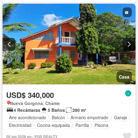
Casa
USD$ 340,000
Nueva Gorgona, Chame
4 Recámaras
5 Baños
280 m²
Aire acondicionado
Balcón
Armario empotrado
Garaje
Electricidad
Cocina equipada
Parrilla
Piscina
26 jun 2026 en - PGS REALTY