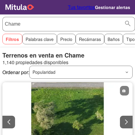
Tus favoritos
Gestionar alertas
Filtros
Palabras clave
Precio
Recámaras
Baños
Tipo
Terrenos en venta en Chame
1,140 propiedades disponibles
Ordenar por:
Popularidad