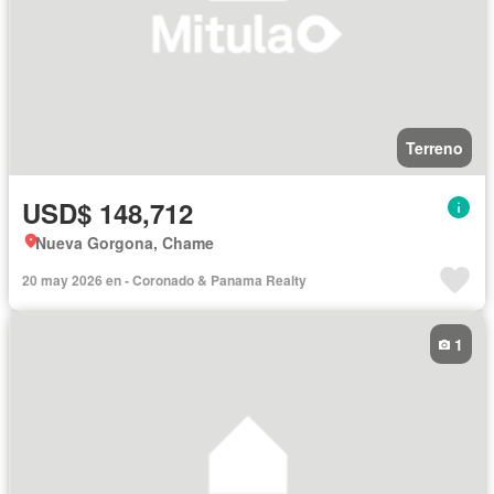
Terreno
USD$ 148,712
Nueva Gorgona, Chame
20 may 2026 en - Coronado & Panama Realty
1