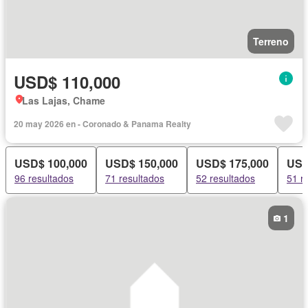
Terreno
USD$ 110,000
Las Lajas, Chame
20 may 2026 en - Coronado & Panama Realty
USD$ 100,000
USD$ 150,000
USD$ 175,000
USD
96 resultados
71 resultados
52 resultados
51 r
1