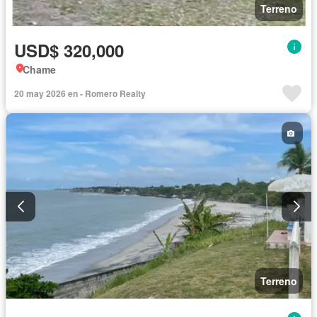
Terreno
USD$ 320,000
Chame
20 may 2026 en - Romero Realty
Terreno