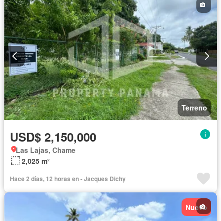
Terreno
USD$ 2,150,000
Las Lajas, Chame
2,025 m²
Hace 2 días, 12 horas en - Jacques Dichy
Nuevo