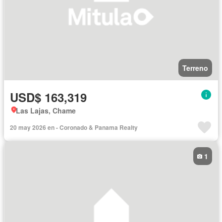
Terreno
USD$ 163,319
Las Lajas, Chame
20 may 2026 en - Coronado & Panama Realty
1