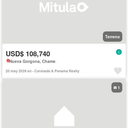
Terreno
USD$ 108,740
Nueva Gorgona, Chame
20 may 2026 en - Coronado & Panama Realty
1