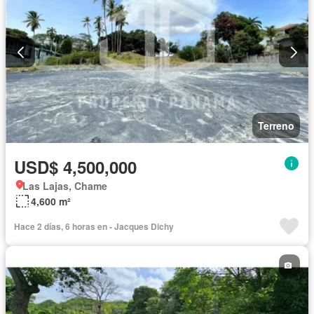
Terreno
USD$ 4,500,000
Las Lajas, Chame
4,600 m²
Hace 2 días, 6 horas en - Jacques Dichy