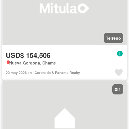
Terreno
USD$ 154,506
Nueva Gorgona, Chame
20 may 2026 en - Coronado & Panama Realty
1