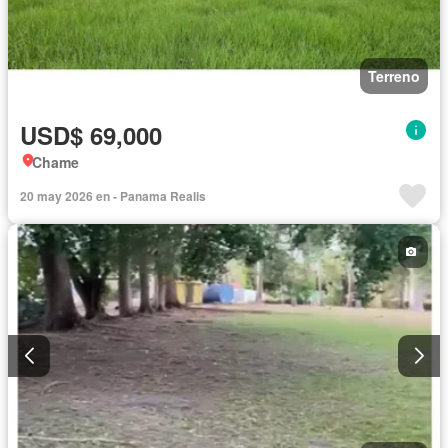
Terreno
USD$ 69,000
Chame
20 may 2026 en - Panama Realis