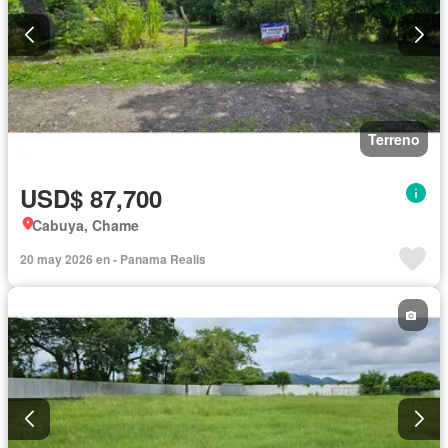
Terreno
USD$ 87,700
Cabuya, Chame
20 may 2026 en - Panama Realis