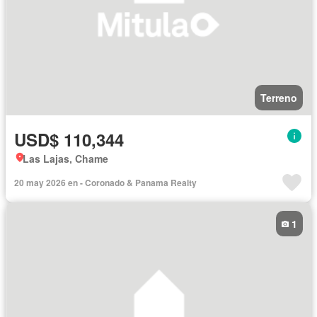
Terreno
USD$ 110,344
Las Lajas, Chame
20 may 2026 en - Coronado & Panama Realty
1