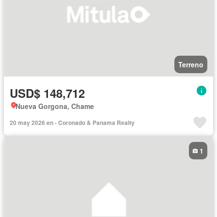
Terreno
USD$ 148,712
Nueva Gorgona, Chame
20 may 2026 en - Coronado & Panama Realty
1