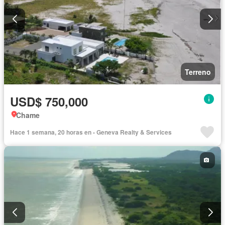
Terreno
USD$ 750,000
Chame
Hace 1 semana, 20 horas en - Geneva Realty & Services