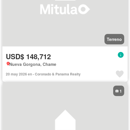
Terreno
USD$ 148,712
Nueva Gorgona, Chame
20 may 2026 en - Coronado & Panama Realty
1