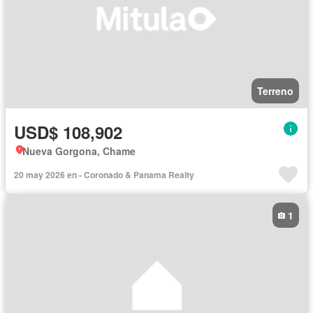
Terreno
USD$ 108,902
Nueva Gorgona, Chame
20 may 2026 en - Coronado & Panama Realty
1