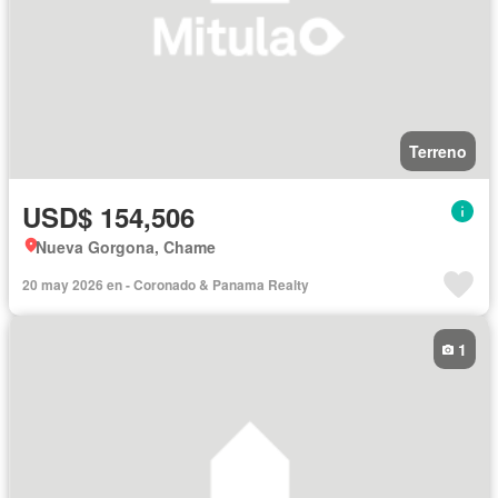
Terreno
USD$ 154,506
Nueva Gorgona, Chame
20 may 2026 en - Coronado & Panama Realty
1