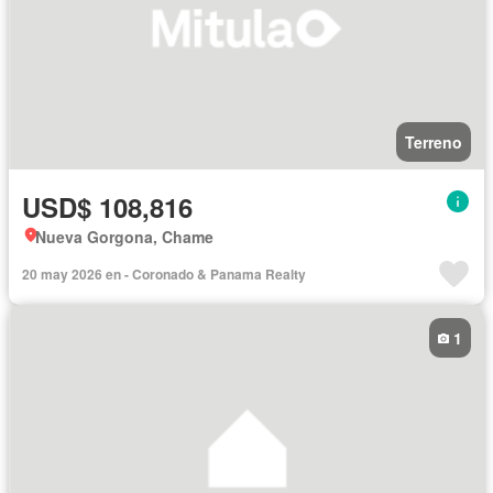
Terreno
USD$ 108,816
Nueva Gorgona, Chame
20 may 2026 en - Coronado & Panama Realty
1