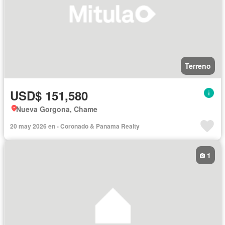
Terreno
USD$ 151,580
Nueva Gorgona, Chame
20 may 2026 en - Coronado & Panama Realty
1