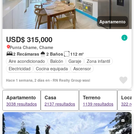
Apartamento
USD$ 315,000
Punta Chame, Chame
2 Recámaras
2 Baños
112 m²
Aire acondicionado
Balcón
Garaje
Zona infantil
Electricidad
Cocina equipada
Ascensor
Vista panorámica
Piscina
Agua
Hace 1 semana, 2 días en - RN Realty Group wasi
Apartamento
Casa
Terreno
Local
3038 resultados
2137 resultados
1139 resultados
322 re