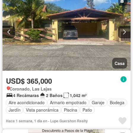
Casa
USD$ 365,000
Coronado, Las Lajas
4 Recámaras
2 Baños
1,042 m²
Aire acondicionado
Armario empotrado
Garaje
Bodega
Jardín
Vista panorámica
Piscina
Patio
Hace 1 semana, 1 día en - Lupe Guershon Realty