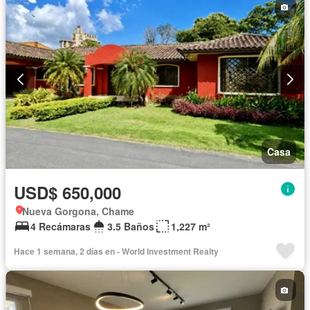
Casa
USD$ 650,000
Nueva Gorgona, Chame
4 Recámaras
3.5 Baños
1,227 m²
Hace 1 semana, 2 días en - World Investment Realty