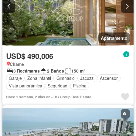
Apartamento
USD$ 490,006
Chame
3 Recámaras
2 Baños
150 m²
Garaje
Zona infantil
Gimnasio
Jacuzzi
Ascensor
Vista panorámica
Seguridad
Piscina
Hace 1 semana, 2 días en - DG Group Real Estate