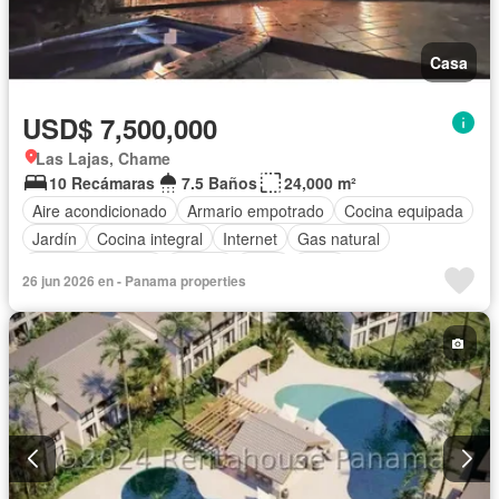
Casa
USD$ 7,500,000
Las Lajas, Chame
10 Recámaras
7.5 Baños
24,000 m²
Aire acondicionado
Armario empotrado
Cocina equipada
Jardín
Cocina integral
Internet
Gas natural
Vista panorámica
Piscina
Agua
Patio
26 jun 2026 en - Panama properties