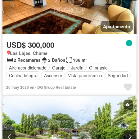
Apartamento
USD$ 300,000
Las Lajas, Chame
2 Recámaras
2 Baños
136 m²
Aire acondicionado
Garaje
Jardín
Gimnasio
Cocina integral
Ascensor
Vista panorámica
Seguridad
Cuarto de servicio
Piscina
Cancha de tenis
20 may 2026 en - DG Group Real Estate