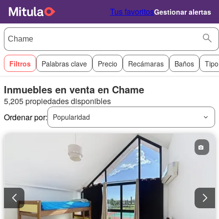
Tus favoritos
Gestionar alertas
Filtros
Palabras clave
Precio
Recámaras
Baños
Tipo
Inmuebles en venta en Chame
5,205 propiedades disponibles
Ordenar por:
Popularidad