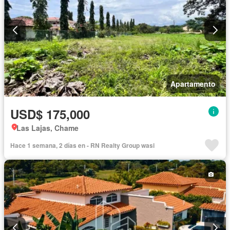
Apartamento
USD$ 175,000
Las Lajas, Chame
Hace 1 semana, 2 días en - RN Realty Group wasi