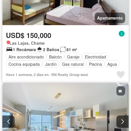
Apartamento
USD$ 150,000
Las Lajas, Chame
1 Recámara
2 Baños
81 m²
Aire acondicionado
Balcón
Garaje
Electricidad
Cocina equipada
Jardín
Gas natural
Piscina
Agua
Hace 1 semana, 2 días en - RN Realty Group wasi