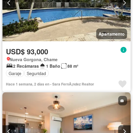
Apartamento
USD$ 93,000
Nueva Gorgona, Chame
2 Recámaras
1 Baño
88 m²
Garaje
Seguridad
Hace 1 semana, 2 días en - Sara FernÃ¡ndez Realtor