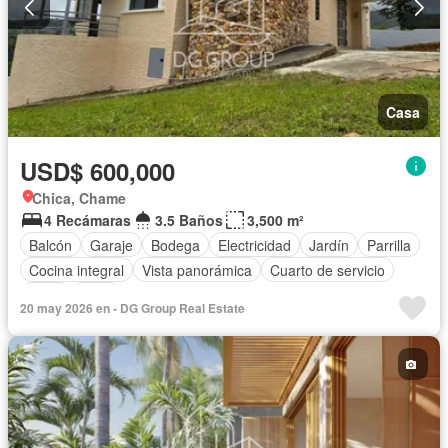
Casa
USD$ 600,000
Chica, Chame
4 Recámaras
3.5 Baños
3,500 m²
Balcón
Garaje
Bodega
Electricidad
Jardín
Parrilla
Cocina integral
Vista panorámica
Cuarto de servicio
Agua
Patio
20 may 2026 en - DG Group Real Estate