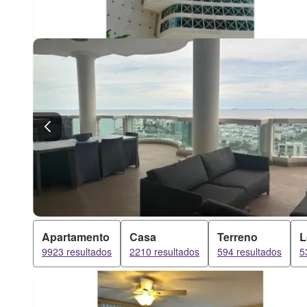
Apartamento
Casa
Terreno
L
9923 resultados
2210 resultados
594 resultados
5