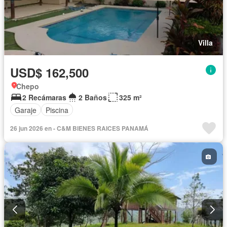
Villa
USD$ 162,500
Chepo
2 Recámaras
2 Baños
325 m²
Garaje
Piscina
26 jun 2026 en - C&M BIENES RAICES PANAMÁ