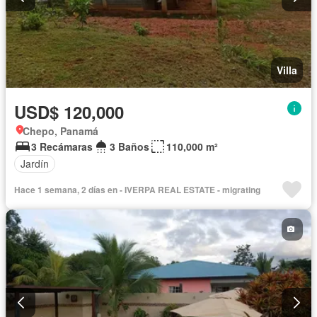
Villa
USD$ 120,000
Chepo, Panamá
3 Recámaras
3 Baños
110,000 m²
Jardín
Hace 1 semana, 2 días en - IVERPA REAL ESTATE - migrating