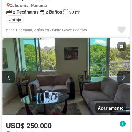
Calidonia, Panamá
2 Recámaras
2 Baños
90 m²
Garaje
Hace 1 semana, 2 días en - White Glove Realtors
Apartamento
USD$ 250,000