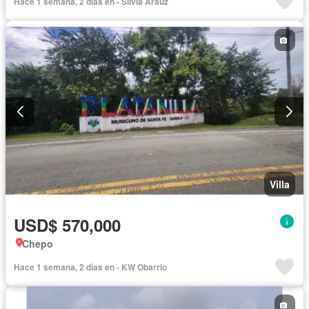
Hace 1 semana, 2 días en - Silvia Arauz
Villa
USD$ 570,000
Chepo
Hace 1 semana, 2 días en - KW Obarrio