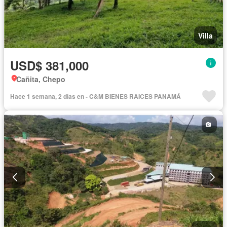
Villa
USD$ 381,000
Cañita, Chepo
Hace 1 semana, 2 días en - C&M BIENES RAICES PANAMÁ