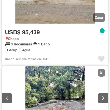
Casa
USD$ 95,439
Chepo
3 Recámaras
1 Baño
Garaje
Agua
Hace 1 semana, 2 días en - SAF