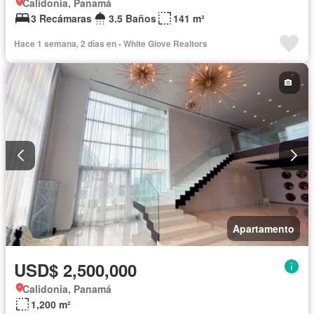
Calidonia, Panamá
3 Recámaras
3.5 Baños
141 m²
Hace 1 semana, 2 días en - White Glove Realtors
Apartamento
USD$ 2,500,000
Calidonia, Panamá
1,200 m²