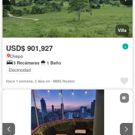
Villa
USD$ 901,927
Chepo
3 Recámaras
1 Baño
Electricidad
Hace 1 semana, 2 días en - MMS Realtor