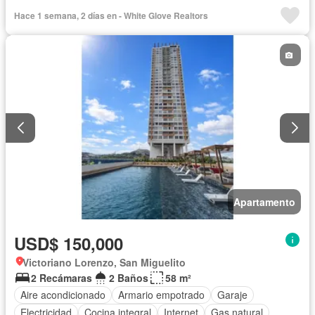
Hace 1 semana, 2 días en - White Glove Realtors
Apartamento
USD$ 150,000
Victoriano Lorenzo, San Miguelito
2 Recámaras
2 Baños
58 m²
Aire acondicionado
Armario empotrado
Garaje
Electricidad
Cocina integral
Internet
Gas natural