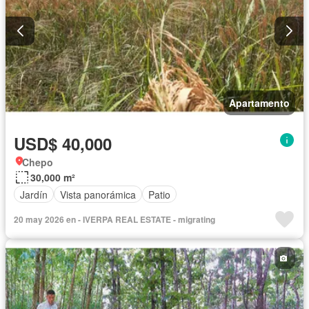
Apartamento
USD$ 40,000
Chepo
30,000 m²
Jardín
Vista panorámica
Patio
20 may 2026 en - IVERPA REAL ESTATE - migrating