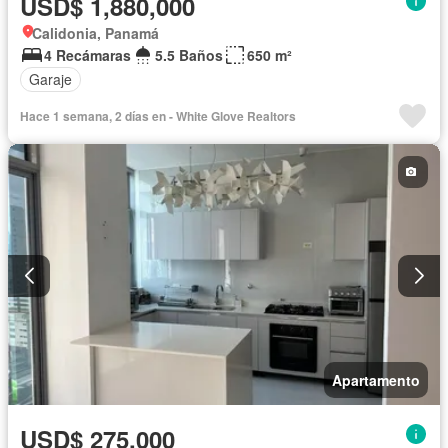
USD$ 1,880,000
Calidonia, Panamá
4 Recámaras
5.5 Baños
650 m²
Garaje
Hace 1 semana, 2 días en - White Glove Realtors
Apartamento
USD$ 275,000