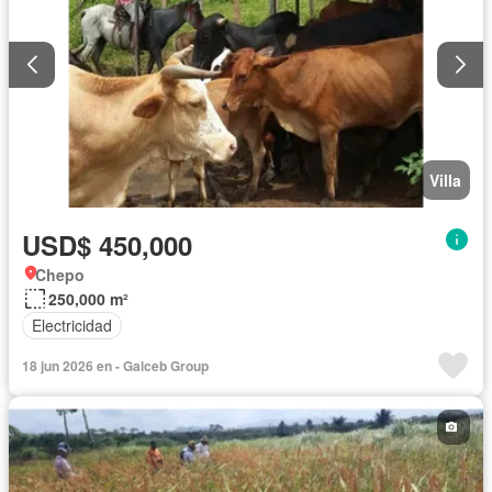
Villa
USD$ 450,000
Chepo
250,000 m²
Electricidad
18 jun 2026 en - Galceb Group