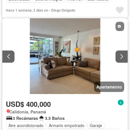
Vista panorámica
Hace 1 semana, 2 días en - Diego Delgado
Apartamento
USD$ 400,000
Calidonia, Panamá
3 Recámaras
3.5 Baños
Aire acondicionado
Armario empotrado
Garaje