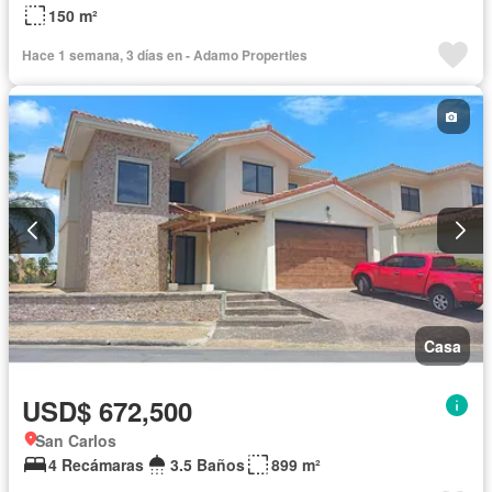
150 m²
Hace 1 semana, 3 días en - Adamo Properties
Casa
USD$ 672,500
San Carlos
4 Recámaras
3.5 Baños
899 m²