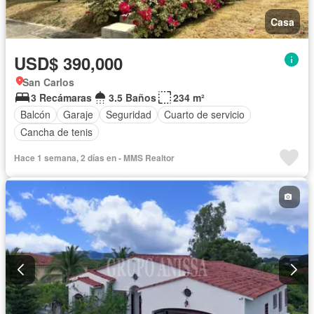
Casa
USD$ 390,000
San Carlos
3 Recámaras
3.5 Baños
234 m²
Balcón
Garaje
Seguridad
Cuarto de servicio
Cancha de tenis
Hace 1 semana, 2 días en - MMS Realtor