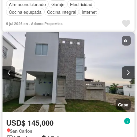
Aire acondicionado
Garaje
Electricidad
Cocina equipada
Cocina integral
Internet
Vista panorámica
Agua
9 jul 2026 en - Adamo Properties
Casa
USD$ 145,000
San Carlos