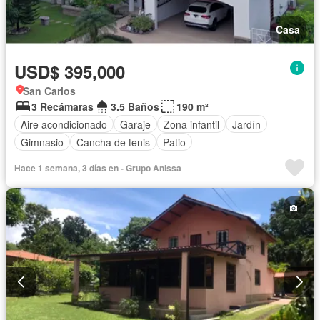
Casa
USD$ 395,000
San Carlos
3 Recámaras
3.5 Baños
190 m²
Aire acondicionado
Garaje
Zona infantil
Jardín
Gimnasio
Cancha de tenis
Patio
Hace 1 semana, 3 días en - Grupo Anissa