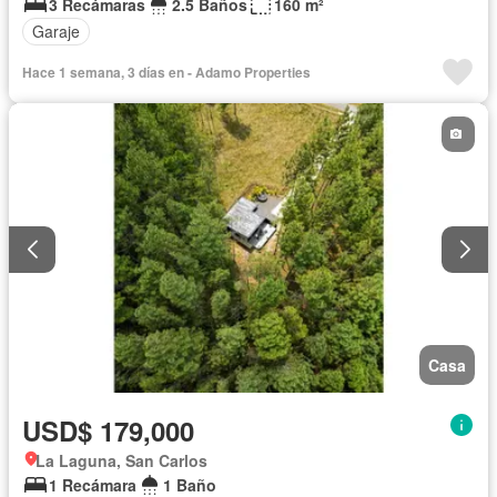
3 Recámaras
2.5 Baños
160 m²
Garaje
Hace 1 semana, 3 días en - Adamo Properties
Casa
USD$ 179,000
La Laguna, San Carlos
1 Recámara
1 Baño