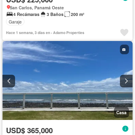
San Carlos, Panamá Oeste
4 Recámaras
3 Baños
200 m²
Garaje
Hace 1 semana, 3 días en - Adamo Properties
Casa
USD$ 365,000