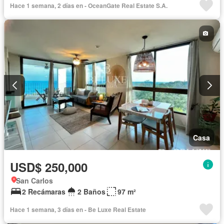
Hace 1 semana, 2 días en - OceanGate Real Estate S.A.
Casa
USD$ 250,000
San Carlos
2 Recámaras
2 Baños
97 m²
Hace 1 semana, 3 días en - Be Luxe Real Estate