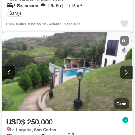
3 Recámaras
1 Baño
115 m²
Garaje
Hace 3 días, 3 horas en - Adamo Properties
Casa
USD$ 250,000
La Laguna, San Carlos