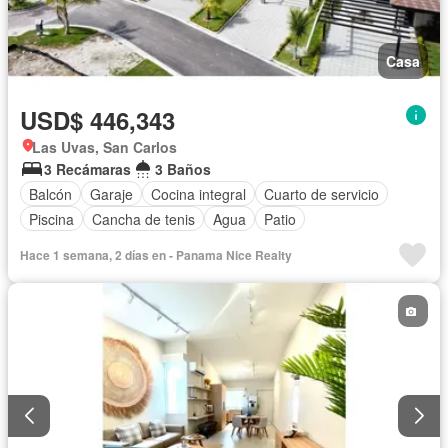
Casa
USD$ 446,343
Las Uvas, San Carlos
3 Recámaras
3 Baños
Balcón
Garaje
Cocina integral
Cuarto de servicio
Piscina
Cancha de tenis
Agua
Patio
Hace 1 semana, 2 días en - Panama Nice Realty