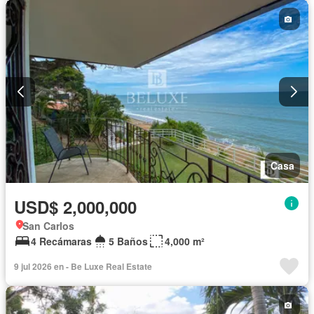
Casa
USD$ 2,000,000
San Carlos
4 Recámaras
5 Baños
4,000 m²
9 jul 2026 en - Be Luxe Real Estate