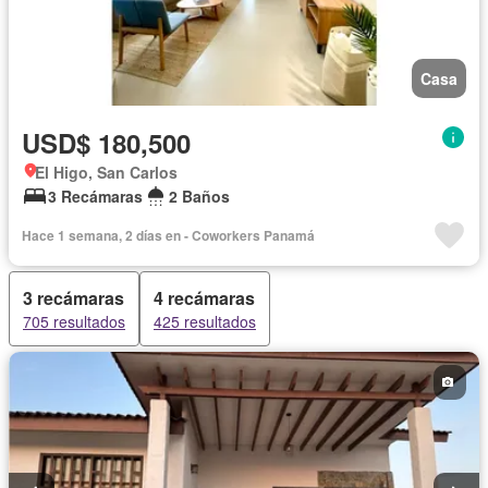
Casa
USD$ 180,500
El Higo, San Carlos
3 Recámaras
2 Baños
Hace 1 semana, 2 días en - Coworkers Panamá
3 recámaras
4 recámaras
705 resultados
425 resultados