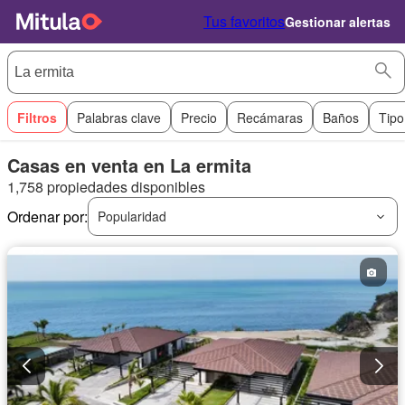
Tus favoritos
Gestionar alertas
Filtros
Palabras clave
Precio
Recámaras
Baños
Tipo
Casas en venta en La ermita
1,758 propiedades disponibles
Ordenar por:
Popularidad