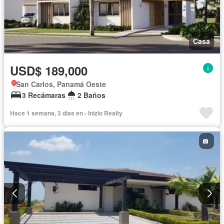
Casa
USD$ 189,000
San Carlos, Panamá Oeste
3 Recámaras
2 Baños
Hace 1 semana, 3 días en - Inizio Realty