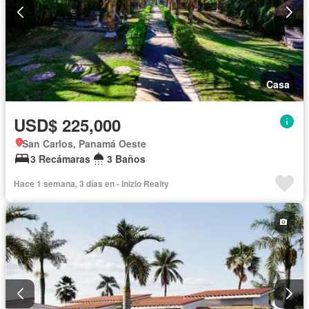
Casa
USD$ 225,000
San Carlos, Panamá Oeste
3 Recámaras
3 Baños
Hace 1 semana, 3 días en - Inizio Realty