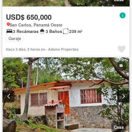
USD$ 650,000
San Carlos, Panamá Oeste
3 Recámaras
3 Baños
239 m²
Garaje
Hace 3 días, 3 horas en - Adamo Properties
Casa