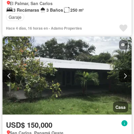
El Palmar, San Carlos
3 Recámaras
3 Baños
250 m²
Garaje
Hace 4 días, 16 horas en - Adamo Properties
Casa
USD$ 150,000
San Carlos, Panamá Oeste