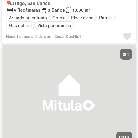
El Higo, San Carlos
4 Recámaras
3 Baños
1,000 m²
Armario empotrado
Garaje
Electricidad
Parrilla
Gas natural
Vista panorámica
Hace 1 semana, 2 días en - Cesar Castillo1
1
Casa