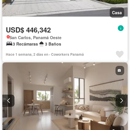
Casa
USD$ 446,342
San Carlos, Panamá Oeste
3 Recámaras
3 Baños
Hace 1 semana, 2 días en - Coworkers Panamá