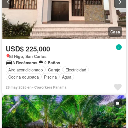
Casa
USD$ 225,000
El Higo, San Carlos
3 Recámaras
2 Baños
Aire acondicionado
Garaje
Electricidad
Cocina equipada
Piscina
Agua
28 may 2026 en - Coworkers Panamá