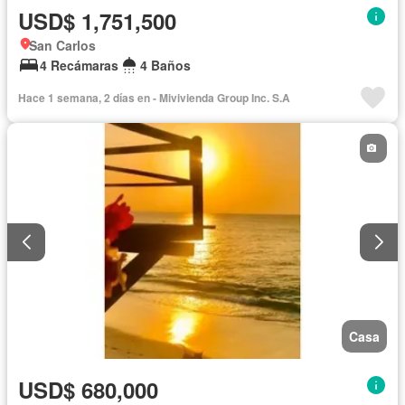
USD$ 1,751,500
San Carlos
4 Recámaras
4 Baños
Hace 1 semana, 2 días en - Mivivienda Group Inc. S.A
Casa
USD$ 680,000