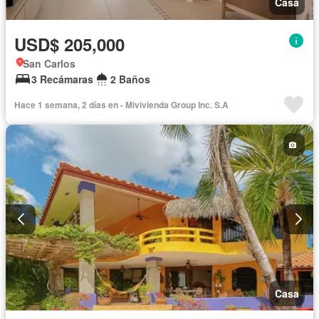
Casa
USD$ 205,000
San Carlos
3 Recámaras
2 Baños
Hace 1 semana, 2 días en - Mivivienda Group Inc. S.A
Casa