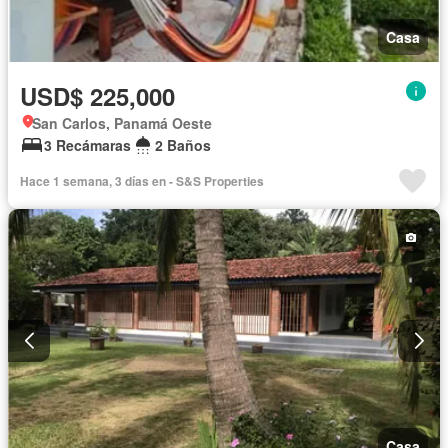
Casa
USD$ 225,000
San Carlos, Panamá Oeste
3 Recámaras
2 Baños
Hace 1 semana, 3 días en - S&S Properties
Casa