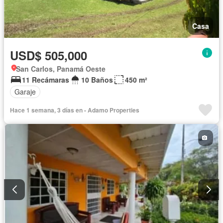
Casa
USD$ 505,000
San Carlos, Panamá Oeste
11 Recámaras
10 Baños
450 m²
Garaje
Hace 1 semana, 3 días en - Adamo Properties