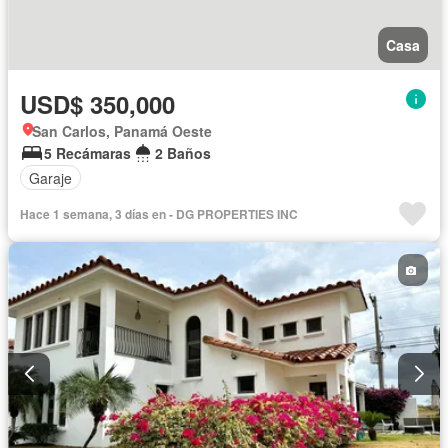
Casa
USD$ 350,000
San Carlos, Panamá Oeste
5 Recámaras
2 Baños
Garaje
Hace 1 semana, 3 días en - DG PROPERTIES INC