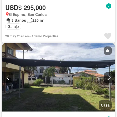
USD$ 295,000
El Espino, San Carlos
3 Baños
220 m²
Garaje
20 may 2026 en - Adamo Properties
Casa