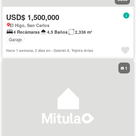
USD$ 1,500,000
El Higo, San Carlos
4 Recámaras
4.5 Baños
2,336 m²
Garaje
Hace 1 semana, 2 días en - Gabriel A. Tejeira Arias
1