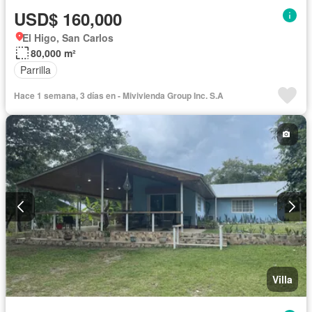
USD$ 160,000
El Higo, San Carlos
80,000 m²
Parrilla
Hace 1 semana, 3 días en - Mivivienda Group Inc. S.A
Villa