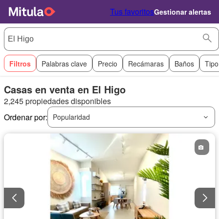
Tus favoritos
Gestionar alertas
Filtros
Palabras clave
Precio
Recámaras
Baños
Tipo
Casas en venta en El Higo
2,245 propiedades disponibles
Ordenar por:
Popularidad