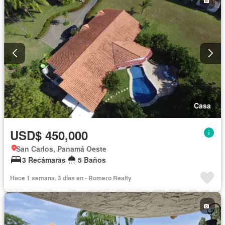
Casa
USD$ 450,000
San Carlos, Panamá Oeste
3 Recámaras
5 Baños
Hace 1 semana, 3 días en - Romero Realty