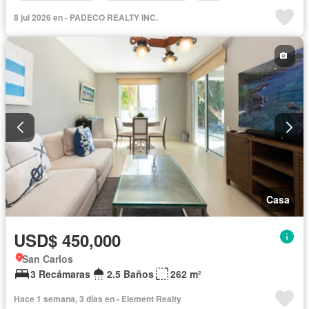
8 jul 2026 en - PADECO REALTY INC.
Casa
USD$ 450,000
San Carlos
3 Recámaras
2.5 Baños
262 m²
Hace 1 semana, 3 días en - Element Realty