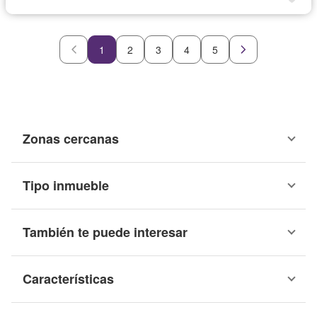
1
2
3
4
5
Zonas cercanas
Tipo inmueble
También te puede interesar
Características