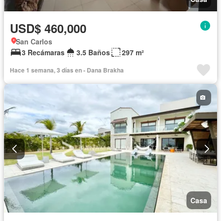
USD$ 460,000
San Carlos
3 Recámaras
3.5 Baños
297 m²
Hace 1 semana, 3 días en - Dana Brakha
Casa