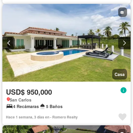
Casa
USD$ 950,000
San Carlos
4 Recámaras
5 Baños
Hace 1 semana, 3 días en - Romero Realty