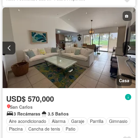
Casa
USD$ 570,000
San Carlos
3 Recámaras
3.5 Baños
Aire acondicionado
Alarma
Garaje
Parrilla
Gimnasio
Piscina
Cancha de tenis
Patio