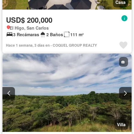
Casa
USD$ 200,000
El Higo, San Carlos
3 Recámaras
2 Baños
111 m²
Hace 1 semana, 3 días en - COQUEL GROUP REALTY
Villa