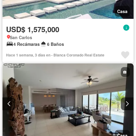
Casa
USD$ 1,575,000
San Carlos
4 Recámaras
6 Baños
Hace 1 semana, 3 días en - Blanca Coronado Real Estate
Casa