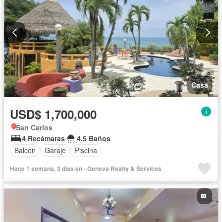
Casa
USD$ 1,700,000
San Carlos
4 Recámaras
4.5 Baños
Balcón
Garaje
Piscina
Hace 1 semana, 3 días en - Geneva Realty & Services