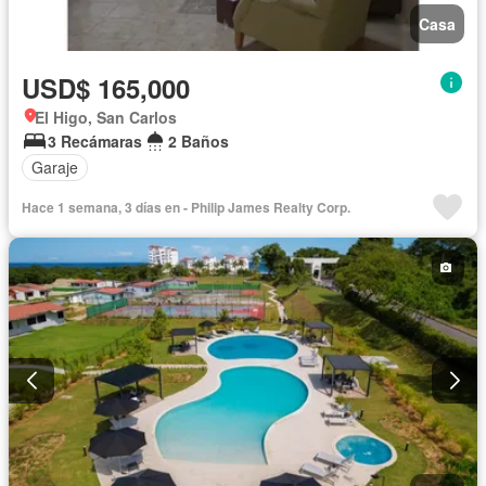
Casa
USD$ 165,000
El Higo, San Carlos
3 Recámaras
2 Baños
Garaje
Hace 1 semana, 3 días en - Philip James Realty Corp.