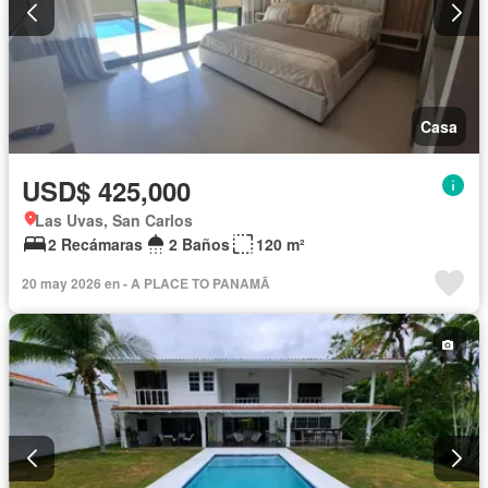
Casa
USD$ 425,000
Las Uvas, San Carlos
2 Recámaras
2 Baños
120 m²
20 may 2026 en - A PLACE TO PANAMÃ