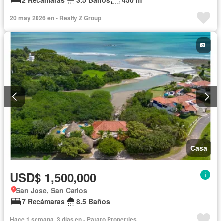
20 may 2026 en - Realty Z Group
Casa
USD$ 1,500,000
San Jose, San Carlos
7 Recámaras
8.5 Baños
Hace 1 semana, 3 días en - Pataro Properties