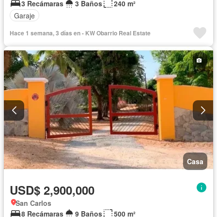
3 Recámaras
3 Baños
240 m²
Garaje
Hace 1 semana, 3 días en - KW Obarrio Real Estate
Casa
USD$ 2,900,000
San Carlos
8 Recámaras
9 Baños
500 m²