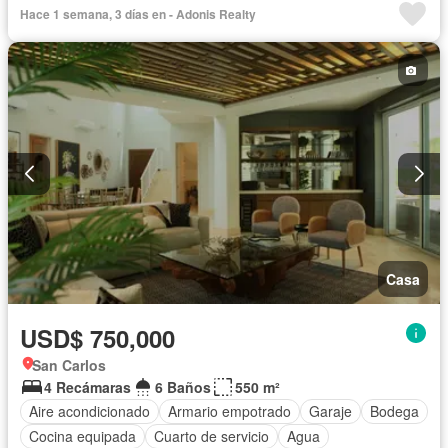
Hace 1 semana, 3 días en - Adonis Realty
Casa
USD$ 750,000
San Carlos
4 Recámaras
6 Baños
550 m²
Aire acondicionado
Armario empotrado
Garaje
Bodega
Cocina equipada
Cuarto de servicio
Agua