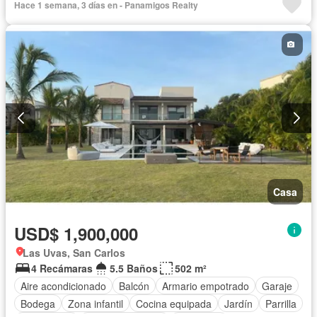
Hace 1 semana, 3 días en - Panamigos Realty
Casa
USD$ 1,900,000
Las Uvas, San Carlos
4 Recámaras
5.5 Baños
502 m²
Aire acondicionado
Balcón
Armario empotrado
Garaje
Bodega
Zona infantil
Cocina equipada
Jardín
Parrilla