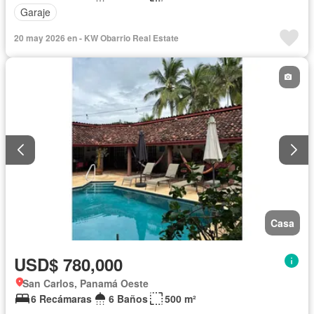
Garaje
20 may 2026 en - KW Obarrio Real Estate
Casa
USD$ 780,000
San Carlos, Panamá Oeste
6 Recámaras
6 Baños
500 m²