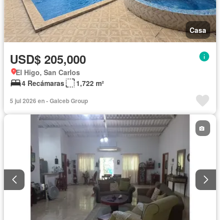
Casa
USD$ 205,000
El Higo, San Carlos
4 Recámaras
1,722 m²
5 jul 2026 en - Galceb Group