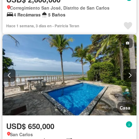
Corregimiento San José, Distrito de San Carlos
4 Recámaras
5 Baños
Hace 1 semana, 3 días en - Patricia Teran
Casa
USD$ 650,000
San Carlos