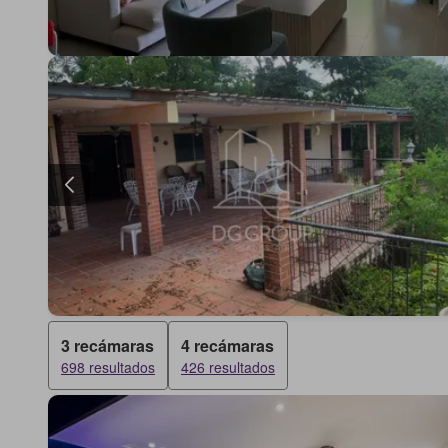
3 recámaras
4 recámaras
698 resultados
426 resultados