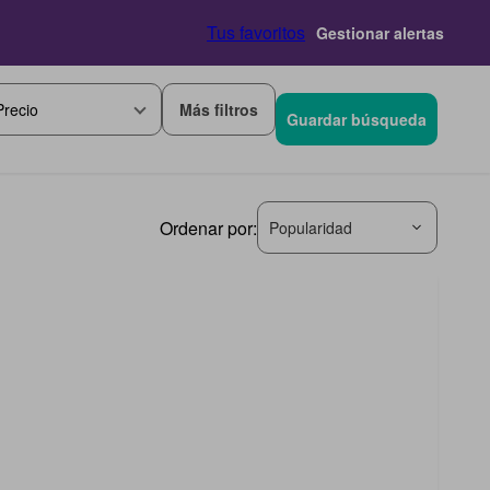
Tus favoritos
Gestionar alertas
Más filtros
Precio
Guardar búsqueda
Ordenar por:
Popularidad