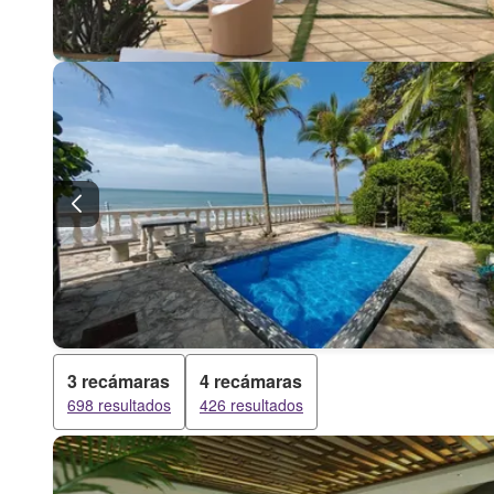
3 recámaras
4 recámaras
698 resultados
426 resultados