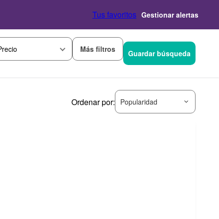
Tus favoritos
Gestionar alertas
Más filtros
Precio
Guardar búsqueda
Ordenar por:
Popularidad