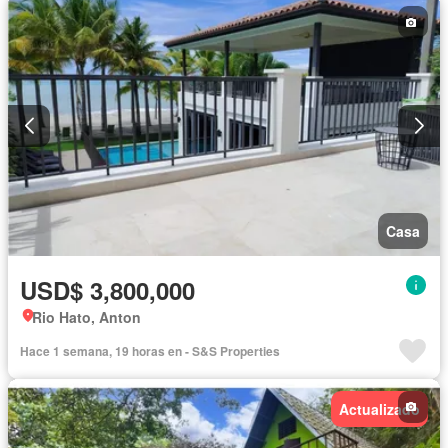
Casa
USD$ 3,800,000
Rio Hato, Anton
Hace 1 semana, 19 horas en - S&S Properties
Actualizado