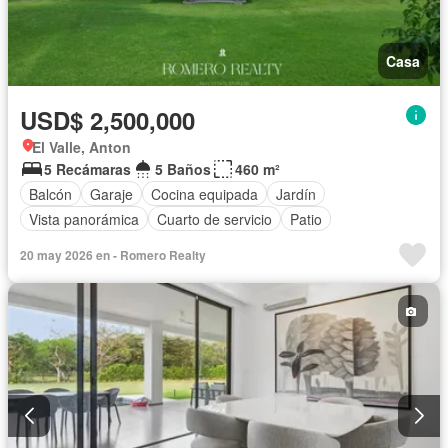
Casa
USD$ 2,500,000
El Valle, Anton
5 Recámaras
5 Baños
460 m²
Balcón
Garaje
Cocina equipada
Jardín
Vista panorámica
Cuarto de servicio
Patio
20 may 2026 en - Romero Realty