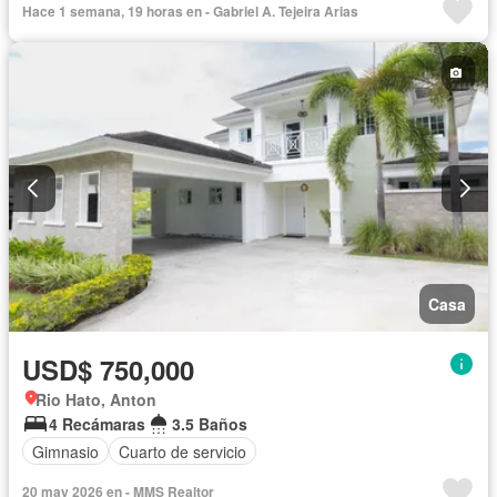
Hace 1 semana, 19 horas en - Gabriel A. Tejeira Arias
Casa
USD$ 750,000
Rio Hato, Anton
4 Recámaras
3.5 Baños
Gimnasio
Cuarto de servicio
20 may 2026 en - MMS Realtor