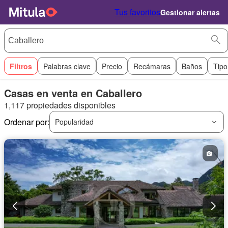
Tus favoritos
Gestionar alertas
Filtros
Palabras clave
Precio
Recámaras
Baños
Tipo
Casas en venta en Caballero
1,117 propiedades disponibles
Ordenar por:
Popularidad