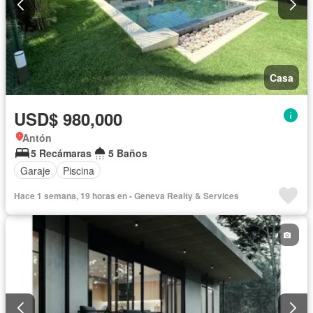
Casa
USD$ 980,000
Antón
5 Recámaras
5 Baños
Garaje
Piscina
Hace 1 semana, 19 horas en - Geneva Realty & Services