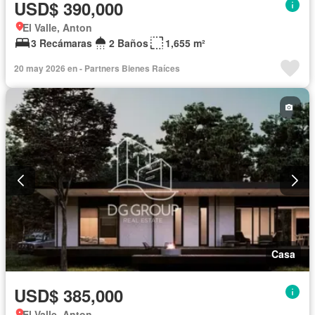
USD$ 390,000
El Valle, Anton
3 Recámaras
2 Baños
1,655 m²
20 may 2026 en - Partners Bienes Raíces
Casa
USD$ 385,000
El Valle, Anton