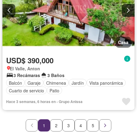
Casa
USD$ 390,000
El Valle, Anton
3 Recámaras
3 Baños
Balcón
Garaje
Chimenea
Jardín
Vista panorámica
Cuarto de servicio
Patio
Hace 3 semanas, 6 horas en - Grupo Anissa
1
2
3
4
5