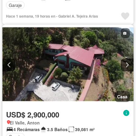
Garaje
Hace 1 semana, 19 horas en - Gabriel A. Tejeira Arias
Casa
USD$ 2,900,000
El Valle, Anton
4 Recámaras
3.5 Baños
39,081 m²