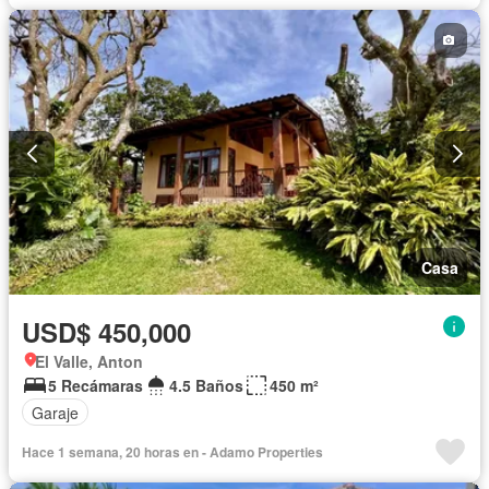
Casa
USD$ 450,000
El Valle, Anton
5 Recámaras
4.5 Baños
450 m²
Garaje
Hace 1 semana, 20 horas en - Adamo Properties