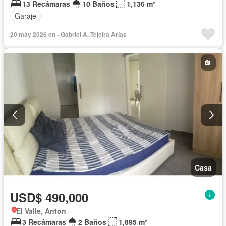
13 Recámaras
10 Baños
1,136 m²
Garaje
20 may 2026 en - Gabriel A. Tejeira Arias
Casa
USD$ 490,000
El Valle, Anton
3 Recámaras
2 Baños
1,895 m²