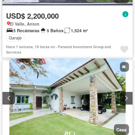
USD$ 2,200,000
El Valle, Anton
5 Recámaras
5 Baños
1,524 m²
Garaje
Hace 1 semana, 19 horas en - Panamá Investment Group and
Services
Casa