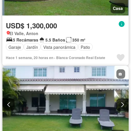
Casa
USD$ 1,300,000
El Valle, Anton
5 Recámaras
5.5 Baños
350 m²
Garaje
Jardín
Vista panorámica
Patio
Hace 1 semana, 20 horas en - Blanca Coronado Real Estate