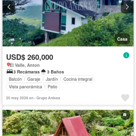
Casa
USD$ 260,000
El Valle, Anton
3 Recámaras
3 Baños
Balcón
Garaje
Jardín
Cocina integral
Vista panorámica
Patio
20 may 2026 en - Grupo Anissa