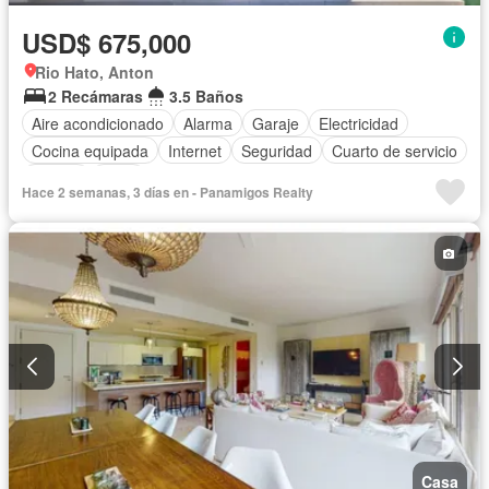
USD$ 675,000
Rio Hato, Anton
2 Recámaras
3.5 Baños
Aire acondicionado
Alarma
Garaje
Electricidad
Cocina equipada
Internet
Seguridad
Cuarto de servicio
Piscina
Agua
Hace 2 semanas, 3 días en - Panamigos Realty
Casa