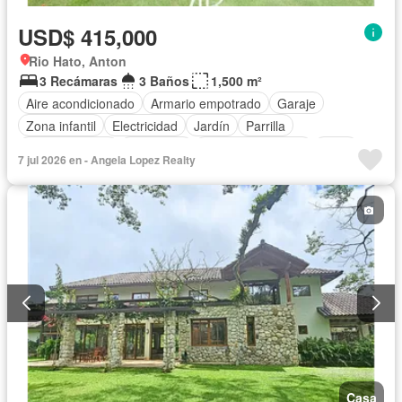
USD$ 415,000
Rio Hato, Anton
3 Recámaras
3 Baños
1,500 m²
Aire acondicionado
Armario empotrado
Garaje
Zona infantil
Electricidad
Jardín
Parrilla
Cocina integral
Seguridad
Cuarto de servicio
Agua
7 jul 2026 en - Angela Lopez Realty
Casa