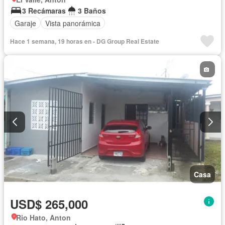
3 Recámaras
3 Baños
Garaje
Vista panorámica
Hace 1 semana, 19 horas en - DG Group Real Estate
Casa
USD$ 265,000
Rio Hato, Anton