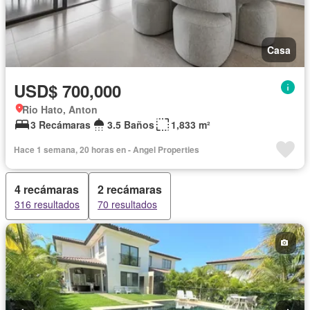
Casa
USD$ 700,000
Rio Hato, Anton
3 Recámaras
3.5 Baños
1,833 m²
Hace 1 semana, 20 horas en - Angel Properties
4 recámaras
2 recámaras
316 resultados
70 resultados