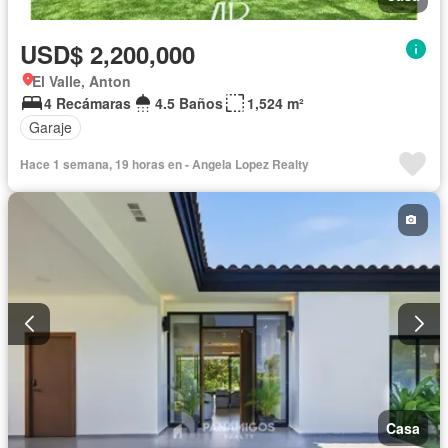
USD$ 2,200,000
El Valle, Anton
4 Recámaras
4.5 Baños
1,524 m²
Garaje
Hace 1 semana, 19 horas en - Angela Lopez Realty
Casa