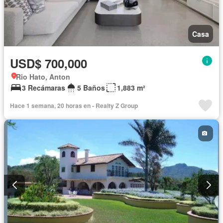
Casa
USD$ 700,000
Rio Hato, Anton
3 Recámaras
5 Baños
1,883 m²
Hace 1 semana, 20 horas en - Realty Z Group