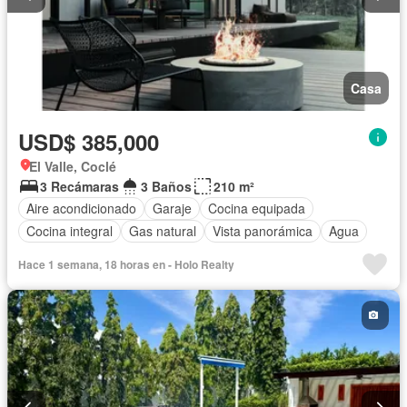
Casa
USD$ 385,000
El Valle, Coclé
3 Recámaras
3 Baños
210 m²
Aire acondicionado
Garaje
Cocina equipada
Cocina integral
Gas natural
Vista panorámica
Agua
Hace 1 semana, 18 horas en - Holo Realty