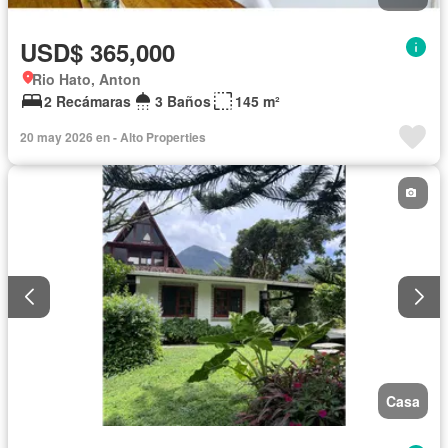
USD$ 365,000
Rio Hato, Anton
2 Recámaras
3 Baños
145 m²
20 may 2026 en - Alto Properties
Casa