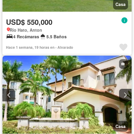
Casa
USD$ 550,000
Rio Hato, Anton
4 Recámaras
5.5 Baños
Hace 1 semana, 19 horas en - Alvarado
Casa