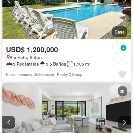
Casa
USD$ 1,200,000
Rio Hato, Anton
5 Recámaras
5.5 Baños
1,105 m²
Hace 1 semana, 20 horas en - Realty Z Group