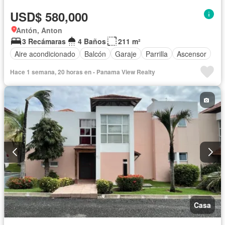
USD$ 580,000
Antón, Anton
3 Recámaras
4 Baños
211 m²
Aire acondicionado
Balcón
Garaje
Parrilla
Ascensor
Hace 1 semana, 20 horas en - Panama View Realty
Casa