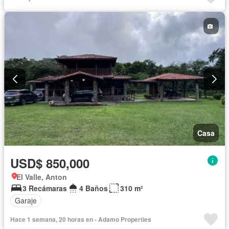
Casa
USD$ 850,000
El Valle, Anton
3 Recámaras
4 Baños
310 m²
Garaje
Hace 1 semana, 20 horas en - Adamo Properties