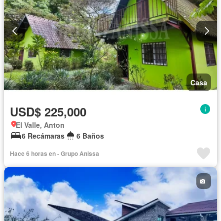
Casa
USD$ 225,000
El Valle, Anton
6 Recámaras
6 Baños
Hace 6 horas en - Grupo Anissa