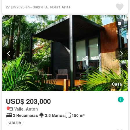
27 jun 2026 en - Gabriel A. Tejeira Arias
Casa
USD$ 203,000
El Valle, Anton
3 Recámaras
3.5 Baños
150 m²
Garaje