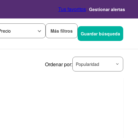
Tus favoritos
Gestionar alertas
Más filtros
Precio
Guardar búsqueda
Ordenar por:
Popularidad