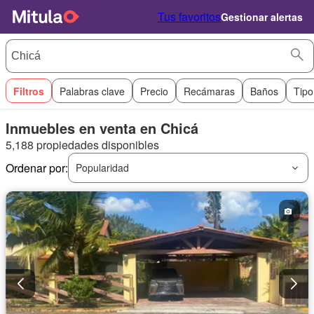
Tus favoritos
Gestionar alertas
Filtros
Palabras clave
Precio
Recámaras
Baños
Tipo
Inmuebles en venta en Chicá
5,188 propiedades disponibles
Ordenar por:
Popularidad