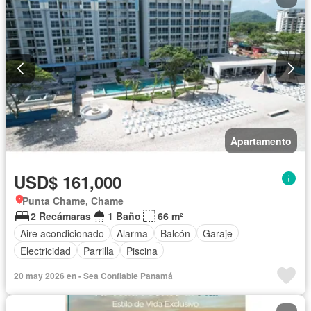
Apartamento
USD$ 161,000
Punta Chame, Chame
2 Recámaras
1 Baño
66 m²
Aire acondicionado
Alarma
Balcón
Garaje
Electricidad
Parrilla
Piscina
20 may 2026 en - Sea Confiable Panamá