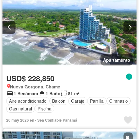
Apartamento
USD$ 228,850
Nueva Gorgona, Chame
1 Recámara
1 Baño
81 m²
Aire acondicionado
Balcón
Garaje
Parrilla
Gimnasio
Gas natural
Piscina
20 may 2026 en - Sea Confiable Panamá