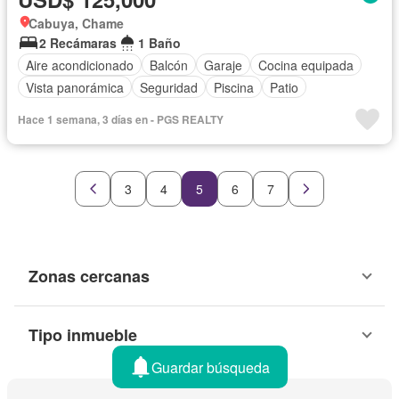
Cabuya, Chame
2 Recámaras
1 Baño
Aire acondicionado
Balcón
Garaje
Cocina equipada
Vista panorámica
Seguridad
Piscina
Patio
Hace 1 semana, 3 días en - PGS REALTY
3
4
5
6
7
Zonas cercanas
Tipo inmueble
Guardar búsqueda