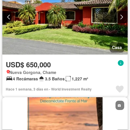
Casa
USD$ 650,000
Nueva Gorgona, Chame
4 Recámaras
3.5 Baños
1,227 m²
Hace 1 semana, 3 días en - World Investment Realty