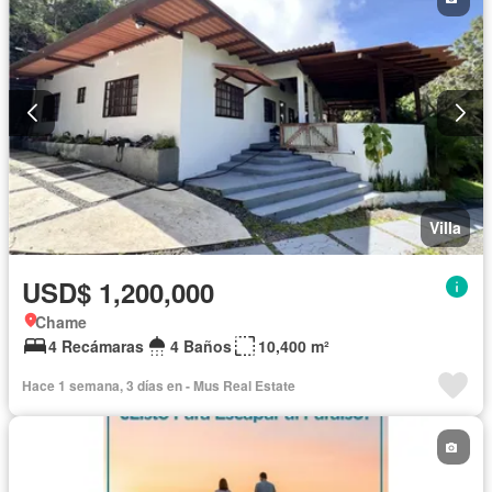
Villa
USD$ 1,200,000
Chame
4 Recámaras
4 Baños
10,400 m²
Hace 1 semana, 3 días en - Mus Real Estate