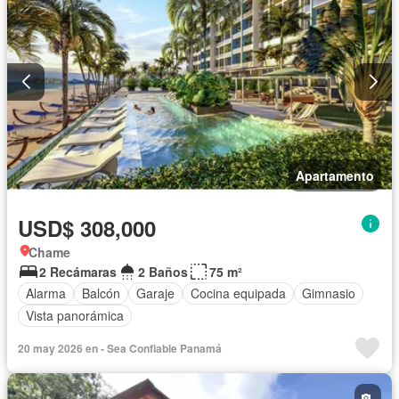
Apartamento
USD$ 308,000
Chame
2 Recámaras
2 Baños
75 m²
Alarma
Balcón
Garaje
Cocina equipada
Gimnasio
Vista panorámica
20 may 2026 en - Sea Confiable Panamá