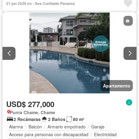
21 jun 2026 en - Sea Confiable Panamá
Gas natural
Vista panorámica
Seguridad
Piscina
Agua
Apartamento
USD$ 277,000
Punta Chame, Chame
2 Recámaras
2 Baños
80 m²
Alarma
Balcón
Armario empotrado
Garaje
Acceso para personas con discapacidad
Electricidad