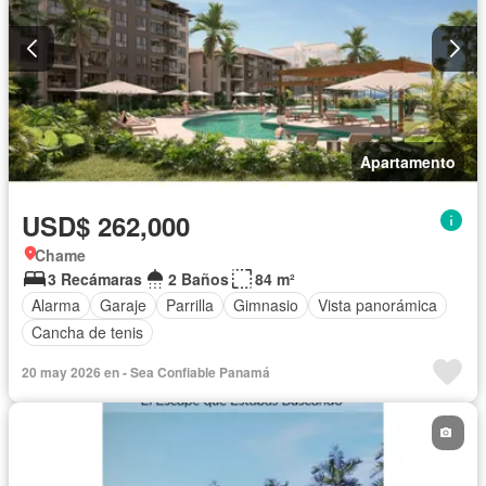
Apartamento
USD$ 262,000
Chame
3 Recámaras
2 Baños
84 m²
Alarma
Garaje
Parrilla
Gimnasio
Vista panorámica
Cancha de tenis
20 may 2026 en - Sea Confiable Panamá