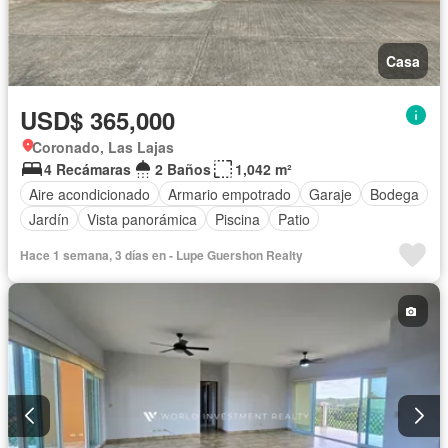
Casa
USD$ 365,000
Coronado, Las Lajas
4 Recámaras
2 Baños
1,042 m²
Aire acondicionado
Armario empotrado
Garaje
Bodega
Jardín
Vista panorámica
Piscina
Patio
Hace 1 semana, 3 días en - Lupe Guershon Realty