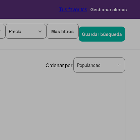
Tus favoritos
Gestionar alertas
Más filtros
Precio
Guardar búsqueda
Ordenar por:
Popularidad