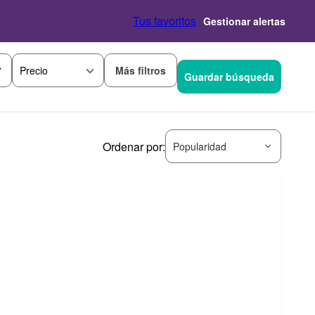
Tus favoritos
Gestionar alertas
Más filtros
Precio
Guardar búsqueda
Ordenar por:
Popularidad