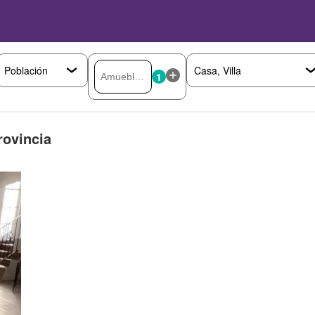
1
ovincia