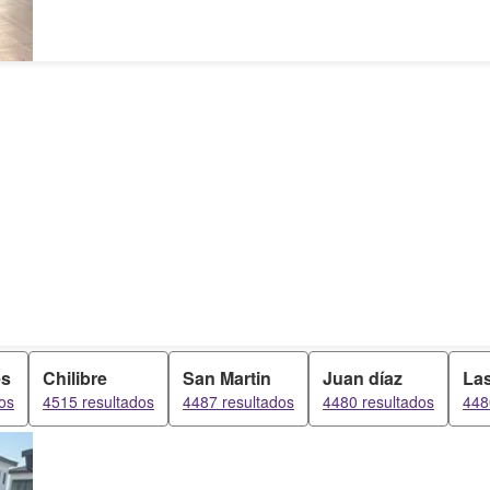
es
Chilibre
San Martin
Juan díaz
La
os
4515 resultados
4487 resultados
4480 resultados
448