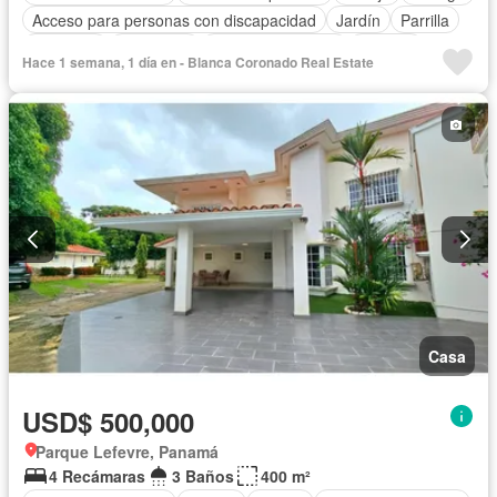
Acceso para personas con discapacidad
Jardín
Parrilla
Gimnasio
Seguridad
Cuarto de servicio
Piscina
Hace 1 semana, 1 día en - Blanca Coronado Real Estate
Casa
USD$ 500,000
Parque Lefevre, Panamá
4 Recámaras
3 Baños
400 m²