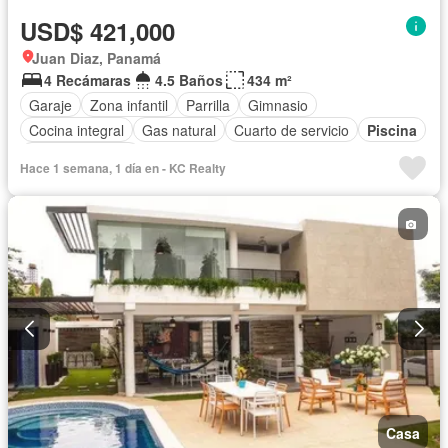
USD$ 421,000
Juan Diaz, Panamá
4 Recámaras
4.5 Baños
434 m²
Garaje
Zona infantil
Parrilla
Gimnasio
Cocina integral
Gas natural
Cuarto de servicio
Piscina
Cancha de tenis
Hace 1 semana, 1 día en - KC Realty
Casa