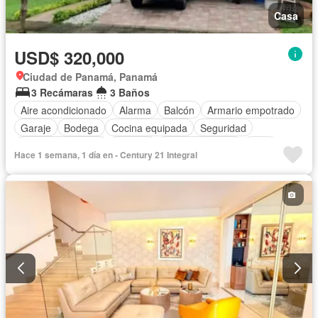
Casa
USD$ 320,000
Ciudad de Panamá, Panamá
3 Recámaras
3 Baños
Aire acondicionado
Alarma
Balcón
Armario empotrado
Garaje
Bodega
Cocina equipada
Seguridad
Cuarto de servicio
Piscina
Cancha de tenis
Patio
Hace 1 semana, 1 día en - Century 21 Integral