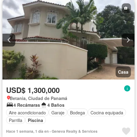
Casa
USD$ 1,300,000
Betania, Ciudad de Panamá
4 Recámaras
4 Baños
Aire acondicionado
Garaje
Bodega
Cocina equipada
Parrilla
Piscina
Hace 1 semana, 1 día en - Geneva Realty & Services