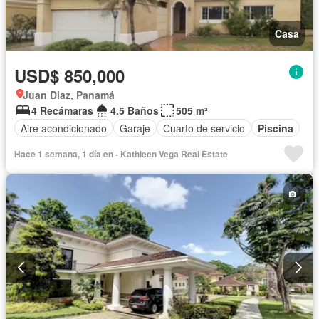
Casa
USD$ 850,000
Juan Diaz, Panamá
4 Recámaras
4.5 Baños
505 m²
Aire acondicionado
Garaje
Cuarto de servicio
Piscina
Hace 1 semana, 1 día en - Kathleen Vega Real Estate