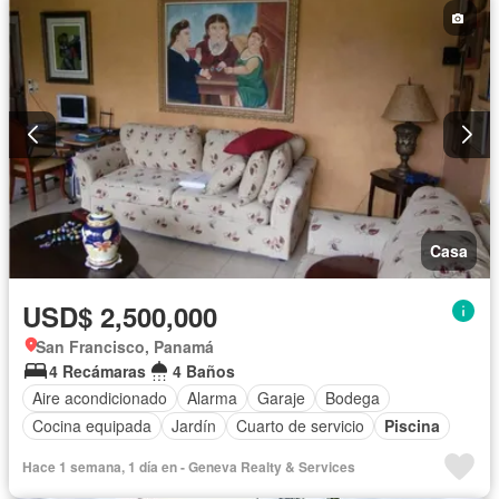
Casa
USD$ 2,500,000
San Francisco, Panamá
4 Recámaras
4 Baños
Aire acondicionado
Alarma
Garaje
Bodega
Cocina equipada
Jardín
Cuarto de servicio
Piscina
Hace 1 semana, 1 día en - Geneva Realty & Services