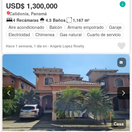
USD$ 1,300,000
Calidonia, Panamá
4 Recámaras
4.5 Baños
1,167 m²
Aire acondicionado
Balcón
Armario empotrado
Garaje
Electricidad
Chimenea
Gas natural
Cuarto de servicio
Piscina
Agua
Hace 1 semana, 1 día en - Angela Lopez Realty
Casa