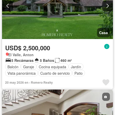
Casa
USD$ 2,500,000
El Valle, Anton
5 Recámaras
5 Baños
460 m²
Balcón
Garaje
Cocina equipada
Jardín
Vista panorámica
Cuarto de servicio
Patio
20 may 2026 en - Romero Realty