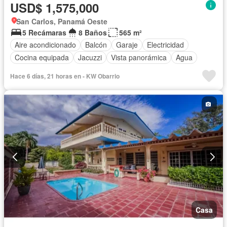
USD$ 1,575,000
San Carlos, Panamá Oeste
5 Recámaras
8 Baños
565 m²
Aire acondicionado
Balcón
Garaje
Electricidad
Cocina equipada
Jacuzzi
Vista panorámica
Agua
Hace 6 días, 21 horas en - KW Obarrio
Casa