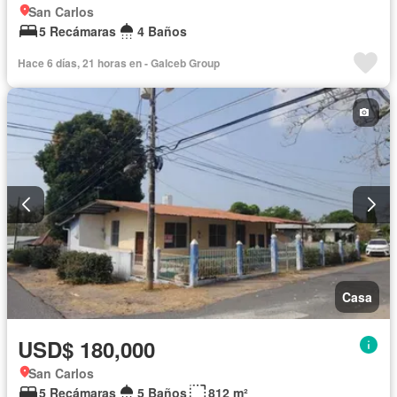
San Carlos
5 Recámaras
4 Baños
Hace 6 días, 21 horas en - Galceb Group
Casa
USD$ 180,000
San Carlos
5 Recámaras
5 Baños
812 m²