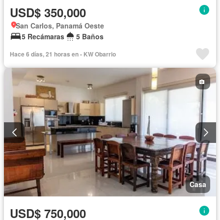
USD$ 350,000
San Carlos, Panamá Oeste
5 Recámaras
5 Baños
Hace 6 días, 21 horas en - KW Obarrio
Casa
USD$ 750,000