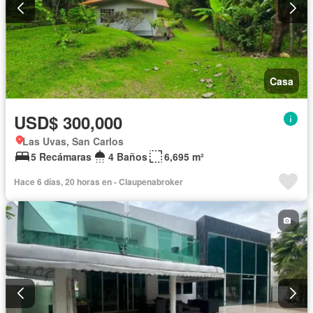
Casa
USD$ 300,000
Las Uvas, San Carlos
5 Recámaras
4 Baños
6,695 m²
Hace 6 días, 20 horas en - Claupenabroker