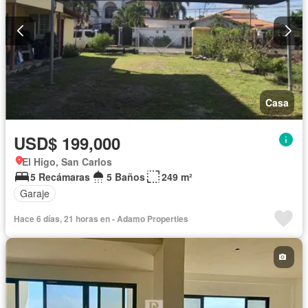
Casa
USD$ 199,000
El Higo, San Carlos
5 Recámaras
5 Baños
249 m²
Garaje
Hace 6 días, 21 horas en - Adamo Properties