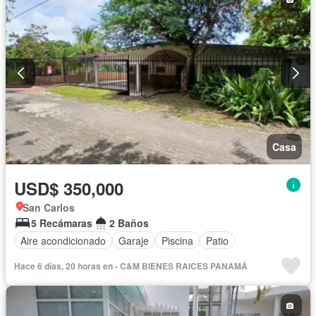
Casa
USD$ 350,000
San Carlos
5 Recámaras
2 Baños
Aire acondicionado
Garaje
Piscina
Patio
Hace 6 días, 20 horas en - C&M BIENES RAICES PANAMÁ