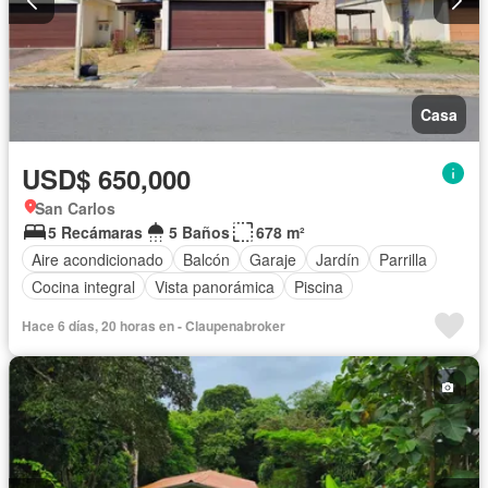
Casa
USD$ 650,000
San Carlos
5 Recámaras
5 Baños
678 m²
Aire acondicionado
Balcón
Garaje
Jardín
Parrilla
Cocina integral
Vista panorámica
Piscina
Hace 6 días, 20 horas en - Claupenabroker