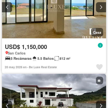
Casa
USD$ 1,150,000
San Carlos
5 Recámaras
5.5 Baños
812 m²
20 may 2026 en - Be Luxe Real Estate