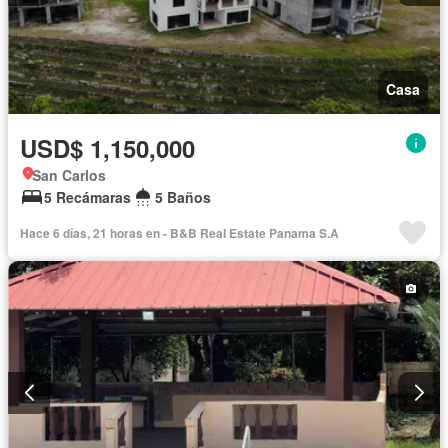
Casa
USD$ 1,150,000
San Carlos
5 Recámaras
5 Baños
Hace 6 días, 21 horas en - B&B Real Estate Panama S.A