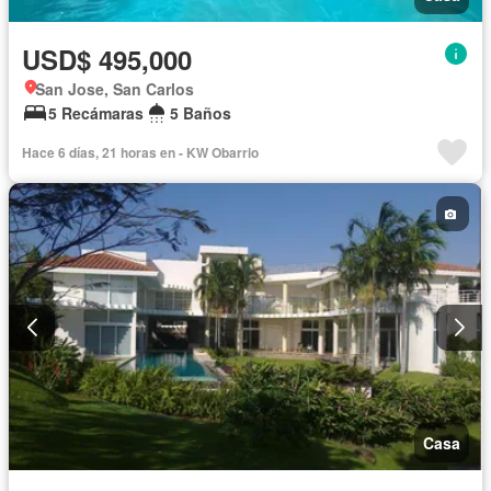
USD$ 495,000
San Jose, San Carlos
5 Recámaras
5 Baños
Hace 6 días, 21 horas en - KW Obarrio
Casa