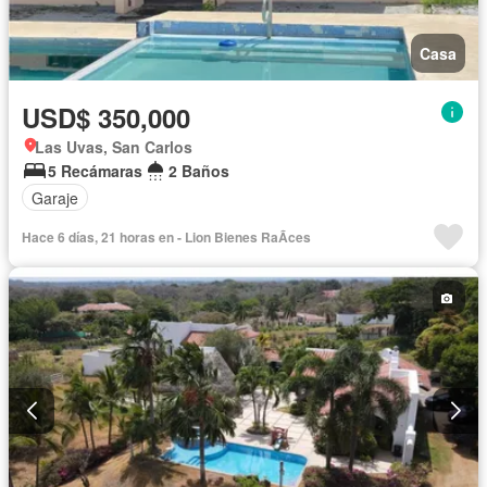
Casa
USD$ 350,000
Las Uvas, San Carlos
5 Recámaras
2 Baños
Garaje
Hace 6 días, 21 horas en - Lion Bienes RaÃ­ces