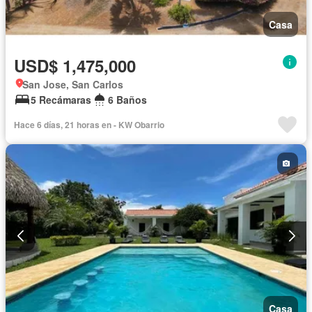
Casa
USD$ 1,475,000
San Jose, San Carlos
5 Recámaras
6 Baños
Hace 6 días, 21 horas en - KW Obarrio
Casa