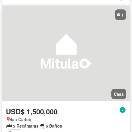
1
Casa
USD$ 1,500,000
San Carlos
5 Recámaras
6 Baños