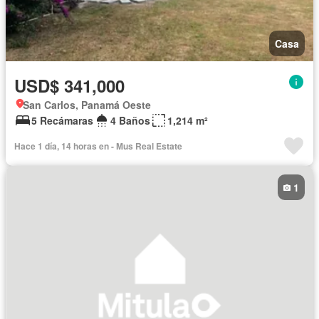
Casa
USD$ 341,000
San Carlos, Panamá Oeste
5 Recámaras
4 Baños
1,214 m²
Hace 1 día, 14 horas en - Mus Real Estate
1