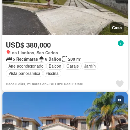
Casa
USD$ 380,000
Los Llanitos, San Carlos
5 Recámaras
6 Baños
200 m²
Aire acondicionado
Balcón
Garaje
Jardín
Vista panorámica
Piscina
Hace 6 días, 21 horas en - Be Luxe Real Estate