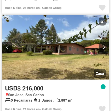
Hace 6 días, 21 horas en - Galceb Group
Casa
USD$ 216,000
San Jose, San Carlos
5 Recámaras
2 Baños
2,887 m²
Hace 6 días, 21 horas en - Galceb Group