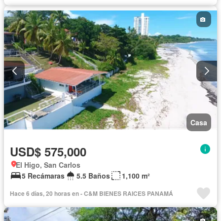
Casa
USD$ 575,000
El Higo, San Carlos
5 Recámaras
5.5 Baños
1,100 m²
Hace 6 días, 20 horas en - C&M BIENES RAICES PANAMÁ