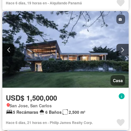
Hace 6 días, 19 horas en - Alquilando Panamá
Casa
USD$ 1,500,000
San Jose, San Carlos
5 Recámaras
6 Baños
2,500 m²
Hace 6 días, 21 horas en - Philip James Realty Corp.