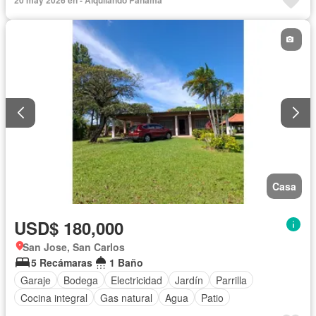
Casa
USD$ 180,000
San Jose, San Carlos
5 Recámaras
1 Baño
Garaje
Bodega
Electricidad
Jardín
Parrilla
Cocina integral
Gas natural
Agua
Patio