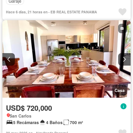
Garaje
Hace 6 días, 21 horas en - EB REAL ESTATE PANAMA
Casa
USD$ 720,000
San Carlos
5 Recámaras
4 Baños
700 m²
20 may 2026 en - Alquilando Panamá