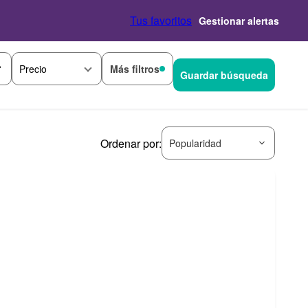
Tus favoritos
Gestionar alertas
Más filtros
Precio
Guardar búsqueda
Ordenar por:
Popularidad