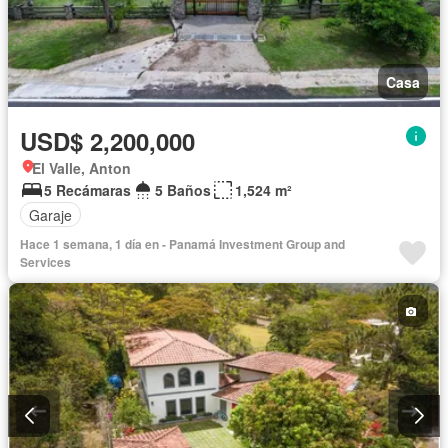
Casa
USD$ 2,200,000
El Valle, Anton
5 Recámaras
5 Baños
1,524 m²
Garaje
Hace 1 semana, 1 día en - Panamá Investment Group and
Services