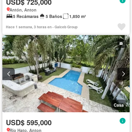
USD$ 725,000
Antón, Anton
5 Recámaras
5 Baños
1,850 m²
Hace 1 semana, 3 horas en - Galceb Group
Casa
USD$ 595,000
Rio Hato, Anton