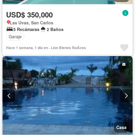
USD$ 350,000
Las Uvas, San Carlos
5 Recámaras
2 Baños
Garaje
Hace 1 semana, 1 día en - Lion Bienes RaÃ­ces
Casa