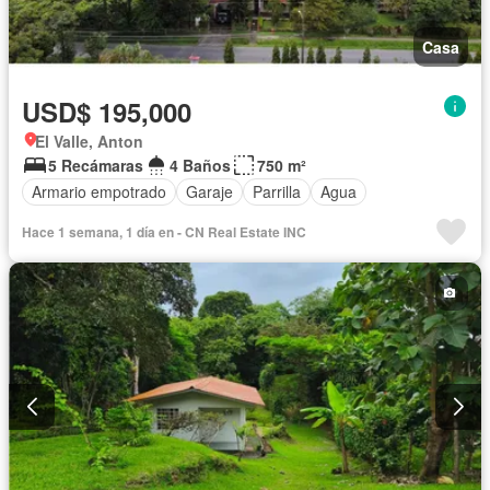
Casa
USD$ 195,000
El Valle, Anton
5 Recámaras
4 Baños
750 m²
Armario empotrado
Garaje
Parrilla
Agua
Hace 1 semana, 1 día en - CN Real Estate INC