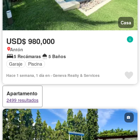
Casa
USD$ 980,000
Antón
5 Recámaras
5 Baños
Garaje
Piscina
Hace 1 semana, 1 día en - Geneva Realty & Services
Apartamento
2499 resultados