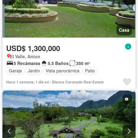
Casa
USD$ 1,300,000
El Valle, Anton
5 Recámaras
5.5 Baños
350 m²
Garaje
Jardín
Vista panorámica
Patio
Hace 1 semana, 1 día en - Blanca Coronado Real Estate