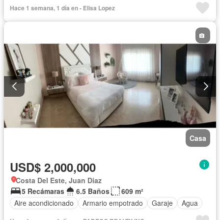
Hace 1 semana, 1 día en - Elisa Lopez
Casa
USD$ 2,000,000
Costa Del Este, Juan Diaz
5 Recámaras
6.5 Baños
609 m²
Aire acondicionado
Armario empotrado
Garaje
Agua