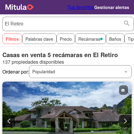
Tus favoritos
Gestionar alertas
Filtros
Palabras clave
Precio
Recámaras
Baños
Tip
Casas en venta 5 recámaras en El Retiro
137 propiedades disponibles
Ordenar por:
Popularidad