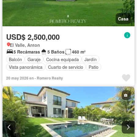
Casa
USD$ 2,500,000
El Valle, Anton
5 Recámaras
5 Baños
460 m²
Balcón
Garaje
Cocina equipada
Jardín
Vista panorámica
Cuarto de servicio
Patio
20 may 2026 en - Romero Realty