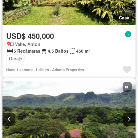
Casa
USD$ 450,000
El Valle, Anton
5 Recámaras
4.5 Baños
450 m²
Garaje
Hace 1 semana, 1 día en - Adamo Properties