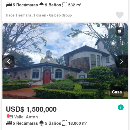
5 Recámaras
5 Baños
532 m²
Hace 1 semana, 1 día en - Galceb Group
Casa
USD$ 1,500,000
El Valle, Anton
5 Recámaras
5 Baños
18,000 m²