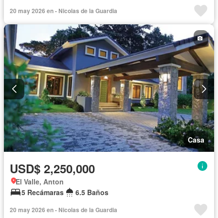
Vista panorámica
Cuarto de servicio
Agua
Patio
20 may 2026 en - Nicolas de la Guardia
Casa
USD$ 2,250,000
El Valle, Anton
5 Recámaras
6.5 Baños
20 may 2026 en - Nicolas de la Guardia