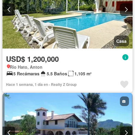
Casa
USD$ 1,200,000
Rio Hato, Anton
5 Recámaras
5.5 Baños
1,105 m²
Hace 1 semana, 1 día en - Realty Z Group