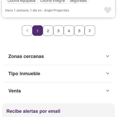
Cocina equipada
Cocina integral
Seguridad
Cuarto de servicio
Piscina
Agua
Hace 1 semana, 1 día en - Angel Properties
1
2
3
4
5
Zonas cercanas
Tipo inmueble
Venta
Recibe alertas por email