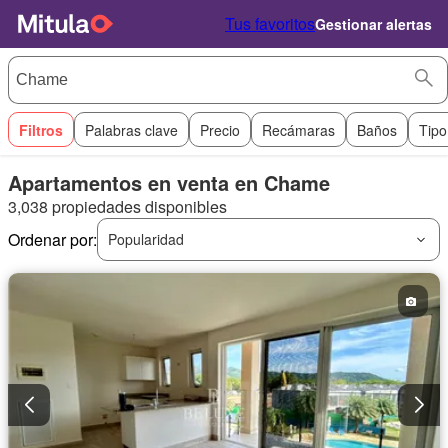
Tus favoritos
Gestionar alertas
Filtros
Palabras clave
Precio
Recámaras
Baños
Tipo
Apartamentos en venta en Chame
3,038 propiedades disponibles
Ordenar por:
Popularidad