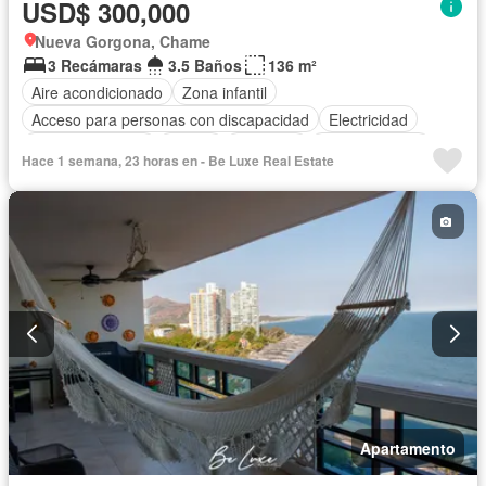
USD$ 300,000
Nueva Gorgona, Chame
3 Recámaras
3.5 Baños
136 m²
Aire acondicionado
Zona infantil
Acceso para personas con discapacidad
Electricidad
Cocina equipada
Parrilla
Gimnasio
Cocina integral
Hace 1 semana, 23 horas en - Be Luxe Real Estate
Piscina
Agua
Apartamento