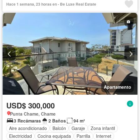
Hace 1 semana, 23 horas en - Be Luxe Real Estate
Apartamento
USD$ 300,000
Punta Chame, Chame
3 Recámaras
2 Baños
94 m²
Aire acondicionado
Balcón
Garaje
Zona infantil
Electricidad
Cocina equipada
Parrilla
Internet