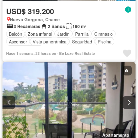
USD$ 319,200
Nueva Gorgona, Chame
3 Recámaras
2 Baños
160 m²
Balcón
Zona infantil
Jardín
Parrilla
Gimnasio
Ascensor
Vista panorámica
Seguridad
Piscina
Cancha de tenis
Hace 1 semana, 23 horas en - Be Luxe Real Estate
Apartamento