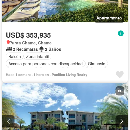
Apartamento
USD$ 353,935
Punta Chame, Chame
2 Recámaras
2 Baños
Balcón
Zona infantil
Acceso para personas con discapacidad
Gimnasio
Cocina integral
Gas natural
Seguridad
Piscina
Hace 1 semana, 1 hora en - Pacífico Living Realty