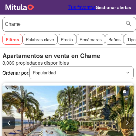
Tus favoritos
Gestionar alertas
Filtros
Palabras clave
Precio
Recámaras
Baños
Tipo
Apartamentos en venta en Chame
3,039 propiedades disponibles
Ordenar por:
Popularidad