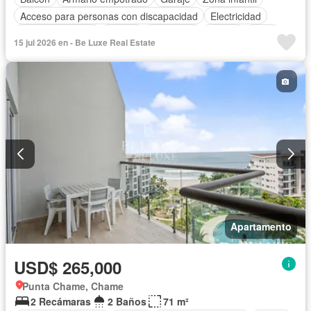
Acceso para personas con discapacidad
Electricidad
Cocina equipada
Parrilla
Seguridad
Piscina
Agua
15 jul 2026 en - Be Luxe Real Estate
Apartamento
USD$ 265,000
Punta Chame, Chame
2 Recámaras
2 Baños
71 m²