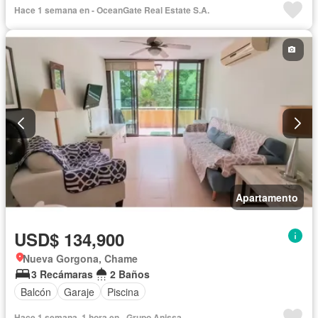
Hace 1 semana en - OceanGate Real Estate S.A.
Apartamento
USD$ 134,900
Nueva Gorgona, Chame
3 Recámaras
2 Baños
Balcón
Garaje
Piscina
Hace 1 semana, 1 hora en - Grupo Anissa