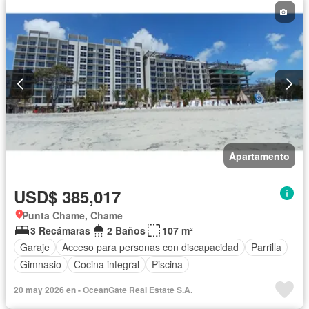
Apartamento
USD$ 385,017
Punta Chame, Chame
3 Recámaras
2 Baños
107 m²
Garaje
Acceso para personas con discapacidad
Parrilla
Gimnasio
Cocina integral
Piscina
20 may 2026 en - OceanGate Real Estate S.A.