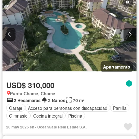
Apartamento
USD$ 310,000
Punta Chame, Chame
2 Recámaras
2 Baños
70 m²
Garaje
Acceso para personas con discapacidad
Parrilla
Gimnasio
Cocina integral
Piscina
20 may 2026 en - OceanGate Real Estate S.A.