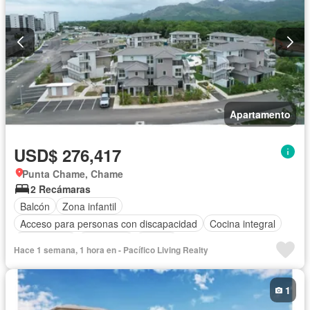
Apartamento
USD$ 276,417
Punta Chame, Chame
2 Recámaras
Balcón
Zona infantil
Acceso para personas con discapacidad
Cocina integral
Gas natural
Seguridad
Piscina
Hace 1 semana, 1 hora en - Pacífico Living Realty
1