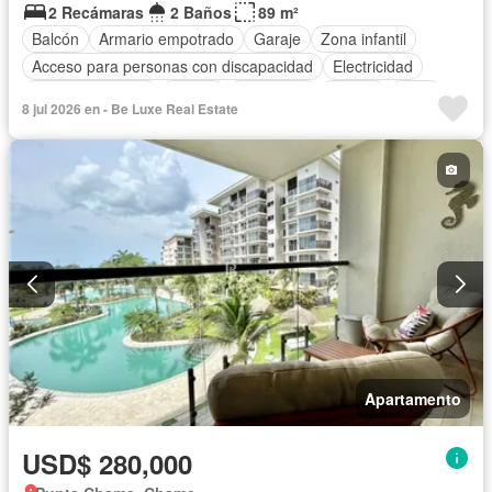
2 Recámaras
2 Baños
89 m²
Balcón
Armario empotrado
Garaje
Zona infantil
Acceso para personas con discapacidad
Electricidad
Cocina equipada
Parrilla
Seguridad
Piscina
Agua
8 jul 2026 en - Be Luxe Real Estate
Apartamento
USD$ 280,000