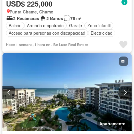
USD$ 225,000
Punta Chame, Chame
2 Recámaras
2 Baños
76 m²
Balcón
Armario empotrado
Garaje
Zona infantil
Acceso para personas con discapacidad
Electricidad
Cocina equipada
Parrilla
Seguridad
Piscina
Agua
Hace 1 semana, 1 hora en - Be Luxe Real Estate
Apartamento