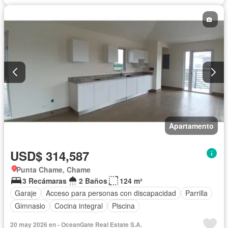
Apartamento
USD$ 314,587
Punta Chame, Chame
3 Recámaras
2 Baños
124 m²
Garaje
Acceso para personas con discapacidad
Parrilla
Gimnasio
Cocina integral
Piscina
20 may 2026 en - OceanGate Real Estate S.A.