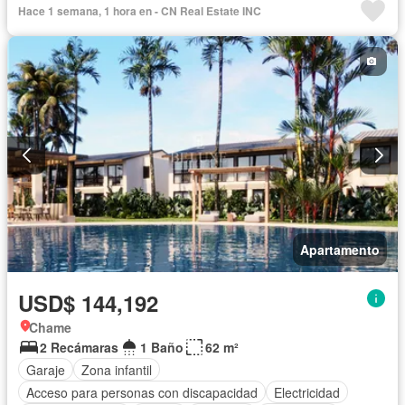
Hace 1 semana, 1 hora en - CN Real Estate INC
Apartamento
USD$ 144,192
Chame
2 Recámaras
1 Baño
62 m²
Garaje
Zona infantil
Acceso para personas con discapacidad
Electricidad