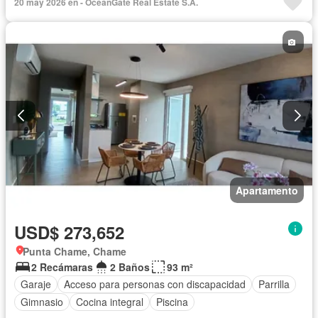
20 may 2026 en - OceanGate Real Estate S.A.
Apartamento
USD$ 273,652
Punta Chame, Chame
2 Recámaras
2 Baños
93 m²
Garaje
Acceso para personas con discapacidad
Parrilla
Gimnasio
Cocina integral
Piscina