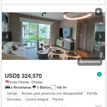
Apartamento
USD$ 324,570
Punta Chame, Chame
3 Recámaras
3 Baños
108 m²
Garaje
Acceso para personas con discapacidad
Parrilla
Gimnasio
Cocina integral
Piscina