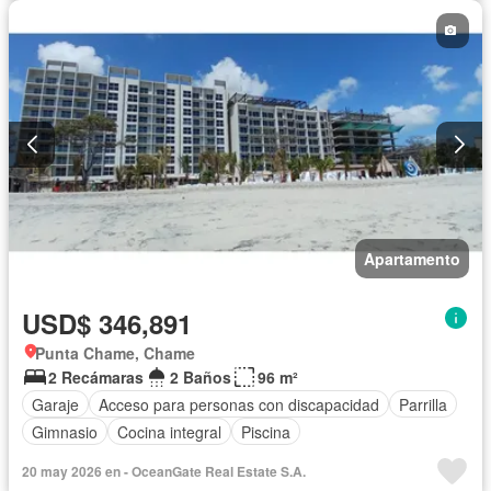
Apartamento
USD$ 346,891
Punta Chame, Chame
2 Recámaras
2 Baños
96 m²
Garaje
Acceso para personas con discapacidad
Parrilla
Gimnasio
Cocina integral
Piscina
20 may 2026 en - OceanGate Real Estate S.A.