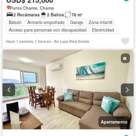
Punta Chame, Chame
2 Recámaras
2 Baños
78 m²
Balcón
Armario empotrado
Garaje
Zona infantil
Acceso para personas con discapacidad
Electricidad
Cocina equipada
Parrilla
Seguridad
Piscina
Agua
Hace 1 semana, 1 hora en - Be Luxe Real Estate
Apartamento