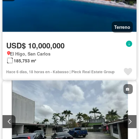
Terreno
USD$ 10,000,000
El Higo, San Carlos
185,753 m²
Hace 6 días, 18 horas en - Kabasso | Pieck Real Estate Group