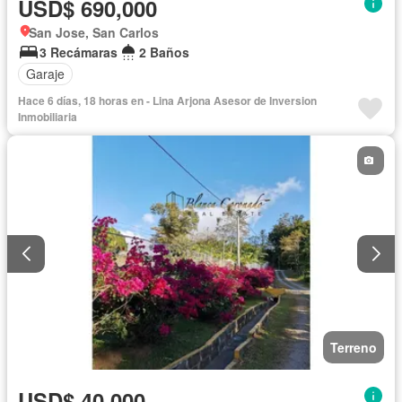
USD$ 690,000
San Jose, San Carlos
3 Recámaras
2 Baños
Garaje
Hace 6 días, 18 horas en - Lina Arjona Asesor de Inversion
Inmobiliaria
Terreno
USD$ 40,000