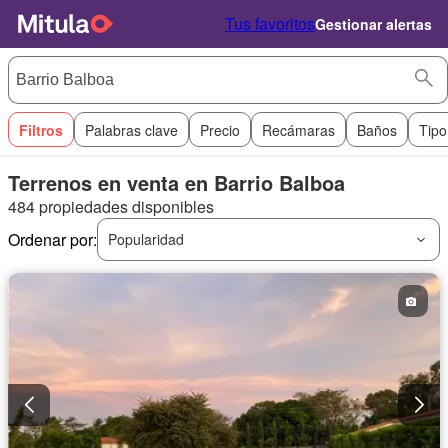
Tus favoritos
Gestionar alertas
Filtros
Palabras clave
Precio
Recámaras
Baños
Tipo
Terrenos en venta en Barrio Balboa
484 propiedades disponibles
Ordenar por:
Popularidad