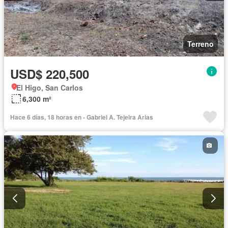
Terreno
USD$ 220,500
El Higo, San Carlos
6,300 m²
Hace 6 días, 18 horas en - Gabriel A. Tejeira Arias