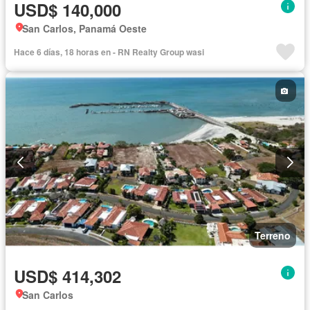
USD$ 140,000
San Carlos, Panamá Oeste
Hace 6 días, 18 horas en - RN Realty Group wasi
Terreno
USD$ 414,302
San Carlos