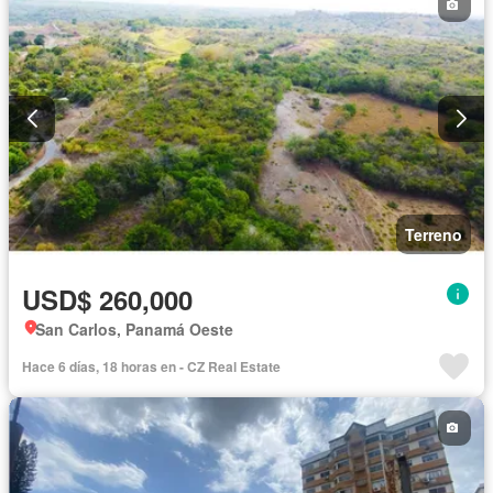
Terreno
USD$ 260,000
San Carlos, Panamá Oeste
Hace 6 días, 18 horas en - CZ Real Estate