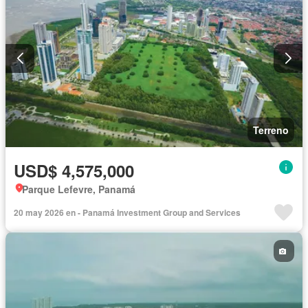
Terreno
USD$ 4,575,000
Parque Lefevre, Panamá
20 may 2026 en - Panamá Investment Group and Services