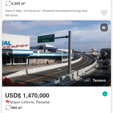
4,300 m²
Hace 6 días, 18 horas en - Panamá Investment Group and
Services
Terreno
USD$ 1,470,000
Parque Lefevre, Panamá
980 m²