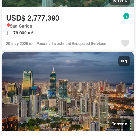
USD$ 2,777,390
San Carlos
79,000 m²
20 may 2026 en - Panamá Investment Group and Services
1
Terreno