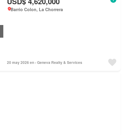
USD$ 4,620,000
Barrio Colon, La Chorrera
20 may 2026 en - Geneva Realty & Services