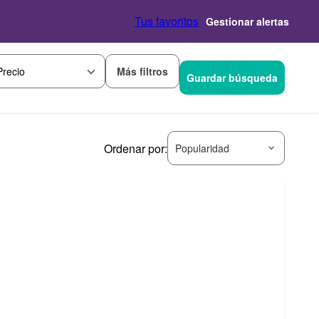
Tus favoritos
Gestionar alertas
Más filtros
Precio
Guardar búsqueda
Ordenar por:
Popularidad