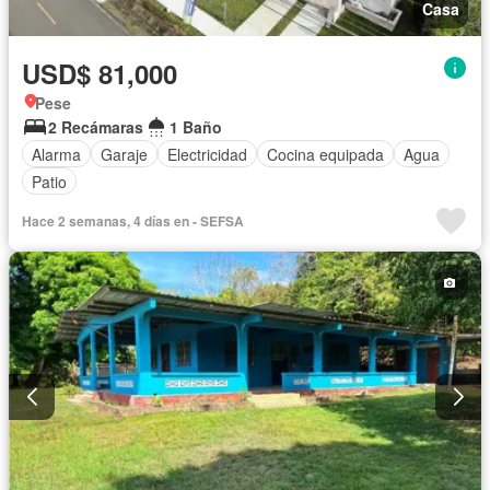
Casa
USD$ 81,000
Pese
2 Recámaras
1 Baño
Alarma
Garaje
Electricidad
Cocina equipada
Agua
Patio
Hace 2 semanas, 4 días en - SEFSA