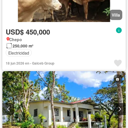
Villa
USD$ 450,000
Chepo
250,000 m²
Electricidad
18 jun 2026 en - Galceb Group