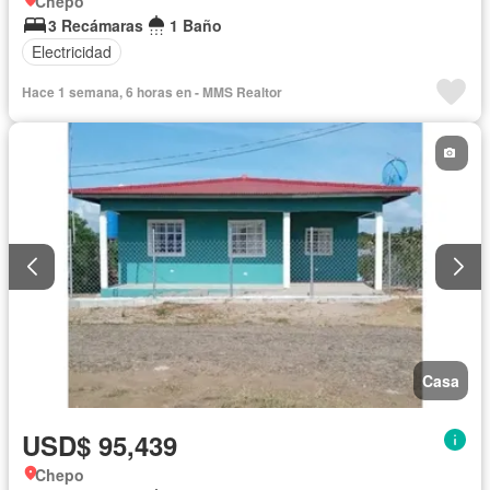
Chepo
3 Recámaras
1 Baño
Electricidad
Hace 1 semana, 6 horas en - MMS Realtor
Casa
USD$ 95,439
Chepo