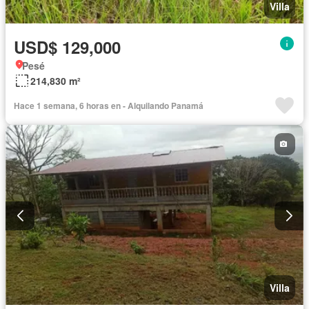
Villa
USD$ 129,000
Pesé
214,830 m²
Hace 1 semana, 6 horas en - Alquilando Panamá
Villa