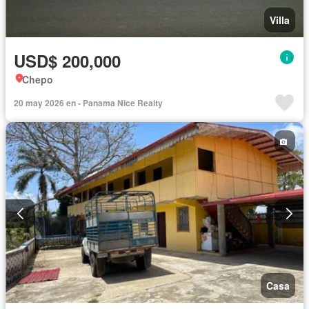
Villa
USD$ 200,000
Chepo
20 may 2026 en - Panama Nice Realty
Casa