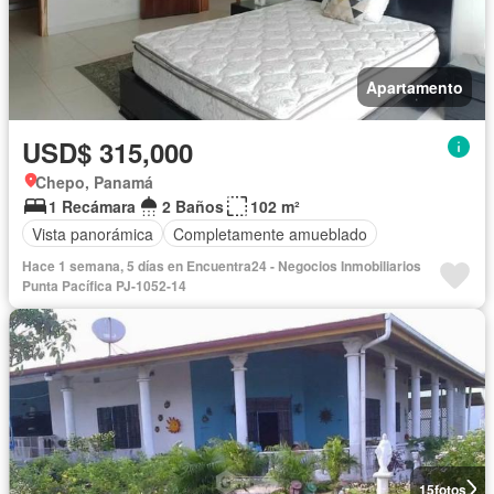
Apartamento
USD$ 315,000
Chepo, Panamá
1 Recámara
2 Baños
102 m²
Vista panorámica
Completamente amueblado
Hace 1 semana, 5 días en Encuentra24 - Negocios Inmobiliarios
Punta Pacífica PJ-1052-14
15
fotos