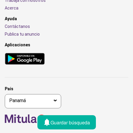
Trabaja con nosotros
Acerca
Ayuda
Contáctanos
Publica tu anuncio
Aplicaciones
País
Guardar búsqueda