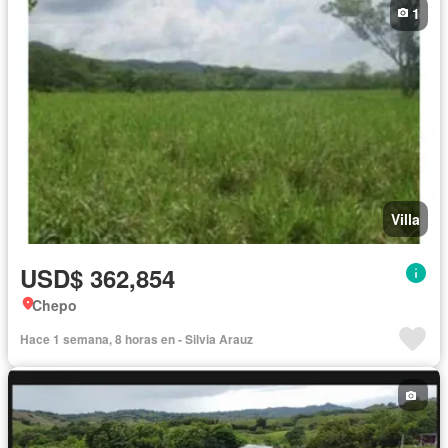
1
Villa
USD$ 362,854
Chepo
Hace 1 semana, 8 horas en - Silvia Arauz