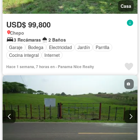
Casa
USD$ 99,800
Chepo
3 Recámaras
2 Baños
Garaje
Bodega
Electricidad
Jardín
Parrilla
Cocina integral
Internet
Hace 1 semana, 7 horas en - Panama Nice Realty