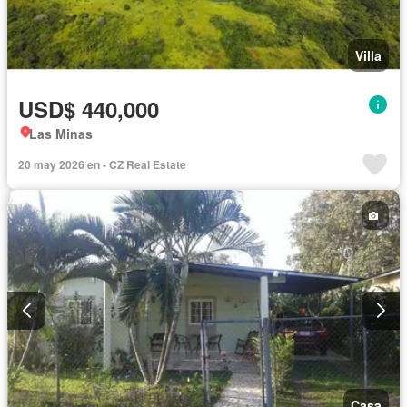
Villa
USD$ 440,000
Las Minas
20 may 2026 en - CZ Real Estate
Casa