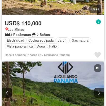
Casa
USD$ 140,000
Las Minas
3 Recámaras
2 Baños
Electricidad
Cocina equipada
Jardín
Gas natural
Vista panorámica
Agua
Patio
Hace 1 semana, 7 horas en - Alquilando Panamá