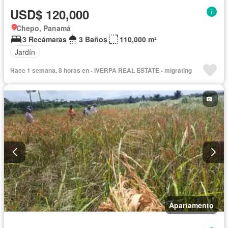
USD$ 120,000
Chepo, Panamá
3 Recámaras
3 Baños
110,000 m²
Jardín
Hace 1 semana, 8 horas en - IVERPA REAL ESTATE - migrating
Apartamento