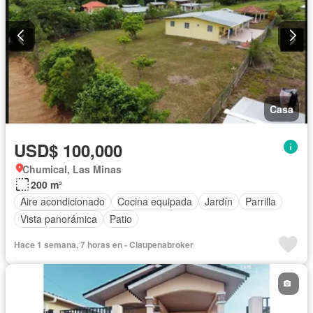
Casa
USD$ 100,000
Chumical, Las Minas
200 m²
Aire acondicionado
Cocina equipada
Jardín
Parrilla
Vista panorámica
Patio
Hace 1 semana, 7 horas en - Claupenabroker