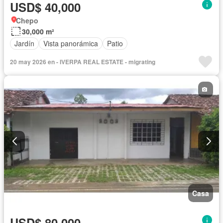
USD$ 40,000
Chepo
30,000 m²
Jardín
Vista panorámica
Patio
20 may 2026 en - IVERPA REAL ESTATE - migrating
Casa
USD$ 80,000