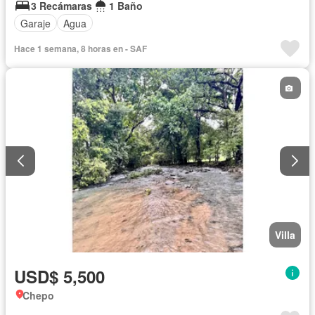
3 Recámaras
1 Baño
Garaje
Agua
Hace 1 semana, 8 horas en - SAF
Villa
USD$ 5,500
Chepo