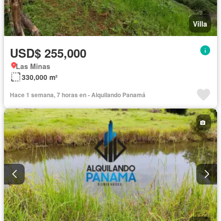
Villa
USD$ 255,000
Las Minas
330,000 m²
Hace 1 semana, 7 horas en - Alquilando Panamá