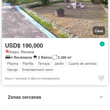
Casa
USD$ 190,000
Chepo, Panamá
4 Recámaras
2 Baños
2,396 m²
Piscina
Parrilla
Terraza
Jardín
Cuarto de servicio
Garaje
Entertainment room
Hace 1 semana, 6 días en Inmopanama
Zonas cercanas