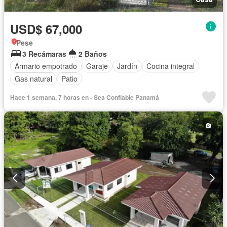
USD$ 67,000
Pese
3 Recámaras
2 Baños
Armario empotrado
Garaje
Jardín
Cocina integral
Gas natural
Patio
Hace 1 semana, 7 horas en - Sea Confiable Panamá