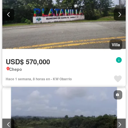
Villa
USD$ 570,000
Chepo
Hace 1 semana, 8 horas en - KW Obarrio