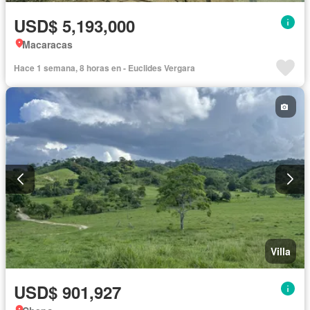
USD$ 5,193,000
Macaracas
Hace 1 semana, 8 horas en - Euclides Vergara
Villa
USD$ 901,927