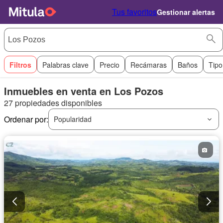
Tus favoritos
Gestionar alertas
Filtros
Palabras clave
Precio
Recámaras
Baños
Tipo
Inmuebles en venta en Los Pozos
27 propiedades disponibles
Ordenar por:
Popularidad