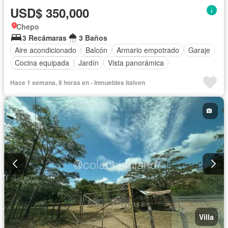
USD$ 350,000
Chepo
3 Recámaras
3 Baños
Aire acondicionado
Balcón
Armario empotrado
Garaje
Cocina equipada
Jardín
Vista panorámica
Cuarto de servicio
Hace 1 semana, 8 horas en - Inmuebles Italven
Villa