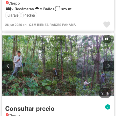
Chepo
2 Recámaras
2 Baños
325 m²
Garaje
Piscina
26 jun 2026 en - C&M BIENES RAICES PANAMÁ
Villa
Consultar precio
Chepo