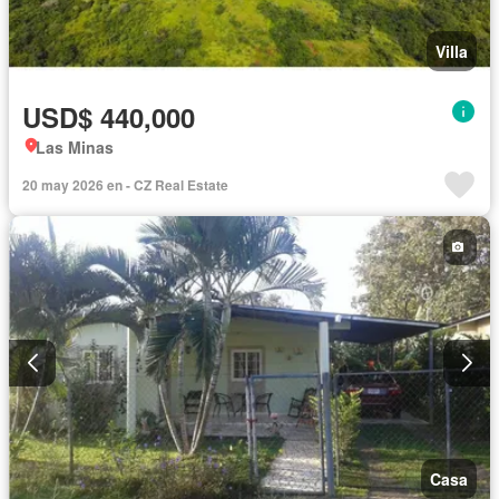
Villa
USD$ 440,000
Las Minas
20 may 2026 en - CZ Real Estate
Casa