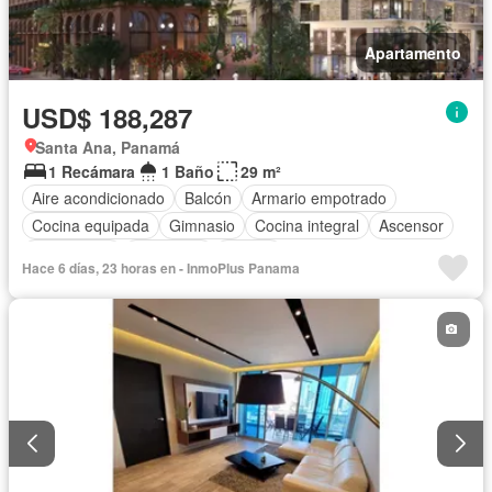
Apartamento
USD$ 188,287
Santa Ana, Panamá
1 Recámara
1 Baño
29 m²
Aire acondicionado
Balcón
Armario empotrado
Cocina equipada
Gimnasio
Cocina integral
Ascensor
Gas natural
Seguridad
Piscina
Hace 6 días, 23 horas en - InmoPlus Panama