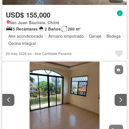
USD$ 155,000
San Juan Bautista, Chitré
5 Recámaras
2 Baños
260 m²
Aire acondicionado
Armario empotrado
Garaje
Bodega
Cocina integral
20 may 2026 en - Sea Confiable Panamá