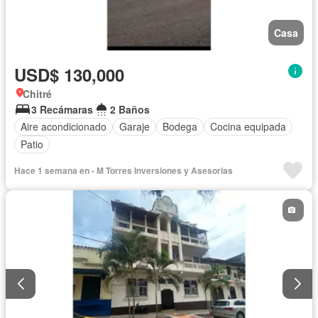
Casa
USD$ 130,000
Chitré
3 Recámaras
2 Baños
Aire acondicionado
Garaje
Bodega
Cocina equipada
Patio
Hace 1 semana en - M Torres Inversiones y Asesorias