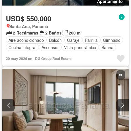
Apartamento
USD$ 550,000
Santa Ana, Panamá
2 Recámaras
2 Baños
260 m²
Aire acondicionado
Balcón
Garaje
Parrilla
Gimnasio
Cocina integral
Ascensor
Vista panorámica
Sauna
Seguridad
Cuarto de servicio
Piscina
20 may 2026 en - DG Group Real Estate