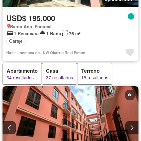
USD$ 195,000
Santa Ana, Panamá
1 Recámara
1 Baño
76 m²
Garaje
Hace 1 semana en - KW Obarrio Real Estate
Apartamento
Casa
Terreno
64 resultados
37 resultados
15 resultados