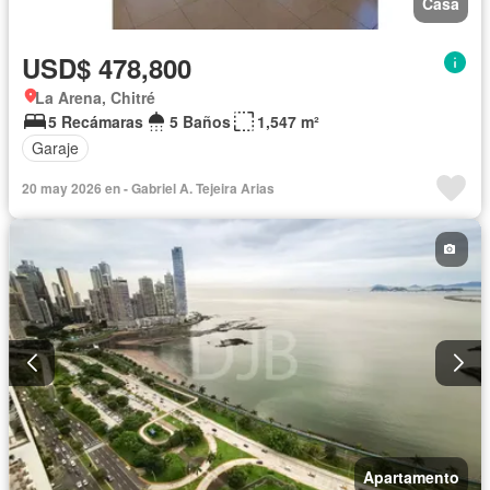
Casa
USD$ 478,800
La Arena, Chitré
5 Recámaras
5 Baños
1,547 m²
Garaje
20 may 2026 en - Gabriel A. Tejeira Arias
Apartamento