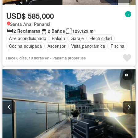
USD$ 585,000
Santa Ana, Panamá
2 Recámaras
2 Baños
129,129 m²
Aire acondicionado
Balcón
Garaje
Electricidad
Cocina equipada
Ascensor
Vista panorámica
Piscina
Agua
Hace 6 días, 10 horas en - Panama properties