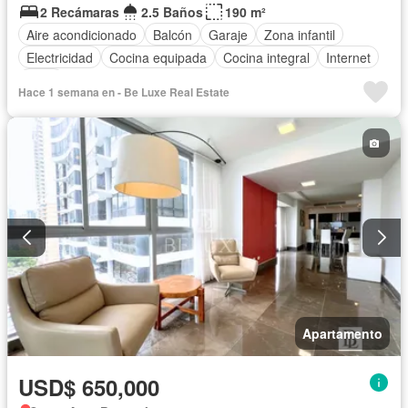
2 Recámaras
2.5 Baños
190 m²
Aire acondicionado
Balcón
Garaje
Zona infantil
Electricidad
Cocina equipada
Cocina integral
Internet
Agua
Hace 1 semana en - Be Luxe Real Estate
Apartamento
USD$ 650,000