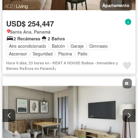
Apartamento
USD$ 254,447
Santa Ana, Panamá
2 Recámaras
2 Baños
Aire acondicionado
Balcón
Garaje
Gimnasio
Ascensor
Seguridad
Piscina
Patio
Hace 6 días, 23 horas en - RENT A HOUSE Balboa - Inmuebles y
Bienes RaÃ­ces en PanamÃ¡