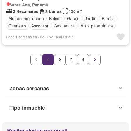
Santa Ana, Panamá
2 Recámaras
2 Baños
130 m²
Aire acondicionado
Balcón
Garaje
Jardín
Parrilla
Gimnasio
Ascensor
Gas natural
Vista panorámica
Seguridad
Piscina
Hace 1 semana en - Be Luxe Real Estate
1
2
3
4
Zonas cercanas
Tipo inmueble
Recibe alertas por email