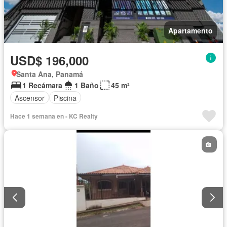
Apartamento
USD$ 196,000
Santa Ana, Panamá
1 Recámara
1 Baño
45 m²
Ascensor
Piscina
Hace 1 semana en - KC Realty