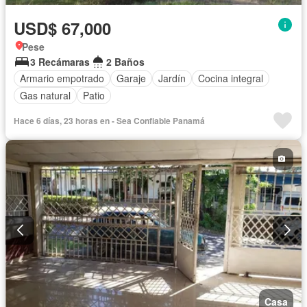
USD$ 67,000
Pese
3 Recámaras
2 Baños
Armario empotrado
Garaje
Jardín
Cocina integral
Gas natural
Patio
Hace 6 días, 23 horas en - Sea Confiable Panamá
Casa