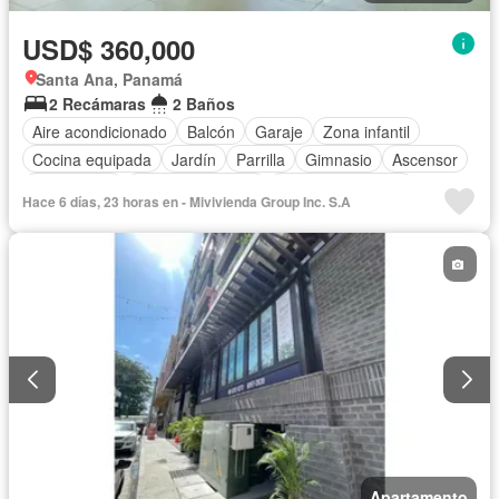
USD$ 360,000
Santa Ana, Panamá
2 Recámaras
2 Baños
Aire acondicionado
Balcón
Garaje
Zona infantil
Cocina equipada
Jardín
Parrilla
Gimnasio
Ascensor
Gas natural
Vista panorámica
Cuarto de servicio
Hace 6 días, 23 horas en - Mivivienda Group Inc. S.A
Piscina
Apartamento