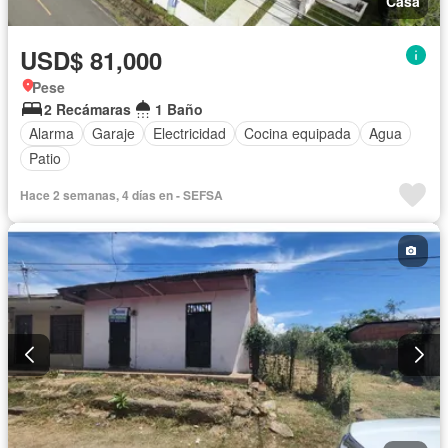
Casa
USD$ 81,000
Pese
2 Recámaras
1 Baño
Alarma
Garaje
Electricidad
Cocina equipada
Agua
Patio
Hace 2 semanas, 4 días en - SEFSA