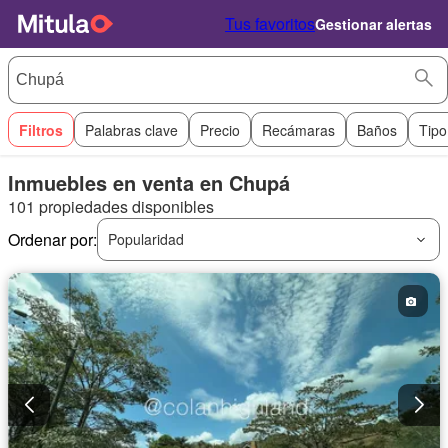
Tus favoritos
Gestionar alertas
Filtros
Palabras clave
Precio
Recámaras
Baños
Tipo
Inmuebles en venta en Chupá
101 propiedades disponibles
Ordenar por:
Popularidad