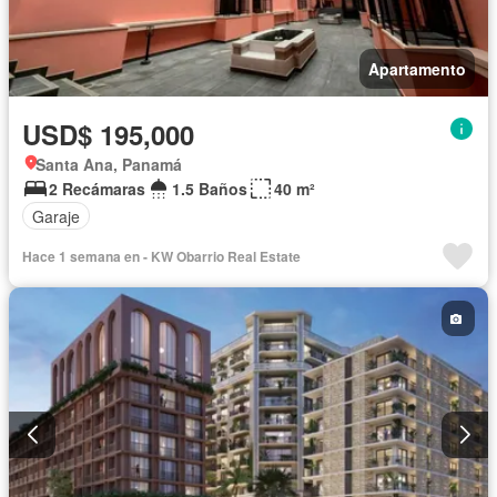
Apartamento
USD$ 195,000
Santa Ana, Panamá
2 Recámaras
1.5 Baños
40 m²
Garaje
Hace 1 semana en - KW Obarrio Real Estate