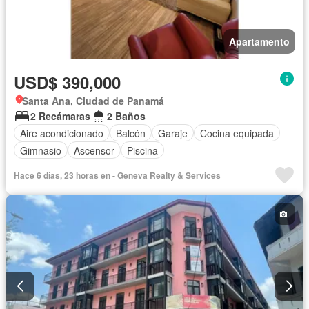
Apartamento
USD$ 390,000
Santa Ana, Ciudad de Panamá
2 Recámaras
2 Baños
Aire acondicionado
Balcón
Garaje
Cocina equipada
Gimnasio
Ascensor
Piscina
Hace 6 días, 23 horas en - Geneva Realty & Services