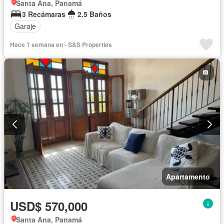
Santa Ana, Panamá
3 Recámaras
2.5 Baños
Garaje
Hace 1 semana en - S&S Properties
Apartamento
USD$ 570,000
Santa Ana, Panamá