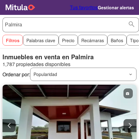
Tus favoritos
Gestionar alertas
Filtros
Palabras clave
Precio
Recámaras
Baños
Tipo
Inmuebles en venta en Palmira
1,787 propiedades disponibles
Ordenar por:
Popularidad