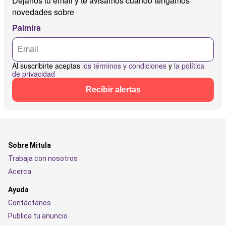
Déjanos tu email y te avisamos cuando tengamos
novedades sobre
Palmira
Al suscribirte aceptas
los términos y condiciones
y
la política
de privacidad
Recibir alertas
Sobre Mitula
Trabaja con nosotros
Acerca
Ayuda
Contáctanos
Publica tu anuncio