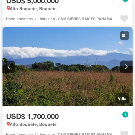
USD$ 5,000,000
Alto Boquete, Boquete
Hace 1 semana, 11 horas en - C&M BIENES RAICES PANAMÁ
Villa
USD$ 1,700,000
Alto Boquete, Boquete
Hace 1 semana, 11 horas en - C&M BIENES RAICES PANAMÁ