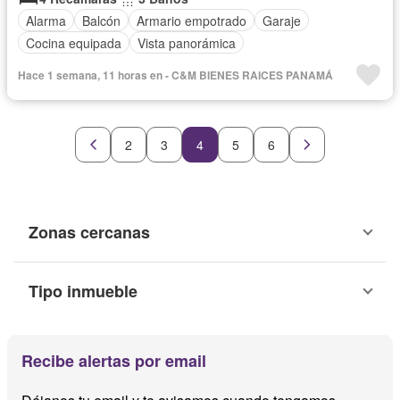
Alarma
Balcón
Armario empotrado
Garaje
Cocina equipada
Vista panorámica
Hace 1 semana, 11 horas en - C&M BIENES RAICES PANAMÁ
2
3
4
5
6
Zonas cercanas
Tipo inmueble
Recibe alertas por email