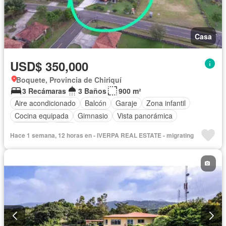
Casa
USD$ 350,000
Boquete, Provincia de Chiriquí
3 Recámaras
3 Baños
900 m²
Aire acondicionado
Balcón
Garaje
Zona infantil
Cocina equipada
Gimnasio
Vista panorámica
Seguridad
Patio
Hace 1 semana, 12 horas en - IVERPA REAL ESTATE - migrating