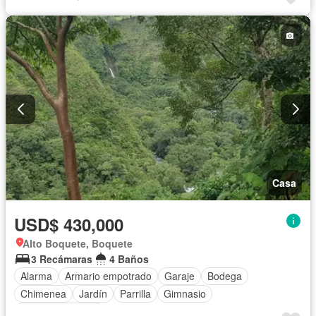
Casa
USD$ 430,000
Alto Boquete, Boquete
3 Recámaras
4 Baños
Alarma
Armario empotrado
Garaje
Bodega
Chimenea
Jardín
Parrilla
Gimnasio
Vista panorámica