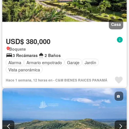
Casa
USD$ 380,000
Boquete
3 Recámaras
2 Baños
Alarma
Armario empotrado
Garaje
Jardín
Vista panorámica
Hace 1 semana, 12 horas en - C&M BIENES RAICES PANAMÁ