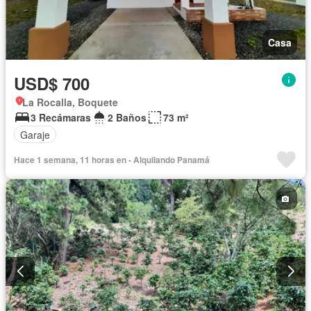
Casa
USD$ 700
La Rocalla, Boquete
3 Recámaras
2 Baños
73 m²
Garaje
Hace 1 semana, 11 horas en - Alquilando Panamá