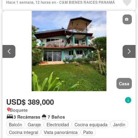
Hace 1 semana, 12 horas en - C&M BIENES RAICES PANAMÁ
Casa
USD$ 389,000
Boquete
3 Recámaras
7 Baños
Balcón
Garaje
Electricidad
Cocina equipada
Jardín
Cocina integral
Vista panorámica
Patio