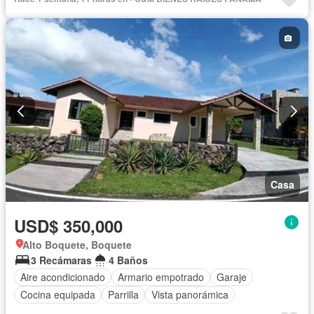
Casa
USD$ 350,000
Alto Boquete, Boquete
3 Recámaras
4 Baños
Aire acondicionado
Armario empotrado
Garaje
Cocina equipada
Parrilla
Vista panorámica