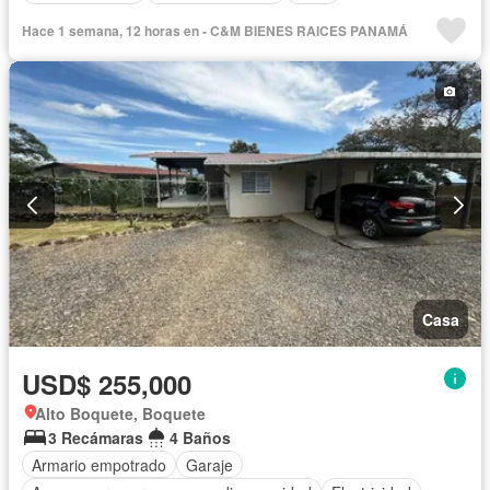
Hace 1 semana, 12 horas en - C&M BIENES RAICES PANAMÁ
Casa
USD$ 255,000
Alto Boquete, Boquete
3 Recámaras
4 Baños
Armario empotrado
Garaje