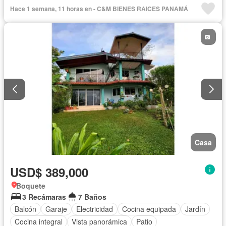
Hace 1 semana, 11 horas en - C&M BIENES RAICES PANAMÁ
Casa
USD$ 389,000
Boquete
3 Recámaras
7 Baños
Balcón
Garaje
Electricidad
Cocina equipada
Jardín
Cocina integral
Vista panorámica
Patio