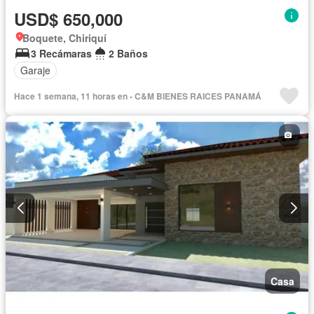
USD$ 650,000
Boquete, Chiriquí
3 Recámaras
2 Baños
Garaje
Hace 1 semana, 11 horas en - C&M BIENES RAICES PANAMÁ
Casa