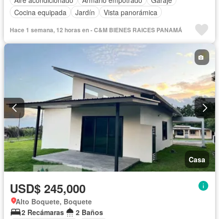
Cocina equipada
Jardín
Vista panorámica
Hace 1 semana, 12 horas en - C&M BIENES RAICES PANAMÁ
Casa
USD$ 245,000
Alto Boquete, Boquete
2 Recámaras
2 Baños