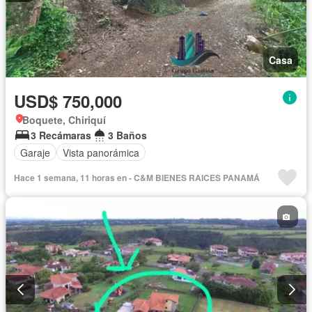
Casa
USD$ 750,000
Boquete, Chiriquí
3 Recámaras
3 Baños
Garaje
Vista panorámica
Hace 1 semana, 11 horas en - C&M BIENES RAICES PANAMÁ