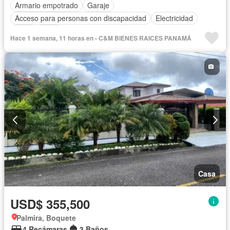
Armario empotrado
Garaje
Acceso para personas con discapacidad
Electricidad
Agua
Patio
Hace 1 semana, 11 horas en - C&M BIENES RAICES PANAMÁ
Casa
USD$ 355,500
Palmira, Boquete
4 Recámaras
3 Baños