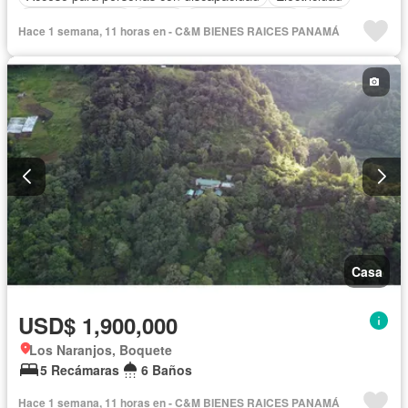
Cocina equipada
Jardín
Vista panorámica
Agua
Hace 1 semana, 11 horas en - C&M BIENES RAICES PANAMÁ
Patio
Casa
USD$ 1,900,000
Los Naranjos, Boquete
5 Recámaras
6 Baños
Hace 1 semana, 11 horas en - C&M BIENES RAICES PANAMÁ