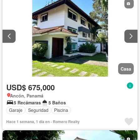
Casa
USD$ 675,000
Ancón, Panamá
5 Recámaras
5 Baños
Garaje
Seguridad
Piscina
Hace 1 semana, 1 día en - Romero Realty