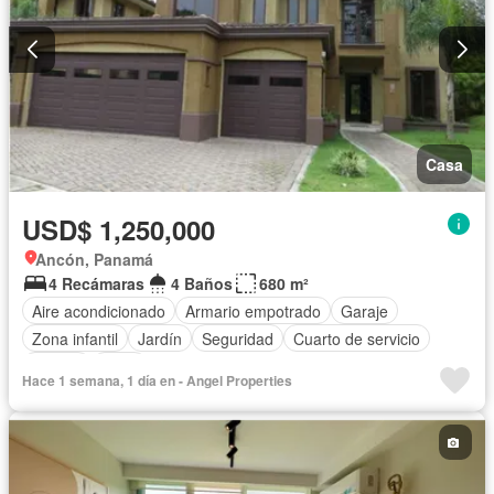
Casa
USD$ 1,250,000
Ancón, Panamá
4 Recámaras
4 Baños
680 m²
Aire acondicionado
Armario empotrado
Garaje
Zona infantil
Jardín
Seguridad
Cuarto de servicio
Piscina
Agua
Hace 1 semana, 1 día en - Angel Properties