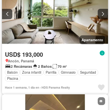
Apartamento
USD$ 193,000
Ancón, Panamá
2 Recámaras
2 Baños
70 m²
Balcón
Zona infantil
Parrilla
Gimnasio
Seguridad
Piscina
Hace 1 semana, 1 día en - HDS Panama Realty