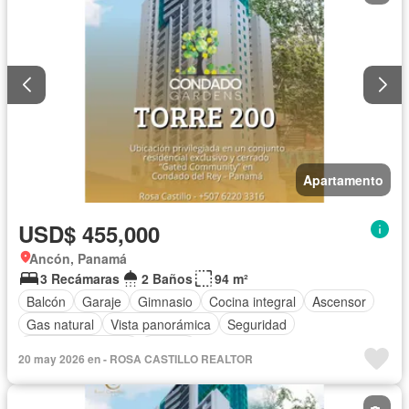
Apartamento
USD$ 455,000
Ancón, Panamá
3 Recámaras
2 Baños
94 m²
Balcón
Garaje
Gimnasio
Cocina integral
Ascensor
Gas natural
Vista panorámica
Seguridad
Cuarto de servicio
Piscina
20 may 2026 en - ROSA CASTILLO REALTOR