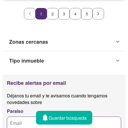
1
2
3
4
5
Zonas cercanas
Tipo inmueble
Recibe alertas por email
Déjanos tu email y te avisamos cuando tengamos
novedades sobre
Paraiso
Guardar búsqueda