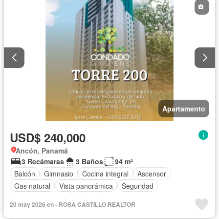
Apartamento
USD$ 240,000
Ancón, Panamá
3 Recámaras
3 Baños
94 m²
Balcón
Gimnasio
Cocina integral
Ascensor
Gas natural
Vista panorámica
Seguridad
Cuarto de servicio
Piscina
20 may 2026 en - ROSA CASTILLO REALTOR