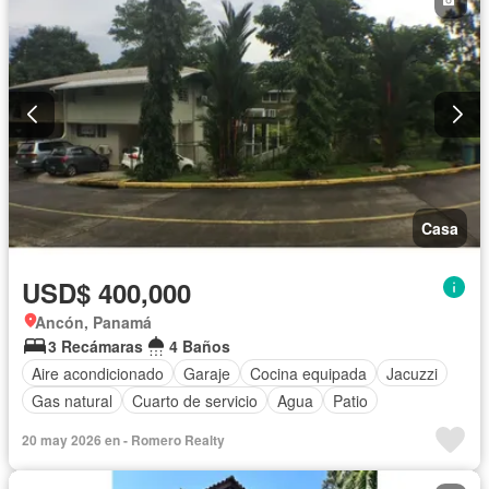
Casa
USD$ 400,000
Ancón, Panamá
3 Recámaras
4 Baños
Aire acondicionado
Garaje
Cocina equipada
Jacuzzi
Gas natural
Cuarto de servicio
Agua
Patio
20 may 2026 en - Romero Realty