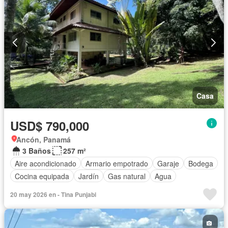
Casa
USD$ 790,000
Ancón, Panamá
3 Baños
257 m²
Aire acondicionado
Armario empotrado
Garaje
Bodega
Cocina equipada
Jardín
Gas natural
Agua
20 may 2026 en - Tina Punjabi