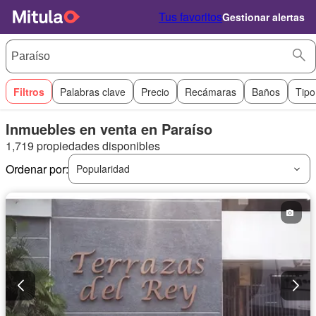
Tus favoritos
Gestionar alertas
Filtros
Palabras clave
Precio
Recámaras
Baños
Tipo
Inmuebles en venta en Paraíso
1,719 propiedades disponibles
Ordenar por:
Popularidad