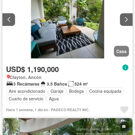
Casa
USD$ 1,190,000
Clayton, Ancón
3 Recámaras
3.5 Baños
524 m²
Aire acondicionado
Garaje
Bodega
Cocina equipada
Cuarto de servicio
Agua
Hace 1 semana, 1 día en - PADECO REALTY INC.