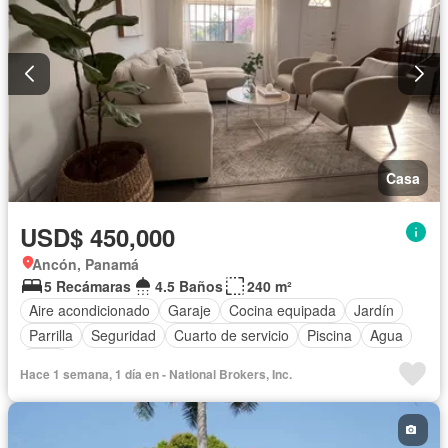
Casa
USD$ 450,000
Ancón, Panamá
5 Recámaras
4.5 Baños
240 m²
Aire acondicionado
Garaje
Cocina equipada
Jardín
Parrilla
Seguridad
Cuarto de servicio
Piscina
Agua
Patio
Hace 1 semana, 1 día en - National Brokers, Inc.