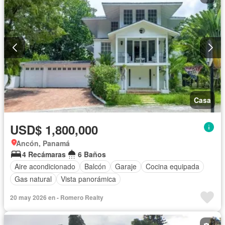
Casa
USD$ 1,800,000
Ancón, Panamá
4 Recámaras
6 Baños
Aire acondicionado
Balcón
Garaje
Cocina equipada
Gas natural
Vista panorámica
20 may 2026 en - Romero Realty