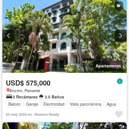
Apartamento
USD$ 575,000
Ancón, Panamá
3 Recámaras
3.5 Baños
Balcón
Garaje
Electricidad
Vista panorámica
Agua
20 may 2026 en - Romero Realty