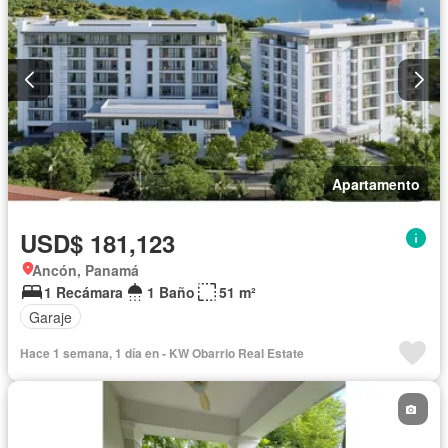
Apartamento
USD$ 181,123
Ancón, Panamá
1 Recámara
1 Baño
51 m²
Garaje
Hace 1 semana, 1 día en - KW Obarrio Real Estate