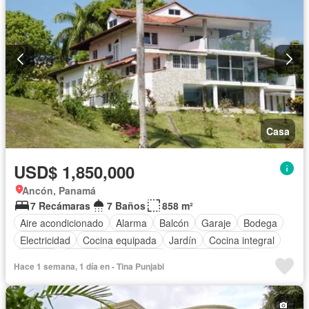
Casa
USD$ 1,850,000
Ancón, Panamá
7 Recámaras
7 Baños
858 m²
Aire acondicionado
Alarma
Balcón
Garaje
Bodega
Electricidad
Cocina equipada
Jardín
Cocina integral
Internet
Jacuzzi
Gas natural
Vista panorámica
Hace 1 semana, 1 día en - Tina Punjabi
Seguridad
Cuarto de servicio
Agua