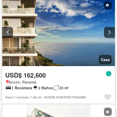
Casa
USD$ 162,600
Ancón, Panamá
1 Recámara
2 Baños
23 m²
Hace 1 semana, 1 día en - HOUSE HUNTERS PANAMA