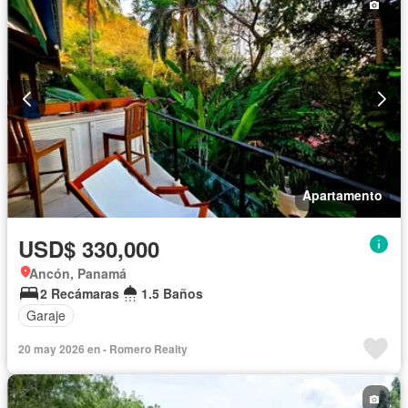
Apartamento
USD$ 330,000
Ancón, Panamá
2 Recámaras
1.5 Baños
Garaje
20 may 2026 en - Romero Realty