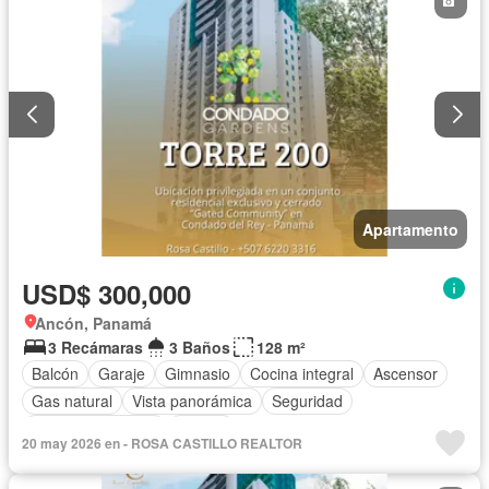
Apartamento
USD$ 300,000
Ancón, Panamá
3 Recámaras
3 Baños
128 m²
Balcón
Garaje
Gimnasio
Cocina integral
Ascensor
Gas natural
Vista panorámica
Seguridad
Cuarto de servicio
Piscina
20 may 2026 en - ROSA CASTILLO REALTOR