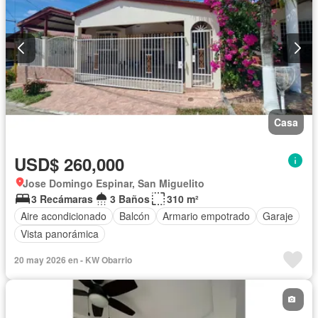
Casa
USD$ 260,000
Jose Domingo Espinar, San Miguelito
3 Recámaras
3 Baños
310 m²
Aire acondicionado
Balcón
Armario empotrado
Garaje
Vista panorámica
20 may 2026 en - KW Obarrio