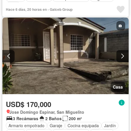
Agua
Hace 6 días, 20 horas en - Galceb Group
Casa
USD$ 170,000
Jose Domingo Espinar, San Miguelito
3 Recámaras
2 Baños
200 m²
Armario empotrado
Garaje
Cocina equipada
Jardín