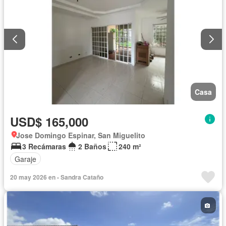
Casa
USD$ 165,000
Jose Domingo Espinar, San Miguelito
3 Recámaras
2 Baños
240 m²
Garaje
20 may 2026 en - Sandra Cataño