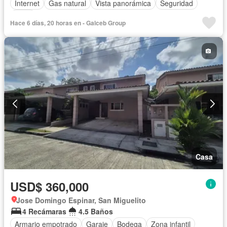
Internet
Gas natural
Vista panorámica
Seguridad
Agua
Hace 6 días, 20 horas en - Galceb Group
Casa
USD$ 360,000
Jose Domingo Espinar, San Miguelito
4 Recámaras
4.5 Baños
Armario empotrado
Garaje
Bodega
Zona infantil