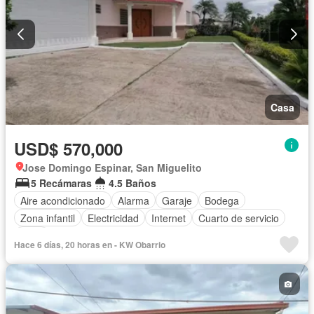
Casa
USD$ 570,000
Jose Domingo Espinar, San Miguelito
5 Recámaras
4.5 Baños
Aire acondicionado
Alarma
Garaje
Bodega
Zona infantil
Electricidad
Internet
Cuarto de servicio
Agua
Hace 6 días, 20 horas en - KW Obarrio