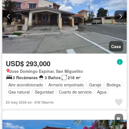
Casa
USD$ 293,000
Jose Domingo Espinar, San Miguelito
3 Recámaras
3 Baños
216 m²
Aire acondicionado
Armario empotrado
Garaje
Bodega
Gas natural
Seguridad
Cuarto de servicio
Agua
20 may 2026 en - KW Obarrio