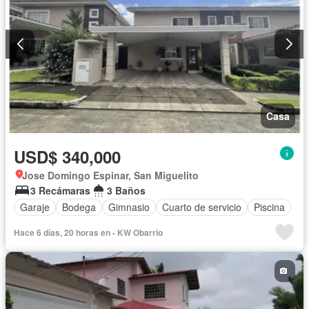
Casa
USD$ 340,000
Jose Domingo Espinar, San Miguelito
3 Recámaras
3 Baños
Garaje
Bodega
Gimnasio
Cuarto de servicio
Piscina
Hace 6 días, 20 horas en - KW Obarrio