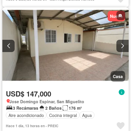
Nuevo
Casa
USD$ 147,000
Jose Domingo Espinar, San Miguelito
3 Recámaras
2 Baños
176 m²
Aire acondicionado
Cocina integral
Agua
Hace 1 día, 13 horas en - PREIC