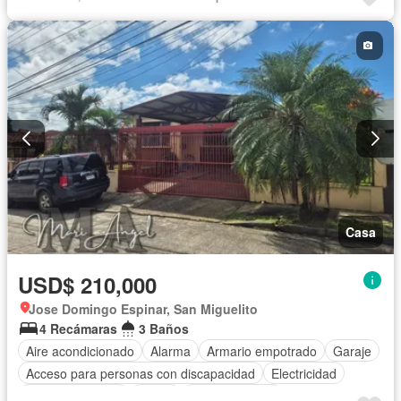
Casa
USD$ 210,000
Jose Domingo Espinar, San Miguelito
4 Recámaras
3 Baños
Aire acondicionado
Alarma
Armario empotrado
Garaje
Acceso para personas con discapacidad
Electricidad
Cocina equipada
Jardín
Cocina integral