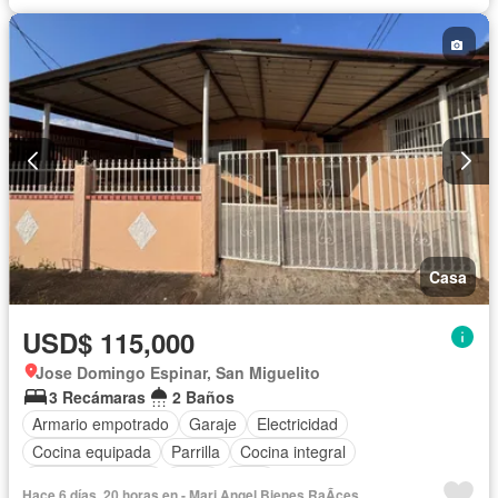
Casa
USD$ 115,000
Jose Domingo Espinar, San Miguelito
3 Recámaras
2 Baños
Armario empotrado
Garaje
Electricidad
Cocina equipada
Parrilla
Cocina integral
Vista panorámica
Agua
Patio
Hace 6 días, 20 horas en - Mari Angel Bienes RaÃ­ces