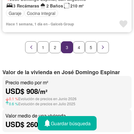
3 Recámaras
2 Baños
210 m²
Garaje
Cocina integral
Hace 1 semana, 1 día en - Galceb Group
1
2
3
4
5
Valor de la vivienda en José Domingo Espinar
Precio medio por m²
USD$ 908/
m²
0.1 %
Evolución de precios en Junio 2026
0.6 %
Evolución de precios en Julio 2025
Valor medio de una vivienda
USD$ 260,000
Guardar búsqueda