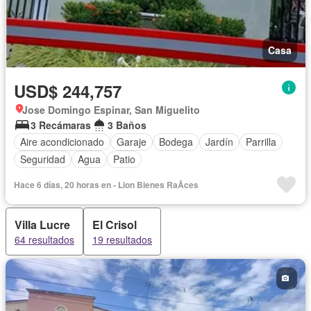
Casa
USD$ 244,757
Jose Domingo Espinar, San Miguelito
3 Recámaras
3 Baños
Aire acondicionado
Garaje
Bodega
Jardín
Parrilla
Seguridad
Agua
Patio
Hace 6 días, 20 horas en - Lion Bienes RaÃ­ces
Villa Lucre
El Crisol
64 resultados
19 resultados