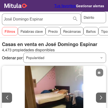
Tus favoritos
Gestionar alertas
Distrito
Filtros
Palabras clave
Precio
Recámaras
Baños
Tipo
Casas en venta en José Domingo Espinar
4,473 propiedades disponibles
Ordenar por:
Popularidad