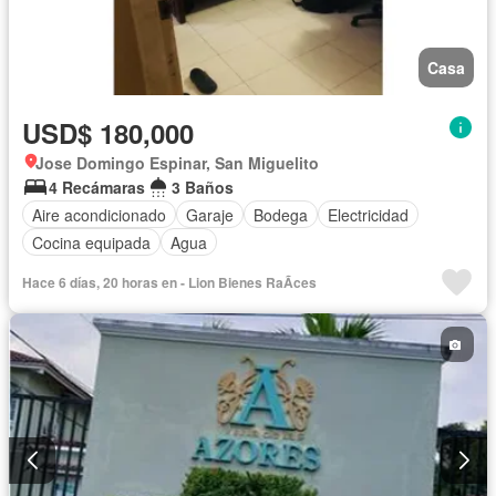
Casa
USD$ 180,000
Jose Domingo Espinar, San Miguelito
4 Recámaras
3 Baños
Aire acondicionado
Garaje
Bodega
Electricidad
Cocina equipada
Agua
Hace 6 días, 20 horas en - Lion Bienes RaÃ­ces