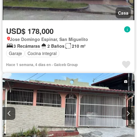
Casa
USD$ 178,000
Jose Domingo Espinar, San Miguelito
3 Recámaras
2 Baños
210 m²
Garaje
Cocina integral
Hace 1 semana, 4 días en - Galceb Group