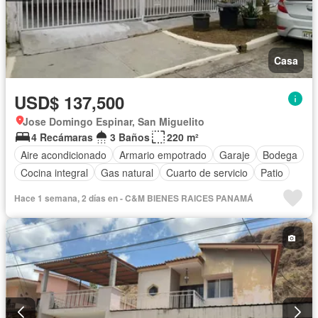
Casa
USD$ 137,500
Jose Domingo Espinar, San Miguelito
4 Recámaras
3 Baños
220 m²
Aire acondicionado
Armario empotrado
Garaje
Bodega
Cocina integral
Gas natural
Cuarto de servicio
Patio
Hace 1 semana, 2 días en - C&M BIENES RAICES PANAMÁ