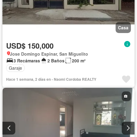
Casa
USD$ 150,000
Jose Domingo Espinar, San Miguelito
3 Recámaras
2 Baños
200 m²
Garaje
Hace 1 semana, 2 días en - Naomi Cordoba REALTY