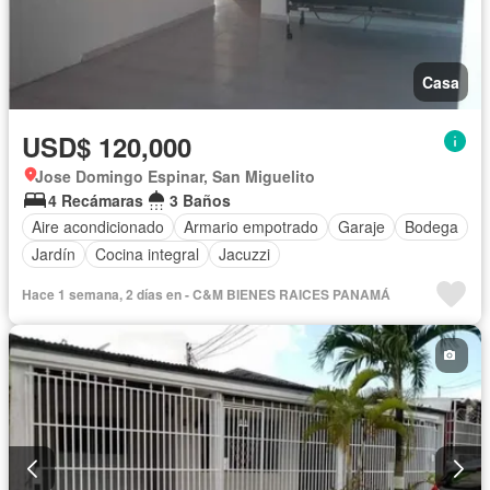
Casa
USD$ 120,000
Jose Domingo Espinar, San Miguelito
4 Recámaras
3 Baños
Aire acondicionado
Armario empotrado
Garaje
Bodega
Jardín
Cocina integral
Jacuzzi
Hace 1 semana, 2 días en - C&M BIENES RAICES PANAMÁ