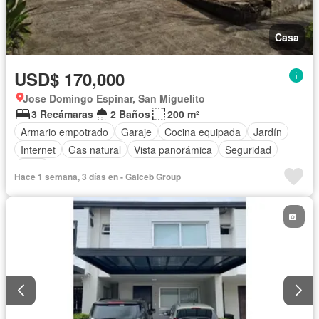
Casa
USD$ 170,000
Jose Domingo Espinar, San Miguelito
3 Recámaras
2 Baños
200 m²
Armario empotrado
Garaje
Cocina equipada
Jardín
Internet
Gas natural
Vista panorámica
Seguridad
Agua
Hace 1 semana, 3 días en - Galceb Group