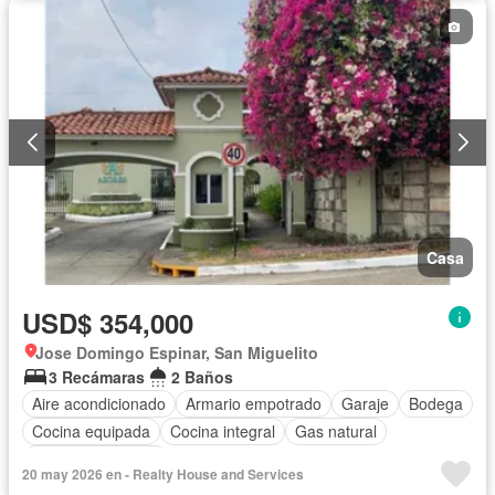
Casa
USD$ 354,000
Jose Domingo Espinar, San Miguelito
3 Recámaras
2 Baños
Aire acondicionado
Armario empotrado
Garaje
Bodega
Cocina equipada
Cocina integral
Gas natural
Cuarto de servicio
20 may 2026 en - Realty House and Services