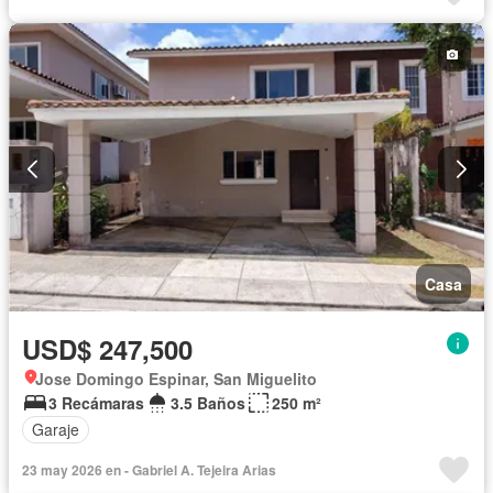
Patio
Casa
USD$ 247,500
Jose Domingo Espinar, San Miguelito
3 Recámaras
3.5 Baños
250 m²
Garaje
23 may 2026 en - Gabriel A. Tejeira Arias