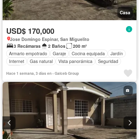
Casa
USD$ 170,000
Jose Domingo Espinar, San Miguelito
3 Recámaras
2 Baños
200 m²
Armario empotrado
Garaje
Cocina equipada
Jardín
Internet
Gas natural
Vista panorámica
Seguridad
Agua
Hace 1 semana, 3 días en - Galceb Group