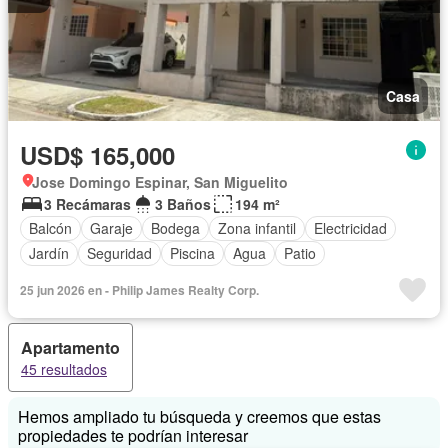
Casa
USD$ 165,000
Jose Domingo Espinar, San Miguelito
3 Recámaras
3 Baños
194 m²
Balcón
Garaje
Bodega
Zona infantil
Electricidad
Jardín
Seguridad
Piscina
Agua
Patio
25 jun 2026 en - Philip James Realty Corp.
Apartamento
45 resultados
Hemos ampliado tu búsqueda y creemos que estas
propiedades te podrían interesar