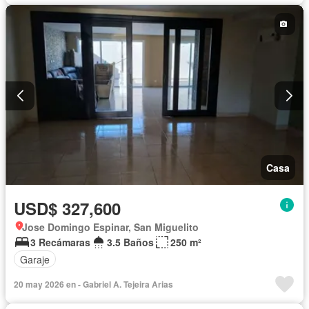
Casa
USD$ 327,600
Jose Domingo Espinar, San Miguelito
3 Recámaras
3.5 Baños
250 m²
Garaje
20 may 2026 en - Gabriel A. Tejeira Arias