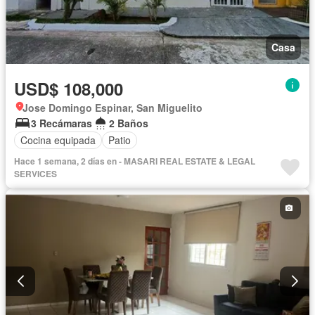
Casa
USD$ 108,000
Jose Domingo Espinar, San Miguelito
3 Recámaras
2 Baños
Cocina equipada
Patio
Hace 1 semana, 2 días en - MASARI REAL ESTATE & LEGAL
SERVICES