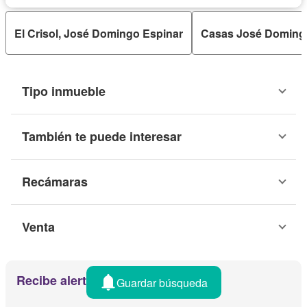
El Crisol, José Domingo Espinar
Casas José Doming
Tipo inmueble
También te puede interesar
Recámaras
Venta
Recibe alertas por email
Guardar búsqueda