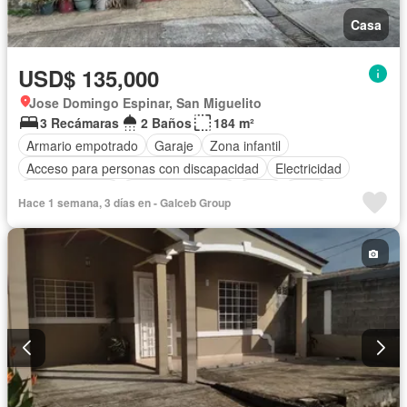
Casa
USD$ 135,000
Jose Domingo Espinar, San Miguelito
3 Recámaras
2 Baños
184 m²
Armario empotrado
Garaje
Zona infantil
Acceso para personas con discapacidad
Electricidad
Cocina integral
Vista panorámica
Agua
Patio
Hace 1 semana, 3 días en - Galceb Group