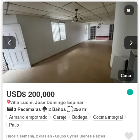
Casa
USD$ 200,000
Villa Lucre, Jose Domingo Espinar
3 Recámaras
2 Baños
256 m²
Armario empotrado
Garaje
Bodega
Cocina integral
Patio
Hace 1 semana, 2 días en - Grupo Cycsa Bienes Raices