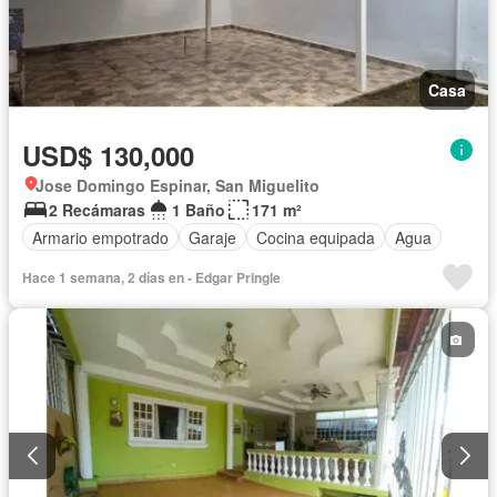
Casa
USD$ 130,000
Jose Domingo Espinar, San Miguelito
2 Recámaras
1 Baño
171 m²
Armario empotrado
Garaje
Cocina equipada
Agua
Hace 1 semana, 2 días en - Edgar Pringle