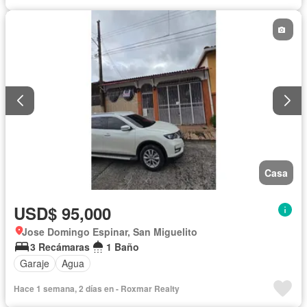
Casa
USD$ 95,000
Jose Domingo Espinar, San Miguelito
3 Recámaras
1 Baño
Garaje
Agua
Hace 1 semana, 2 días en - Roxmar Realty