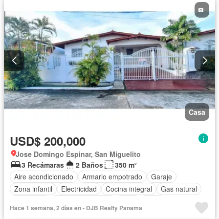
Casa
USD$ 200,000
Jose Domingo Espinar, San Miguelito
3 Recámaras
2 Baños
350 m²
Aire acondicionado
Armario empotrado
Garaje
Zona infantil
Electricidad
Cocina integral
Gas natural
Seguridad
Cuarto de servicio
Agua
Patio
Hace 1 semana, 2 días en - DJB Realty Panama