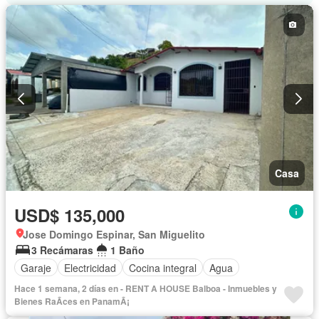
Casa
USD$ 135,000
Jose Domingo Espinar, San Miguelito
3 Recámaras
1 Baño
Garaje
Electricidad
Cocina integral
Agua
Hace 1 semana, 2 días en - RENT A HOUSE Balboa - Inmuebles y
Bienes RaÃ­ces en PanamÃ¡