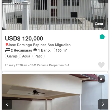
Casa
USD$ 120,000
Jose Domingo Espinar, San Miguelito
2 Recámaras
1 Baño
100 m²
Garaje
Agua
Patio
20 may 2026 en - C&C Panama Properties S.A