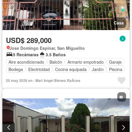
Casa
USD$ 289,000
Jose Domingo Espinar, San Miguelito
5 Recámaras
3.5 Baños
Aire acondicionado
Balcón
Armario empotrado
Garaje
Bodega
Electricidad
Cocina equipada
Jardín
Piscina
Agua
20 may 2026 en - Mari Angel Bienes RaÃ­ces