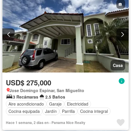
Casa
USD$ 275,000
Jose Domingo Espinar, San Miguelito
3 Recámaras
2.5 Baños
Aire acondicionado
Garaje
Electricidad
Cocina equipada
Jardín
Parrilla
Cocina integral
Vista panorámica
Agua
Patio
Hace 1 semana, 2 días en - Panama Nice Realty