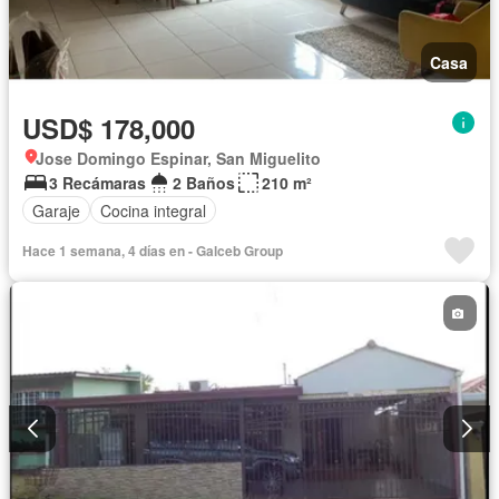
Casa
USD$ 178,000
Jose Domingo Espinar, San Miguelito
3 Recámaras
2 Baños
210 m²
Garaje
Cocina integral
Hace 1 semana, 4 días en - Galceb Group