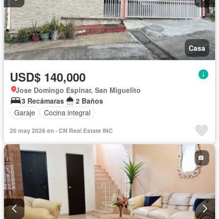
Casa
USD$ 140,000
Jose Domingo Espinar, San Miguelito
3 Recámaras
2 Baños
Garaje
Cocina integral
20 may 2026 en - CN Real Estate INC