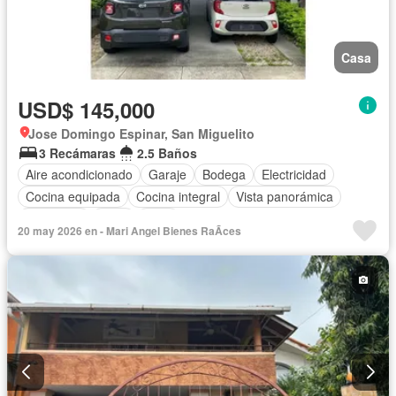
Casa
USD$ 145,000
Jose Domingo Espinar, San Miguelito
3 Recámaras
2.5 Baños
Aire acondicionado
Garaje
Bodega
Electricidad
Cocina equipada
Cocina integral
Vista panorámica
Seguridad
Agua
Patio
20 may 2026 en - Mari Angel Bienes RaÃ­ces