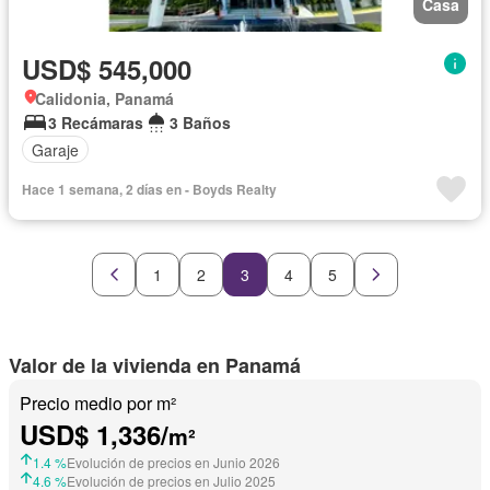
Casa
USD$ 545,000
Calidonia, Panamá
3 Recámaras
3 Baños
Garaje
Hace 1 semana, 2 días en - Boyds Realty
1
2
3
4
5
Valor de la vivienda en Panamá
Precio medio por m²
USD$ 1,336/
m²
1.4 %
Evolución de precios en Junio 2026
4.6 %
Evolución de precios en Julio 2025