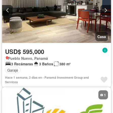
Casa
USD$ 595,000
Pueblo Nuevo, Panamá
3 Recámaras
3 Baños
380 m²
Garaje
Hace 1 semana, 2 días en - Panamá Investment Group and
Services
1