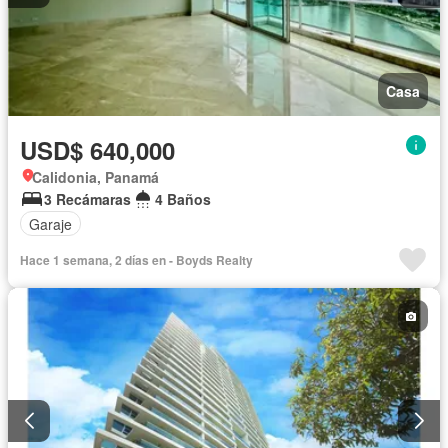
Casa
USD$ 640,000
Calidonia, Panamá
3 Recámaras
4 Baños
Garaje
Hace 1 semana, 2 días en - Boyds Realty