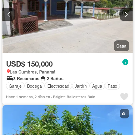
Casa
USD$ 150,000
Las Cumbres, Panamá
3 Recámaras
2 Baños
Garaje
Bodega
Electricidad
Jardín
Agua
Patio
Hace 1 semana, 2 días en - Brigitte Ballesteros Bain