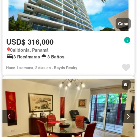
Casa
USD$ 316,000
Calidonia, Panamá
3 Recámaras
3 Baños
Hace 1 semana, 2 días en - Boyds Realty