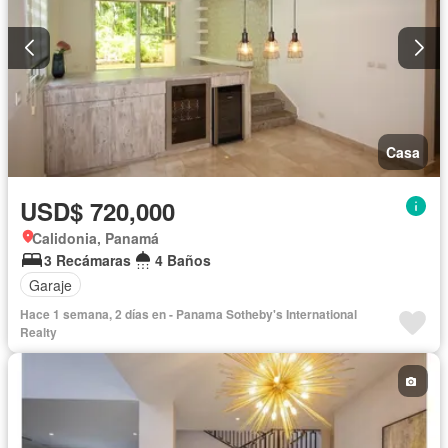
Casa
USD$ 720,000
Calidonia, Panamá
3 Recámaras
4 Baños
Garaje
Hace 1 semana, 2 días en - Panama Sotheby's International
Realty