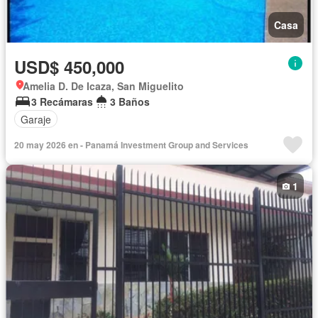
Casa
USD$ 450,000
Amelia D. De Icaza, San Miguelito
3 Recámaras
3 Baños
Garaje
20 may 2026 en - Panamá Investment Group and Services
1