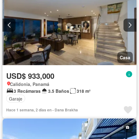
Casa
USD$ 933,000
Calidonia, Panamá
3 Recámaras
3.5 Baños
318 m²
Garaje
Hace 1 semana, 2 días en - Dana Brakha