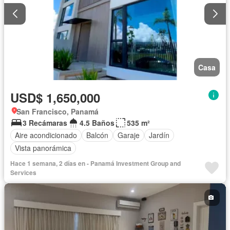
Casa
USD$ 1,650,000
San Francisco, Panamá
3 Recámaras
4.5 Baños
535 m²
Aire acondicionado
Balcón
Garaje
Jardín
Vista panorámica
Hace 1 semana, 2 días en - Panamá Investment Group and
Services