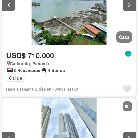
Casa
USD$ 710,000
Calidonia, Panamá
3 Recámaras
4 Baños
Garaje
Hace 1 semana, 2 días en - Boyds Realty