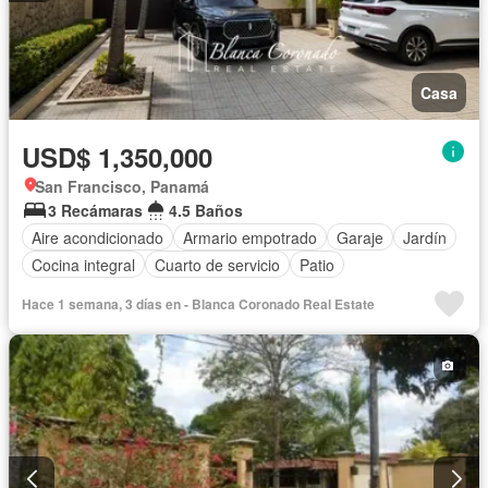
Casa
USD$ 1,350,000
San Francisco, Panamá
3 Recámaras
4.5 Baños
Aire acondicionado
Armario empotrado
Garaje
Jardín
Cocina integral
Cuarto de servicio
Patio
Hace 1 semana, 3 días en - Blanca Coronado Real Estate