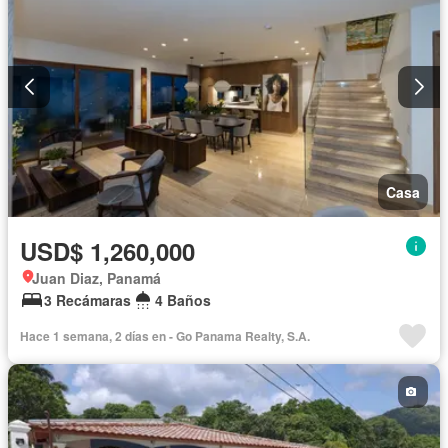
Casa
USD$ 1,260,000
Juan Diaz, Panamá
3 Recámaras
4 Baños
Hace 1 semana, 2 días en - Go Panama Realty, S.A.