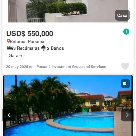
Casa
USD$ 550,000
Betania, Panamá
3 Recámaras
2 Baños
Garaje
20 may 2026 en - Panamá Investment Group and Services