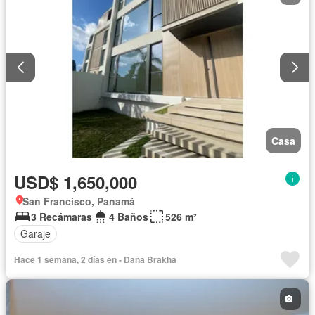
Casa
USD$ 1,650,000
San Francisco, Panamá
3 Recámaras
4 Baños
526 m²
Garaje
Hace 1 semana, 2 días en - Dana Brakha