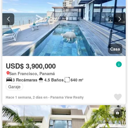
Casa
USD$ 3,900,000
San Francisco, Panamá
3 Recámaras
4.5 Baños
640 m²
Garaje
Hace 1 semana, 2 días en - Panama View Realty