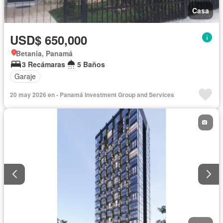
Casa
USD$ 650,000
Betania, Panamá
3 Recámaras
5 Baños
Garaje
20 may 2026 en - Panamá Investment Group and Services