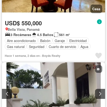
Casa
USD$ 550,000
Bella Vista, Panamá
3 Recámaras
4.5 Baños
561 m²
Aire acondicionado
Balcón
Garaje
Electricidad
Gas natural
Seguridad
Cuarto de servicio
Agua
Patio
Hace 1 semana, 2 días en - Boyds Realty