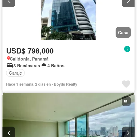
Casa
USD$ 798,000
Calidonia, Panamá
3 Recámaras
4 Baños
Garaje
Hace 1 semana, 2 días en - Boyds Realty