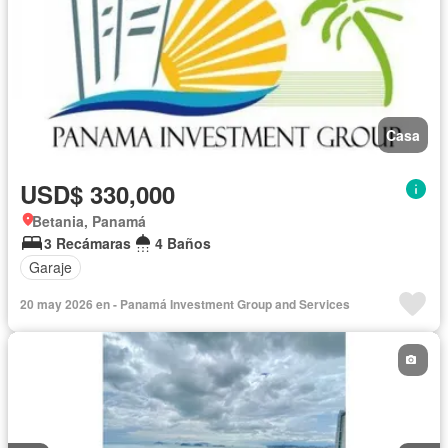
Casa
USD$ 330,000
Betania, Panamá
3 Recámaras
4 Baños
Garaje
20 may 2026 en - Panamá Investment Group and Services