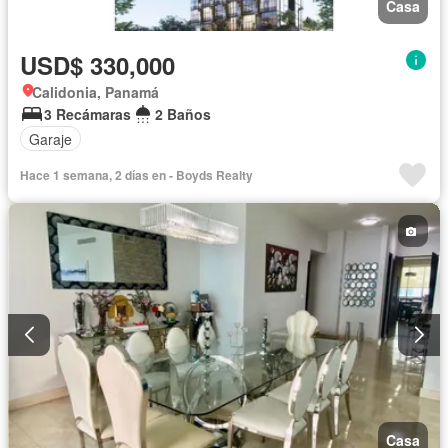
Casa
USD$ 330,000
Calidonia, Panamá
3 Recámaras
2 Baños
Garaje
Hace 1 semana, 2 días en - Boyds Realty
Casa