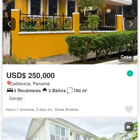
Casa
USD$ 250,000
Calidonia, Panamá
3 Recámaras
2 Baños
180 m²
Garaje
Hace 1 semana, 2 días en - Dana Brakha