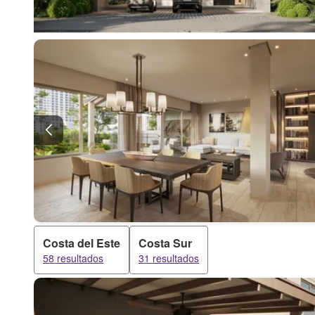
Costa del Este
Costa Sur
58 resultados
31 resultados