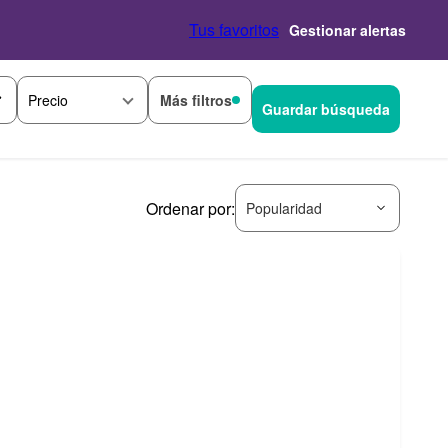
Tus favoritos
Gestionar alertas
Más filtros
Precio
Guardar búsqueda
Ordenar por:
Popularidad