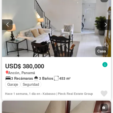
Casa
USD$ 380,000
Ancón, Panamá
3 Recámaras
3 Baños
453 m²
Garaje
Seguridad
Hace 1 semana, 1 día en - Kabasso | Pieck Real Estate Group