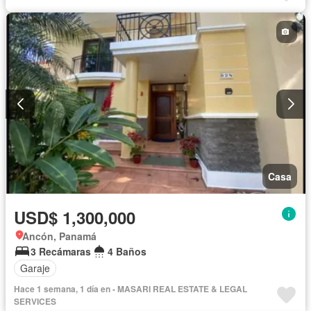
Agua
Patio
Casa
USD$ 1,300,000
Ancón, Panamá
3 Recámaras
4 Baños
Garaje
Hace 1 semana, 1 día en - MASARI REAL ESTATE & LEGAL
SERVICES