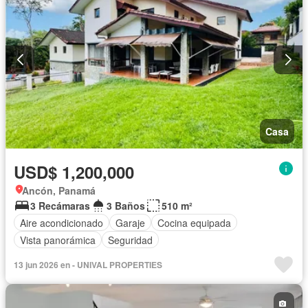
Casa
USD$ 1,200,000
Ancón, Panamá
3 Recámaras
3 Baños
510 m²
Aire acondicionado
Garaje
Cocina equipada
Vista panorámica
Seguridad
13 jun 2026 en - UNIVAL PROPERTIES