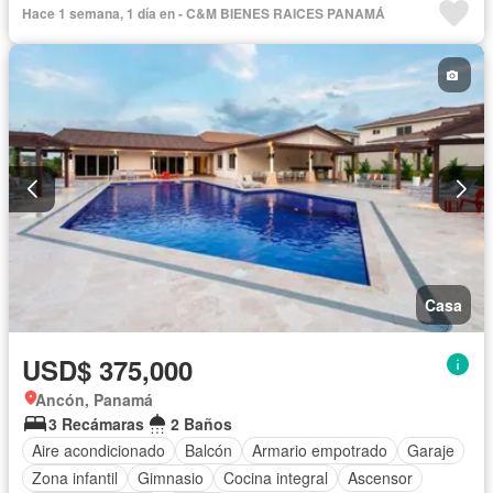
Hace 1 semana, 1 día en - C&M BIENES RAICES PANAMÁ
Casa
USD$ 375,000
Ancón, Panamá
3 Recámaras
2 Baños
Aire acondicionado
Balcón
Armario empotrado
Garaje
Zona infantil
Gimnasio
Cocina integral
Ascensor