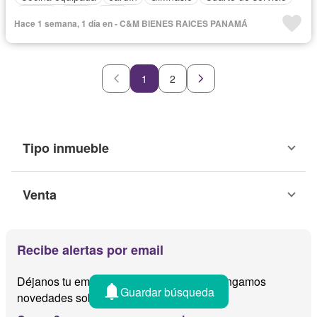
Piscina
Agua
Patio
Hace 1 semana, 1 día en - C&M BIENES RAICES PANAMÁ
1
2
Tipo inmueble
Venta
Recibe alertas por email
Déjanos tu email y te avisamos cuando tengamos
Guardar búsqueda
novedades sobre