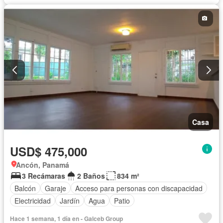
Casa
USD$ 475,000
Ancón, Panamá
3 Recámaras
2 Baños
834 m²
Balcón
Garaje
Acceso para personas con discapacidad
Electricidad
Jardín
Agua
Patio
Hace 1 semana, 1 día en - Galceb Group