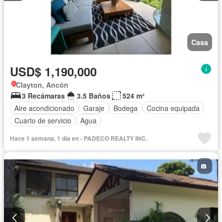
Casa
USD$ 1,190,000
Clayton, Ancón
3 Recámaras
3.5 Baños
524 m²
Aire acondicionado
Garaje
Bodega
Cocina equipada
Cuarto de servicio
Agua
Hace 1 semana, 1 día en - PADECO REALTY INC.