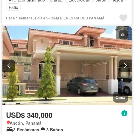
Patio
Hace 1 semana, 1 día en - C&M BIENES RAICES PANAMÁ
Casa
USD$ 340,000
Ancón, Panamá
3 Recámaras
3 Baños