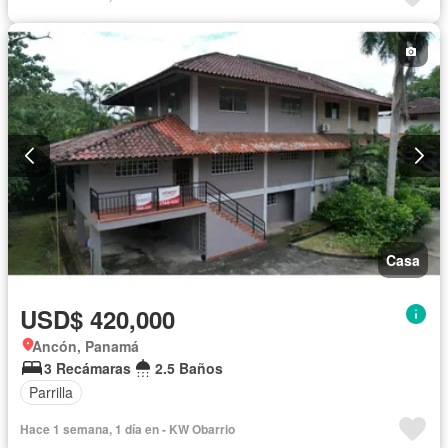
Casa
USD$ 420,000
Ancón, Panamá
3 Recámaras
2.5 Baños
Parrilla
Hace 1 semana, 1 día en - KW Obarrio