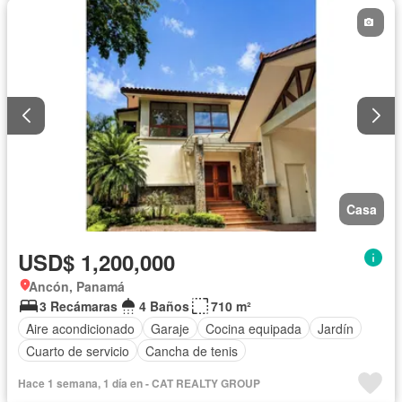
Casa
USD$ 1,200,000
Ancón, Panamá
3 Recámaras
4 Baños
710 m²
Aire acondicionado
Garaje
Cocina equipada
Jardín
Cuarto de servicio
Cancha de tenis
Hace 1 semana, 1 día en - CAT REALTY GROUP