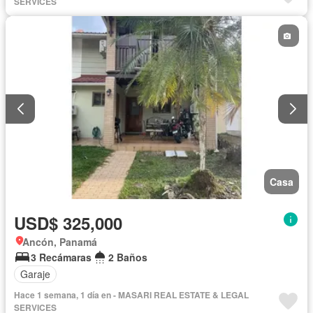
SERVICES
Casa
USD$ 325,000
Ancón, Panamá
3 Recámaras
2 Baños
Garaje
Hace 1 semana, 1 día en - MASARI REAL ESTATE & LEGAL
SERVICES