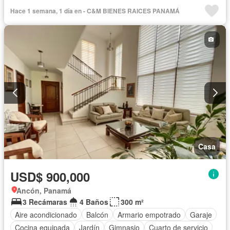
Hace 1 semana, 1 día en - C&M BIENES RAICES PANAMÁ
Casa
USD$ 900,000
Ancón, Panamá
3 Recámaras
4 Baños
300 m²
Aire acondicionado
Balcón
Armario empotrado
Garaje
Cocina equipada
Jardín
Gimnasio
Cuarto de servicio