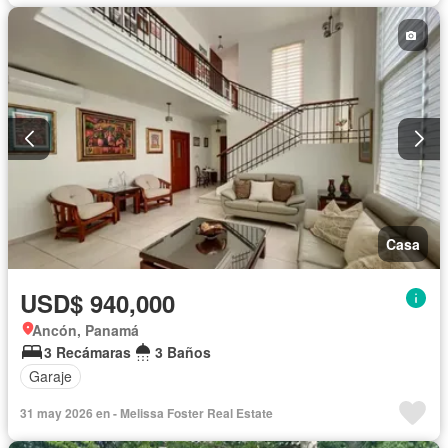
Casa
USD$ 940,000
Ancón, Panamá
3 Recámaras
3 Baños
Garaje
31 may 2026 en - Melissa Foster Real Estate