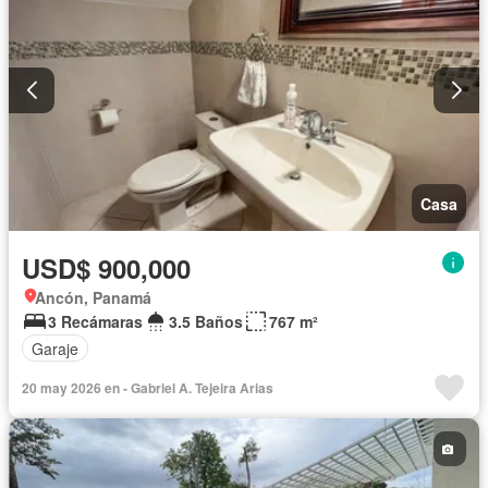
Casa
USD$ 900,000
Ancón, Panamá
3 Recámaras
3.5 Baños
767 m²
Garaje
20 may 2026 en - Gabriel A. Tejeira Arias