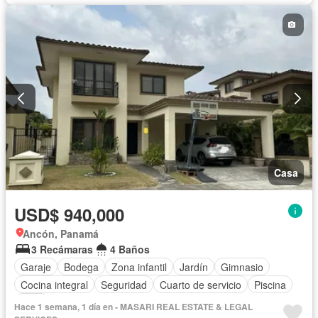
Casa
USD$ 940,000
Ancón, Panamá
3 Recámaras
4 Baños
Garaje
Bodega
Zona infantil
Jardín
Gimnasio
Cocina integral
Seguridad
Cuarto de servicio
Piscina
Patio
Hace 1 semana, 1 día en - MASARI REAL ESTATE & LEGAL