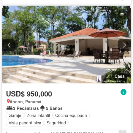
Casa
USD$ 950,000
Ancón, Panamá
3 Recámaras
5 Baños
Garaje
Zona infantil
Cocina equipada
Vista panorámica
Seguridad