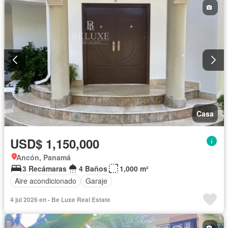
Casa
USD$ 1,150,000
Ancón, Panamá
3 Recámaras
4 Baños
1,000 m²
Aire acondicionado
Garaje
4 jul 2026 en - Be Luxe Real Estate