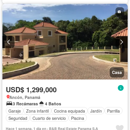
Casa
USD$ 1,299,000
Ancón, Panamá
3 Recámaras
4 Baños
Garaje
Zona infantil
Cocina equipada
Jardín
Parrilla
Seguridad
Cuarto de servicio
Piscina
Hace 1 semana, 1 día en - B&B Real Estate Panama S.A