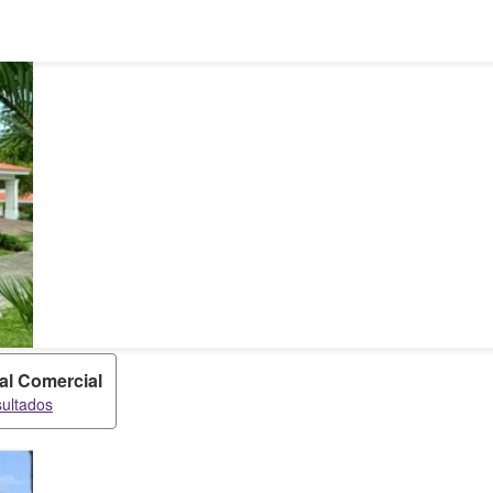
al Comercial
sultados