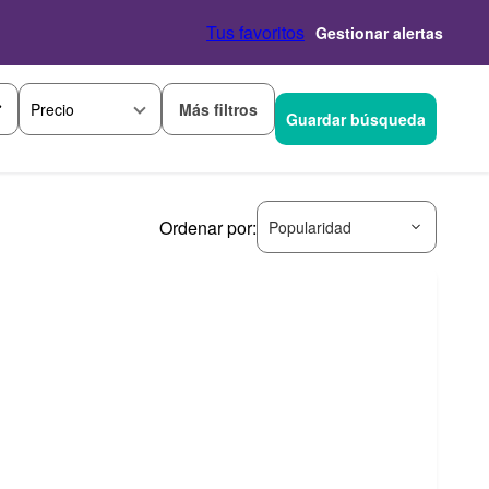
Tus favoritos
Gestionar alertas
Más filtros
Precio
Guardar búsqueda
Ordenar por:
Popularidad