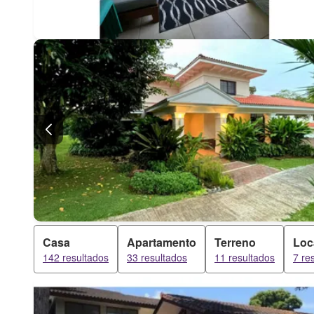
Casa
Apartamento
Terreno
Loc
142 resultados
33 resultados
11 resultados
7 re