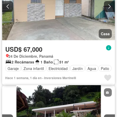
Casa
USD$ 67,000
24 De Diciembre, Panamá
2 Recámaras
1 Baño
51 m²
Garaje
Zona infantil
Electricidad
Jardín
Agua
Patio
Hace 1 semana, 1 día en - Inversiones Martinelli