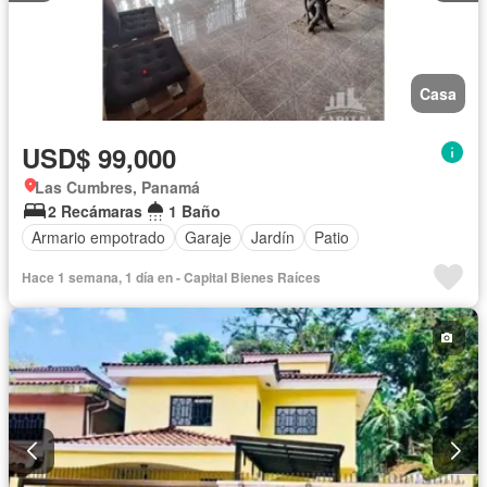
Casa
USD$ 99,000
Las Cumbres, Panamá
2 Recámaras
1 Baño
Armario empotrado
Garaje
Jardín
Patio
Hace 1 semana, 1 día en - Capital Bienes Raíces