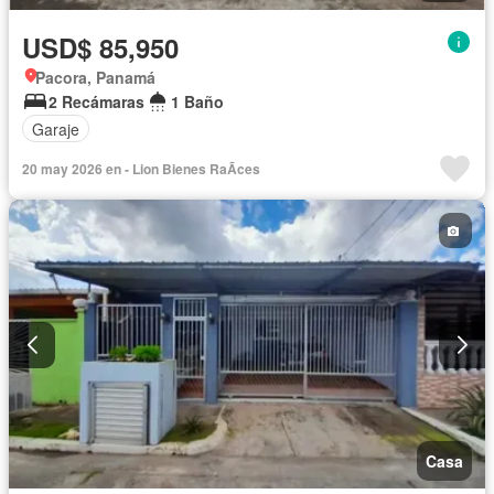
USD$ 85,950
Pacora, Panamá
2 Recámaras
1 Baño
Garaje
20 may 2026 en - Lion Bienes RaÃ­ces
Casa