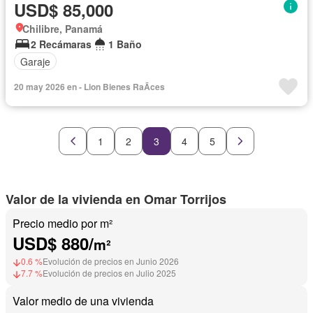
USD$ 85,000
Chilibre, Panamá
2 Recámaras
1 Baño
Garaje
20 may 2026 en - Lion Bienes RaÃ­ces
1
2
3
4
5
Valor de la vivienda en Omar Torrijos
Precio medio por m²
USD$ 880/
m²
0.6 %
Evolución de precios en Junio 2026
7.7 %
Evolución de precios en Julio 2025
Valor medio de una vivienda