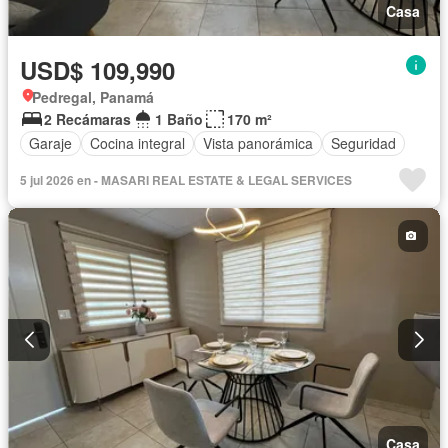
Casa
USD$ 109,990
Pedregal, Panamá
2 Recámaras
1 Baño
170 m²
Garaje
Cocina integral
Vista panorámica
Seguridad
5 jul 2026 en - MASARI REAL ESTATE & LEGAL SERVICES
Casa