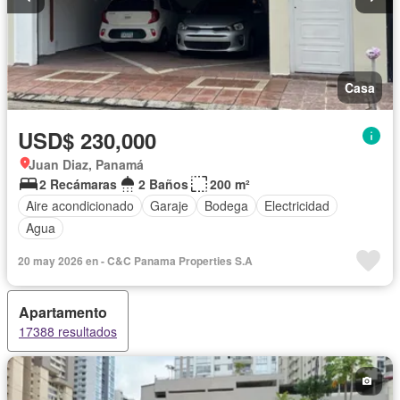
Casa
USD$ 230,000
Juan Diaz, Panamá
2 Recámaras
2 Baños
200 m²
Aire acondicionado
Garaje
Bodega
Electricidad
Agua
20 may 2026 en - C&C Panama Properties S.A
Apartamento
17388 resultados