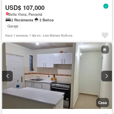
USD$ 107,000
Bella Vista, Panamá
2 Recámaras
2 Baños
Garaje
Hace 1 semana, 1 día en - Lion Bienes RaÃ­ces
Casa