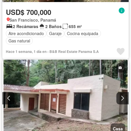
USD$ 700,000
San Francisco, Panamá
2 Recámaras
2 Baños
655 m²
Aire acondicionado
Garaje
Cocina equipada
Gas natural
Hace 1 semana, 1 día en - B&B Real Estate Panama S.A
Casa