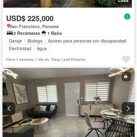
Casa
USD$ 225,000
San Francisco, Panamá
2 Recámaras
1 Baño
Garaje
Bodega
Acceso para personas con discapacidad
Electricidad
Agua
Hace 1 semana, 1 día en - Easy Land Panama