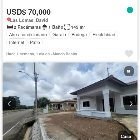
USD$ 70,000
Las Lomas, David
2 Recámaras
1 Baño
145 m²
Aire acondicionado
Garaje
Bodega
Electricidad
Internet
Patio
Hace 1 semana, 1 día en - Mundo Realty
Casa