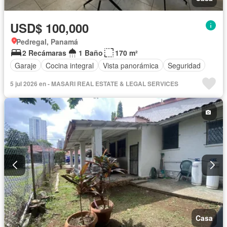
USD$ 100,000
Pedregal, Panamá
2 Recámaras
1 Baño
170 m²
Garaje
Cocina integral
Vista panorámica
Seguridad
5 jul 2026 en - MASARI REAL ESTATE & LEGAL SERVICES
Casa