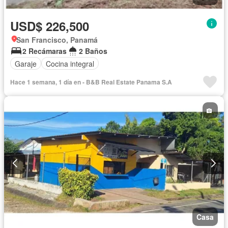
USD$ 226,500
San Francisco, Panamá
2 Recámaras
2 Baños
Garaje
Cocina integral
Hace 1 semana, 1 día en - B&B Real Estate Panama S.A
Casa