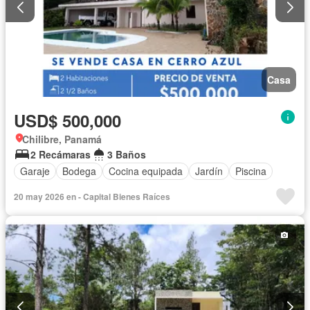
Casa
USD$ 500,000
Chilibre, Panamá
2 Recámaras
3 Baños
Garaje
Bodega
Cocina equipada
Jardín
Piscina
20 may 2026 en - Capital Bienes Raíces