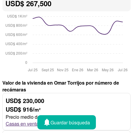
USD$ 267,500
Valor de la vivienda en Omar Torrijos por número de
recámaras
USD$ 230,000
USD$ 916/
m²
Precio medio de 3 recámaras
Guardar búsqueda
Casas en venta de 3 recámaras