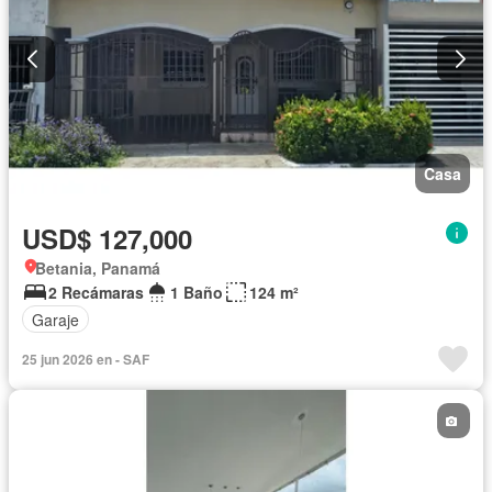
Casa
USD$ 127,000
Betania, Panamá
2 Recámaras
1 Baño
124 m²
Garaje
25 jun 2026 en - SAF