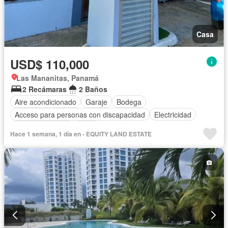
Casa
USD$ 110,000
Las Mananitas, Panamá
2 Recámaras
2 Baños
Aire acondicionado
Garaje
Bodega
Acceso para personas con discapacidad
Electricidad
Cocina equipada
Agua
Hace 1 semana, 1 día en - EQUITY LAND ESTATE