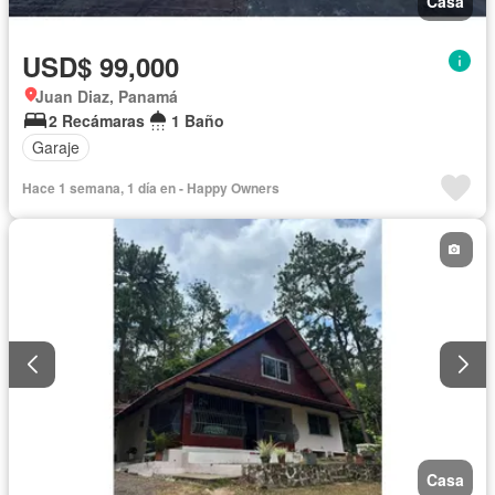
Casa
USD$ 99,000
Juan Diaz, Panamá
2 Recámaras
1 Baño
Garaje
Hace 1 semana, 1 día en - Happy Owners
Casa