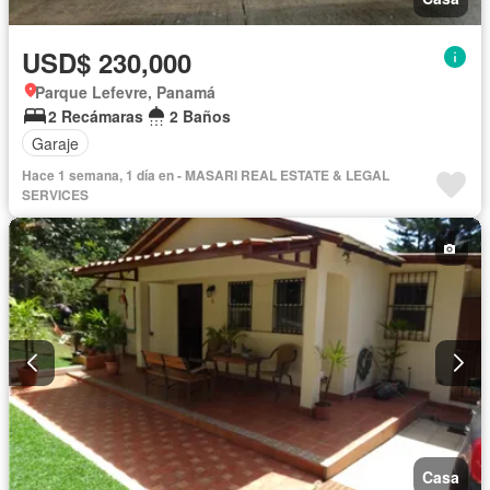
USD$ 230,000
Parque Lefevre, Panamá
2 Recámaras
2 Baños
Garaje
Hace 1 semana, 1 día en - MASARI REAL ESTATE & LEGAL
SERVICES
Casa