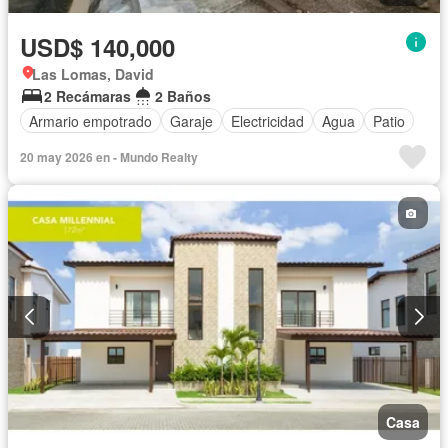
USD$ 140,000
Las Lomas, David
2 Recámaras
2 Baños
Armario empotrado
Garaje
Electricidad
Agua
Patio
20 may 2026 en - Mundo Realty
Casa