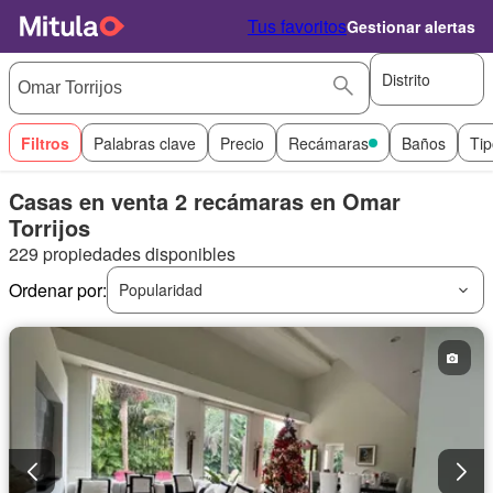
Tus favoritos
Gestionar alertas
Distrito
Filtros
Palabras clave
Precio
Recámaras
Baños
Tip
Casas en venta 2 recámaras en Omar
Torrijos
229 propiedades disponibles
Ordenar por:
Popularidad