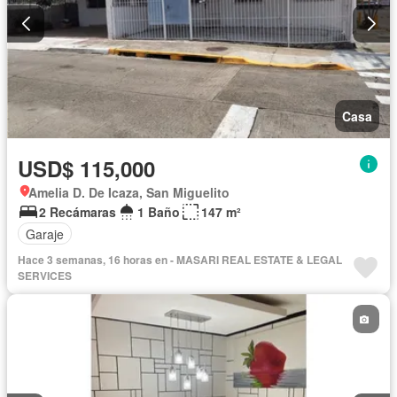
Casa
USD$ 115,000
Amelia D. De Icaza, San Miguelito
2 Recámaras
1 Baño
147 m²
Garaje
Hace 3 semanas, 16 horas en - MASARI REAL ESTATE & LEGAL
SERVICES