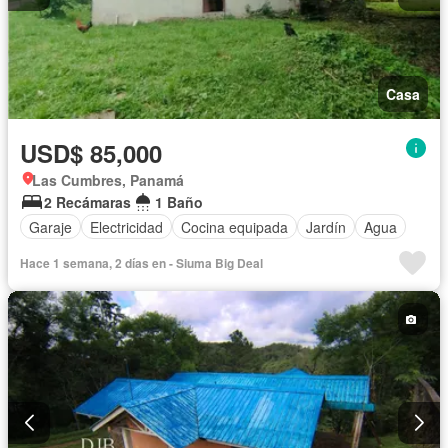
Casa
USD$ 85,000
Las Cumbres, Panamá
2 Recámaras
1 Baño
Garaje
Electricidad
Cocina equipada
Jardín
Agua
Hace 1 semana, 2 días en - Siuma Big Deal