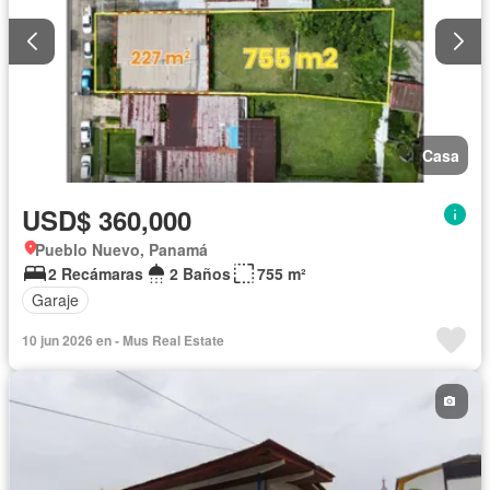
Casa
USD$ 360,000
Pueblo Nuevo, Panamá
2 Recámaras
2 Baños
755 m²
Garaje
10 jun 2026 en - Mus Real Estate