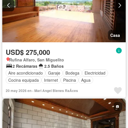
Casa
USD$ 275,000
Rufina Alfaro, San Miguelito
2 Recámaras
2.5 Baños
Aire acondicionado
Garaje
Bodega
Electricidad
Cocina equipada
Internet
Piscina
Agua
20 may 2026 en - Mari Angel Bienes RaÃ­ces