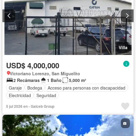
Villa
USD$ 4,000,000
Victoriano Lorenzo, San Miguelito
2 Recámaras
1 Baño
5,000 m²
Garaje
Bodega
Acceso para personas con discapacidad
Electricidad
Seguridad
5 jul 2026 en - Galceb Group