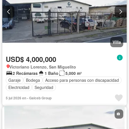
Villa
USD$ 4,000,000
Victoriano Lorenzo, San Miguelito
2 Recámaras
1 Baño
5,000 m²
Garaje
Bodega
Acceso para personas con discapacidad
Electricidad
Seguridad
5 jul 2026 en - Galceb Group