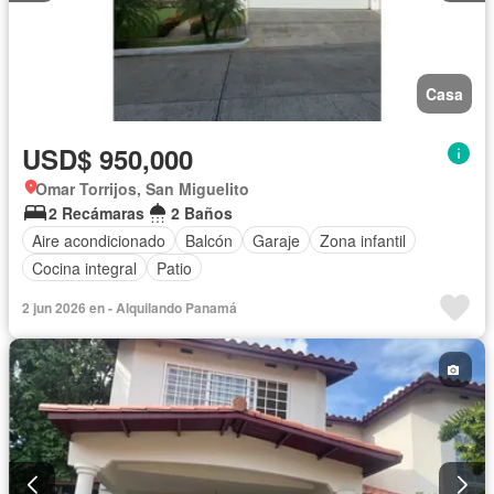
Casa
USD$ 950,000
Omar Torrijos, San Miguelito
2 Recámaras
2 Baños
Aire acondicionado
Balcón
Garaje
Zona infantil
Cocina integral
Patio
2 jun 2026 en - Alquilando Panamá