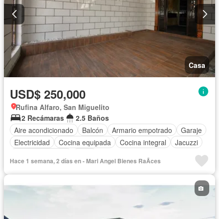
Casa
USD$ 250,000
Rufina Alfaro, San Miguelito
2 Recámaras
2.5 Baños
Aire acondicionado
Balcón
Armario empotrado
Garaje
Electricidad
Cocina equipada
Cocina integral
Jacuzzi
Vista panorámica
Agua
Hace 1 semana, 2 días en - Mari Angel Bienes RaÃ­ces