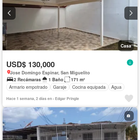
Casa
USD$ 130,000
Jose Domingo Espinar, San Miguelito
2 Recámaras
1 Baño
171 m²
Armario empotrado
Garaje
Cocina equipada
Agua
Hace 1 semana, 2 días en - Edgar Pringle