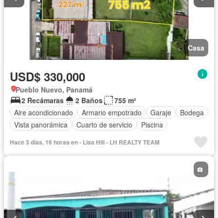
Casa
USD$ 330,000
Pueblo Nuevo, Panamá
2 Recámaras
2 Baños
755 m²
Aire acondicionado
Armario empotrado
Garaje
Bodega
Vista panorámica
Cuarto de servicio
Piscina
Hace 3 días, 16 horas en - Lisa Hill - LH REALTY TEAM