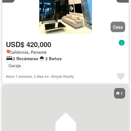
Casa
USD$ 420,000
Calidonia, Panamá
2 Recámaras
2 Baños
Garaje
Hace 1 semana, 2 días en - Boyds Realty
1