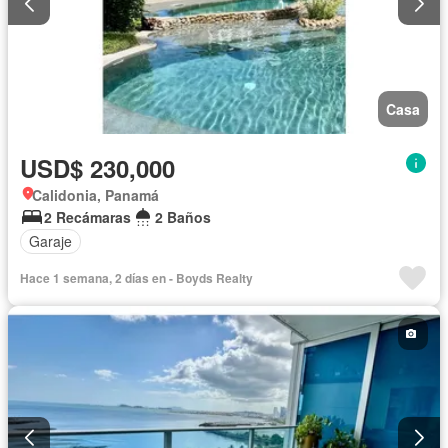
Casa
USD$ 230,000
Calidonia, Panamá
2 Recámaras
2 Baños
Garaje
Hace 1 semana, 2 días en - Boyds Realty