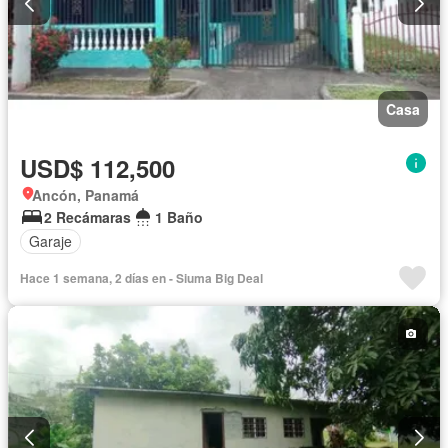
Casa
USD$ 112,500
Ancón, Panamá
2 Recámaras
1 Baño
Garaje
Hace 1 semana, 2 días en - Siuma Big Deal