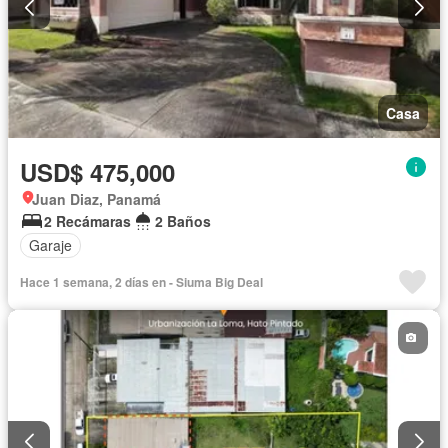
Casa
USD$ 475,000
Juan Diaz, Panamá
2 Recámaras
2 Baños
Garaje
Hace 1 semana, 2 días en - Siuma Big Deal