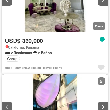
Casa
USD$ 360,000
Calidonia, Panamá
2 Recámaras
2 Baños
Garaje
Hace 1 semana, 2 días en - Boyds Realty