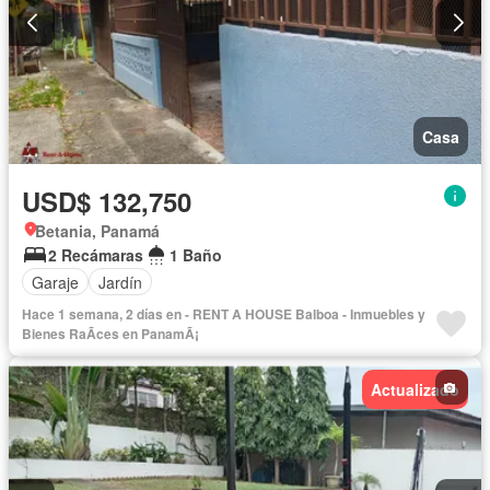
Casa
USD$ 132,750
Betania, Panamá
2 Recámaras
1 Baño
Garaje
Jardín
Hace 1 semana, 2 días en - RENT A HOUSE Balboa - Inmuebles y
Bienes RaÃ­ces en PanamÃ¡
Actualizado