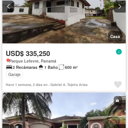
Casa
USD$ 335,250
Parque Lefevre, Panamá
2 Recámaras
1 Baño
600 m²
Garaje
Hace 1 semana, 2 días en - Gabriel A. Tejeira Arias