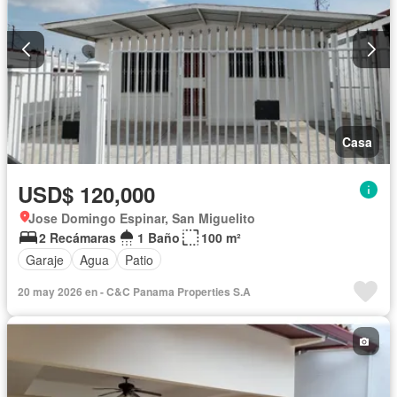
Casa
USD$ 120,000
Jose Domingo Espinar, San Miguelito
2 Recámaras
1 Baño
100 m²
Garaje
Agua
Patio
20 may 2026 en - C&C Panama Properties S.A