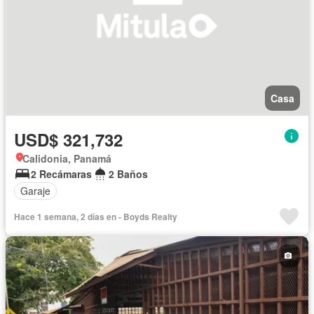
Casa
USD$ 321,732
Calidonia, Panamá
2 Recámaras
2 Baños
Garaje
Hace 1 semana, 2 días en - Boyds Realty