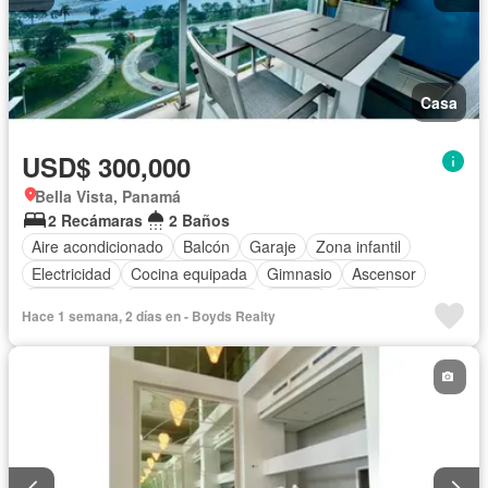
Casa
USD$ 300,000
Bella Vista, Panamá
2 Recámaras
2 Baños
Aire acondicionado
Balcón
Garaje
Zona infantil
Electricidad
Cocina equipada
Gimnasio
Ascensor
Gas natural
Vista panorámica
Piscina
Agua
Hace 1 semana, 2 días en - Boyds Realty