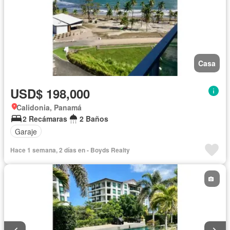
Casa
USD$ 198,000
Calidonia, Panamá
2 Recámaras
2 Baños
Garaje
Hace 1 semana, 2 días en - Boyds Realty