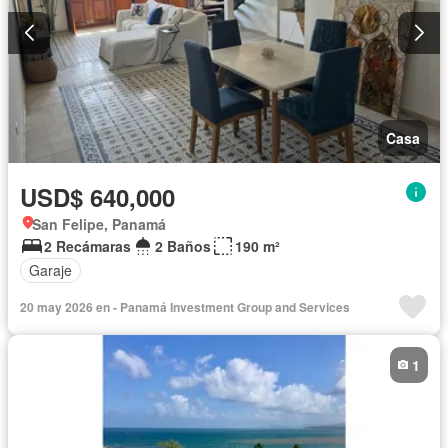
Casa
USD$ 640,000
San Felipe, Panamá
2 Recámaras
2 Baños
190 m²
Garaje
20 may 2026 en - Panamá Investment Group and Services
1