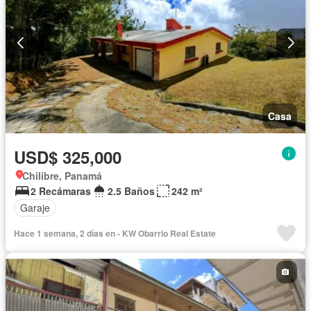
Casa
USD$ 325,000
Chilibre, Panamá
2 Recámaras
2.5 Baños
242 m²
Garaje
Hace 1 semana, 2 días en - KW Obarrio Real Estate