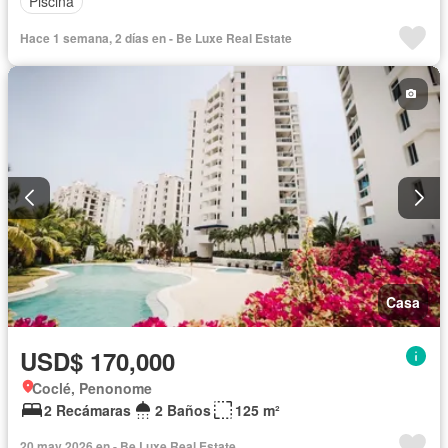
Piscina
Hace 1 semana, 2 días en - Be Luxe Real Estate
Casa
USD$ 170,000
Coclé, Penonome
2 Recámaras
2 Baños
125 m²
20 may 2026 en - Be Luxe Real Estate