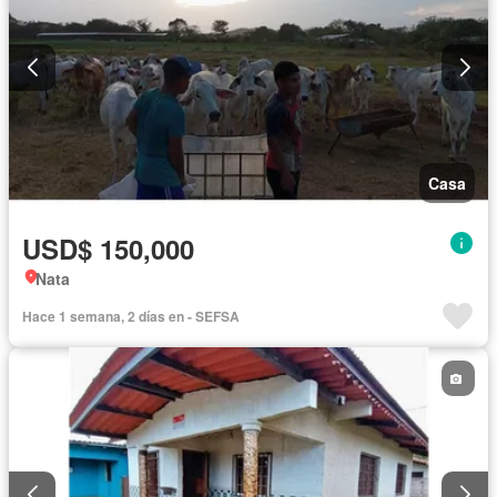
Casa
USD$ 150,000
Nata
Hace 1 semana, 2 días en - SEFSA