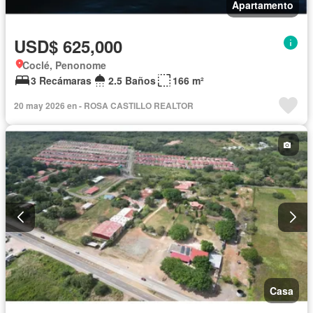
Apartamento
USD$ 625,000
Coclé, Penonome
3 Recámaras
2.5 Baños
166 m²
20 may 2026 en - ROSA CASTILLO REALTOR
Casa