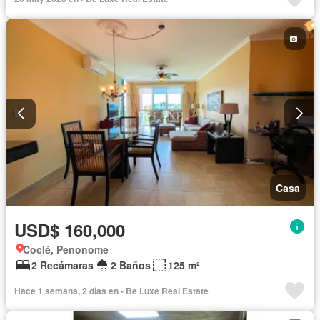
Casa
USD$ 160,000
Coclé, Penonome
2 Recámaras
2 Baños
125 m²
Hace 1 semana, 2 días en - Be Luxe Real Estate