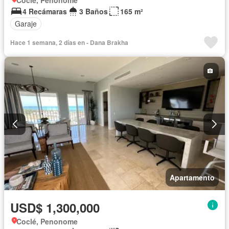
4 Recámaras
3 Baños
165 m²
Garaje
Hace 1 semana, 2 días en - Dana Brakha
Apartamento
USD$ 1,300,000
Coclé, Penonome