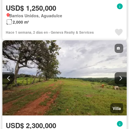
USD$ 1,250,000
Barrios Unidos, Aguadulce
2,000 m²
Hace 1 semana, 2 días en - Geneva Realty & Services
Villa
USD$ 2,300,000