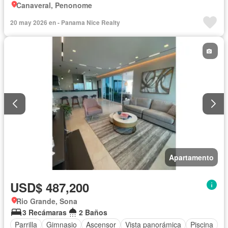
Canaveral, Penonome
20 may 2026 en - Panama Nice Realty
Apartamento
USD$ 487,200
Rio Grande, Sona
3 Recámaras
2 Baños
Parrilla
Gimnasio
Ascensor
Vista panorámica
Piscina