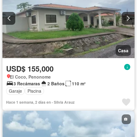
Casa
USD$ 155,000
El Coco, Penonome
3 Recámaras
2 Baños
110 m²
Garaje
Piscina
Hace 1 semana, 2 días en - Silvia Arauz