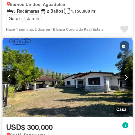
Barrios Unidos, Aguadulce
3 Recámaras
2 Baños
1,150,000 m²
Garaje
Jardín
Hace 1 semana, 2 días en - Blanca Coronado Real Estate
Casa
USD$ 300,000
Coclé, Penonome