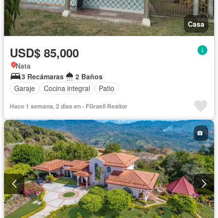
Casa
USD$ 85,000
Nata
3 Recámaras
2 Baños
Garaje
Cocina integral
Patio
Hace 1 semana, 2 días en - FGraell Realtor