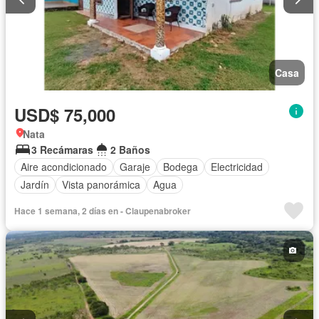
Casa
USD$ 75,000
Nata
3 Recámaras
2 Baños
Aire acondicionado
Garaje
Bodega
Electricidad
Jardín
Vista panorámica
Agua
Hace 1 semana, 2 días en - Claupenabroker