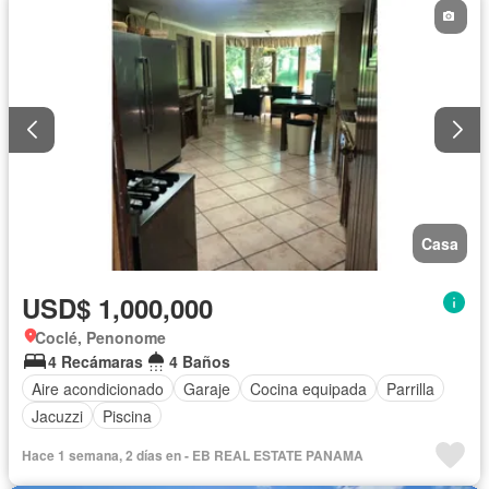
Casa
USD$ 1,000,000
Coclé, Penonome
4 Recámaras
4 Baños
Aire acondicionado
Garaje
Cocina equipada
Parrilla
Jacuzzi
Piscina
Hace 1 semana, 2 días en - EB REAL ESTATE PANAMA