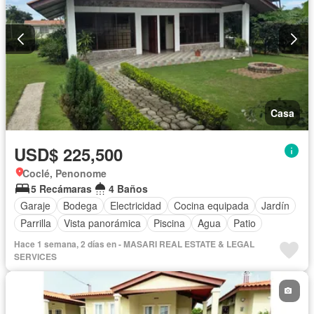
Casa
USD$ 225,500
Coclé, Penonome
5 Recámaras
4 Baños
Garaje
Bodega
Electricidad
Cocina equipada
Jardín
Parrilla
Vista panorámica
Piscina
Agua
Patio
Hace 1 semana, 2 días en - MASARI REAL ESTATE & LEGAL
SERVICES