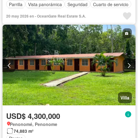
Parrilla
Vista panorámica
Seguridad
Cuarto de servicio
Piscina
Cancha de tenis
20 may 2026 en - OceanGate Real Estate S.A.
Villa
USD$ 4,300,000
Penonomé, Penonome
74,883 m²