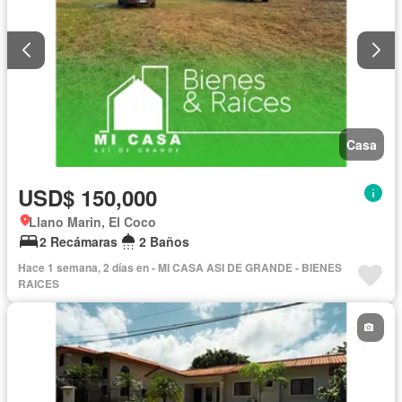
Casa
USD$ 150,000
Llano Marin, El Coco
2 Recámaras
2 Baños
Hace 1 semana, 2 días en - MI CASA ASI DE GRANDE - BIENES
RAICES