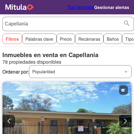
Tus favoritos
Gestionar alertas
Filtros
Palabras clave
Precio
Recámaras
Baños
Tipo
Inmuebles en venta en Capellanía
78 propiedades disponibles
Ordenar por:
Popularidad