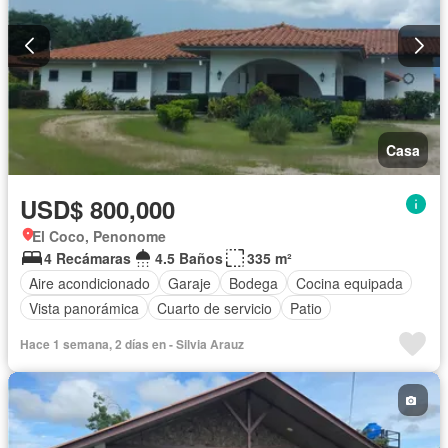
Casa
USD$ 800,000
El Coco, Penonome
4 Recámaras
4.5 Baños
335 m²
Aire acondicionado
Garaje
Bodega
Cocina equipada
Vista panorámica
Cuarto de servicio
Patio
Hace 1 semana, 2 días en - Silvia Arauz