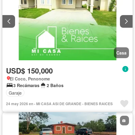
Casa
USD$ 150,000
El Coco, Penonome
3 Recámaras
2 Baños
Garaje
24 may 2026 en - MI CASA ASI DE GRANDE - BIENES RAICES