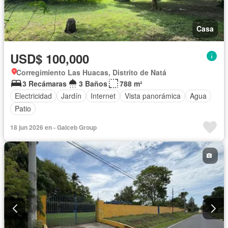
Casa
USD$ 100,000
Corregimiento Las Huacas, Distrito de Natá
3 Recámaras
3 Baños
788 m²
Electricidad
Jardín
Internet
Vista panorámica
Agua
Patio
18 jun 2026 en - Galceb Group