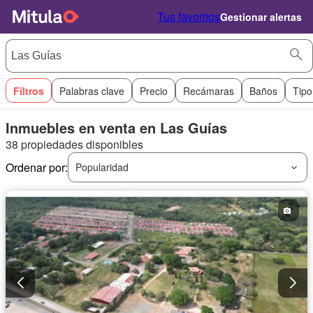
Tus favoritos
Gestionar alertas
Filtros
Palabras clave
Precio
Recámaras
Baños
Tipo
Inmuebles en venta en Las Guías
38 propiedades disponibles
Ordenar por:
Popularidad