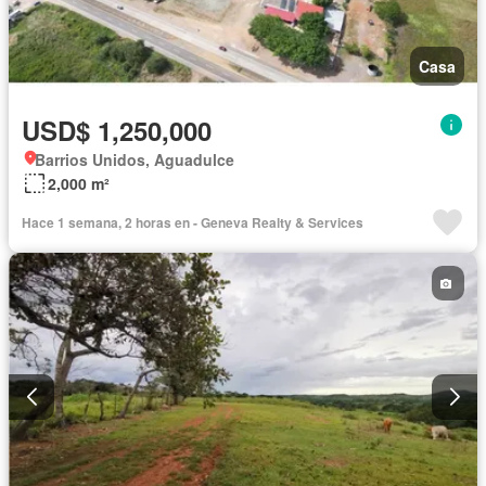
Casa
USD$ 1,250,000
Barrios Unidos, Aguadulce
2,000 m²
Hace 1 semana, 2 horas en - Geneva Realty & Services