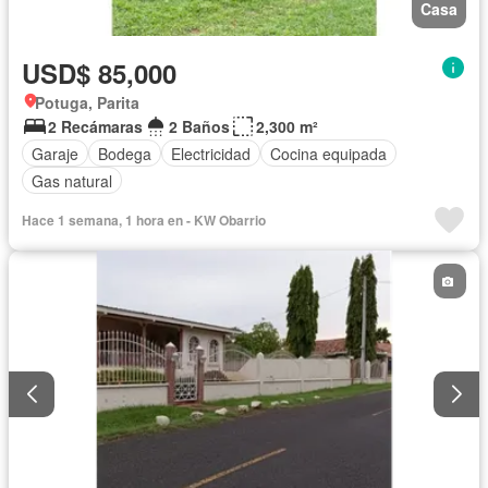
Casa
USD$ 85,000
Potuga, Parita
2 Recámaras
2 Baños
2,300 m²
Garaje
Bodega
Electricidad
Cocina equipada
Gas natural
Hace 1 semana, 1 hora en - KW Obarrio