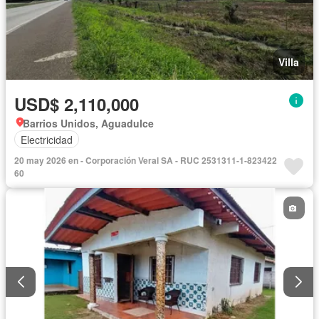
Villa
USD$ 2,110,000
Barrios Unidos, Aguadulce
Electricidad
20 may 2026 en - Corporación Veral SA - RUC 2531311-1-823422
60