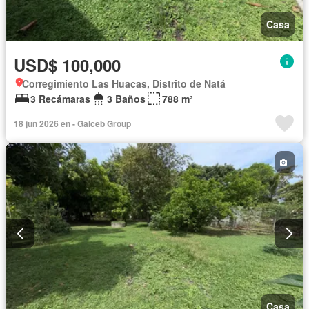
Casa
USD$ 100,000
Corregimiento Las Huacas, Distrito de Natá
3 Recámaras
3 Baños
788 m²
18 jun 2026 en - Galceb Group
Casa