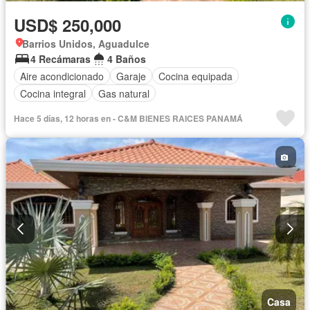
USD$ 250,000
Barrios Unidos, Aguadulce
4 Recámaras
4 Baños
Aire acondicionado
Garaje
Cocina equipada
Cocina integral
Gas natural
Hace 5 días, 12 horas en - C&M BIENES RAICES PANAMÁ
Casa