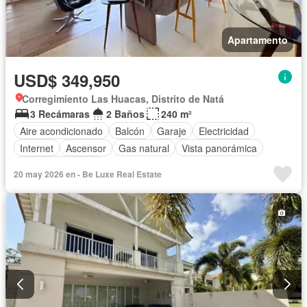
Apartamento
USD$ 349,950
Corregimiento Las Huacas, Distrito de Natá
3 Recámaras
2 Baños
240 m²
Aire acondicionado
Balcón
Garaje
Electricidad
Internet
Ascensor
Gas natural
Vista panorámica
Cuarto de servicio
20 may 2026 en - Be Luxe Real Estate