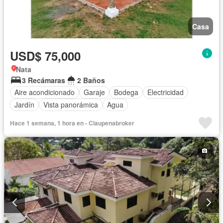
Casa
USD$ 75,000
Nata
3 Recámaras
2 Baños
Aire acondicionado
Garaje
Bodega
Electricidad
Jardín
Vista panorámica
Agua
Hace 1 semana, 1 hora en - Claupenabroker