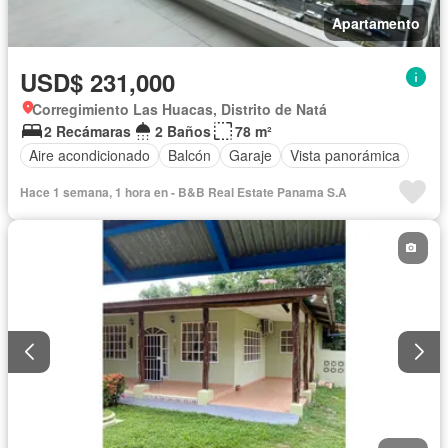
Apartamento
USD$ 231,000
Corregimiento Las Huacas, Distrito de Natá
2 Recámaras
2 Baños
78 m²
Aire acondicionado
Balcón
Garaje
Vista panorámica
Hace 1 semana, 1 hora en - B&B Real Estate Panama S.A