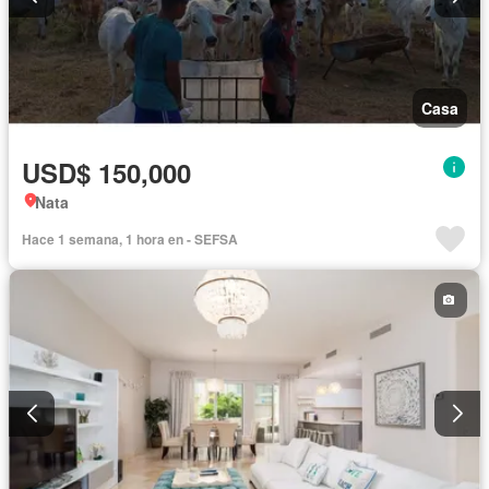
Casa
USD$ 150,000
Nata
Hace 1 semana, 1 hora en - SEFSA