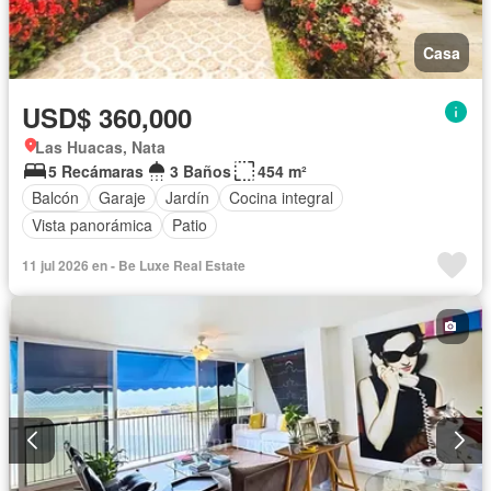
Casa
USD$ 360,000
Las Huacas, Nata
5 Recámaras
3 Baños
454 m²
Balcón
Garaje
Jardín
Cocina integral
Vista panorámica
Patio
11 jul 2026 en - Be Luxe Real Estate