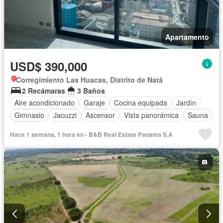
Apartamento
USD$ 390,000
Corregimiento Las Huacas, Distrito de Natá
2 Recámaras
3 Baños
Aire acondicionado
Garaje
Cocina equipada
Jardín
Gimnasio
Jacuzzi
Ascensor
Vista panorámica
Sauna
Piscina
Hace 1 semana, 1 hora en - B&B Real Estate Panama S.A