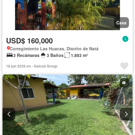
Casa
USD$ 160,000
Corregimiento Las Huacas, Distrito de Natá
3 Recámaras
3 Baños
1,883 m²
18 jun 2026 en - Galceb Group