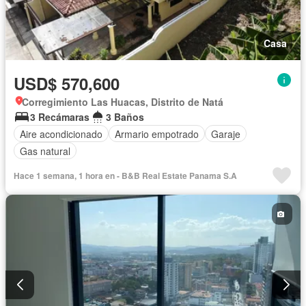
Casa
USD$ 570,600
Corregimiento Las Huacas, Distrito de Natá
3 Recámaras
3 Baños
Aire acondicionado
Armario empotrado
Garaje
Gas natural
Hace 1 semana, 1 hora en - B&B Real Estate Panama S.A