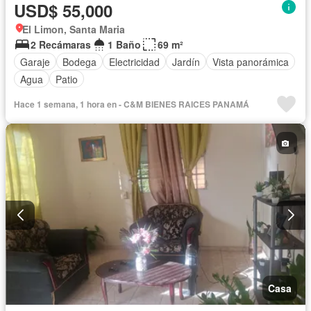
USD$ 55,000
El Limon, Santa Maria
2 Recámaras
1 Baño
69 m²
Garaje
Bodega
Electricidad
Jardín
Vista panorámica
Agua
Patio
Hace 1 semana, 1 hora en - C&M BIENES RAICES PANAMÁ
Casa