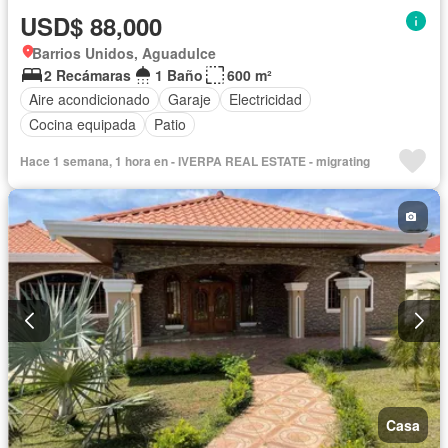
USD$ 88,000
Barrios Unidos, Aguadulce
2 Recámaras
1 Baño
600 m²
Aire acondicionado
Garaje
Electricidad
Cocina equipada
Patio
Hace 1 semana, 1 hora en - IVERPA REAL ESTATE - migrating
Casa