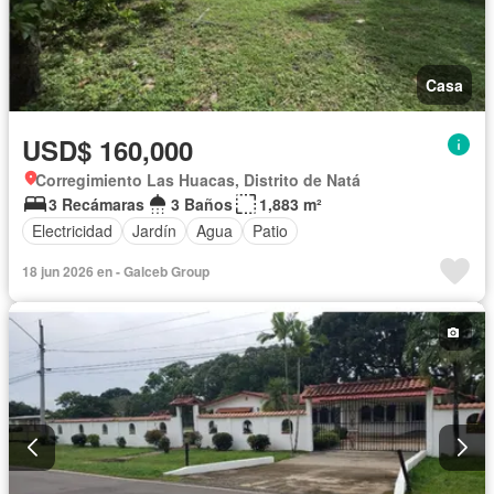
Casa
USD$ 160,000
Corregimiento Las Huacas, Distrito de Natá
3 Recámaras
3 Baños
1,883 m²
Electricidad
Jardín
Agua
Patio
18 jun 2026 en - Galceb Group