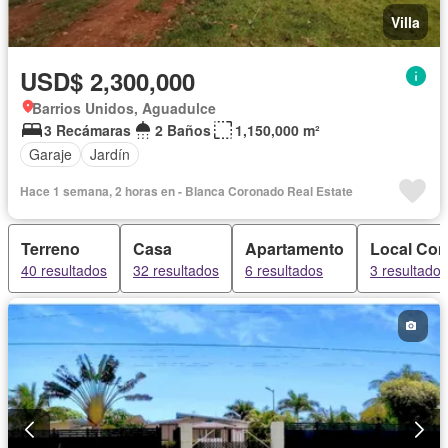
Villa
USD$ 2,300,000
Barrios Unidos, Aguadulce
3 Recámaras
2 Baños
1,150,000 m²
Garaje
Jardín
Hace 1 semana, 2 horas en - Blanca Coronado Real Estate
Terreno
Casa
Apartamento
Local Com
40 resultados
32 resultados
6 resultados
3 resultados