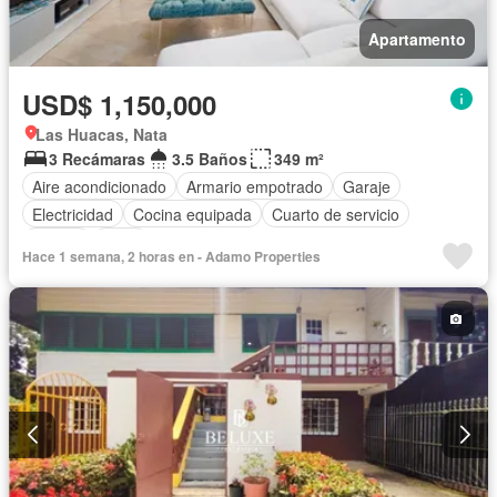
Apartamento
USD$ 1,150,000
Las Huacas, Nata
3 Recámaras
3.5 Baños
349 m²
Aire acondicionado
Armario empotrado
Garaje
Electricidad
Cocina equipada
Cuarto de servicio
Piscina
Agua
Hace 1 semana, 2 horas en - Adamo Properties