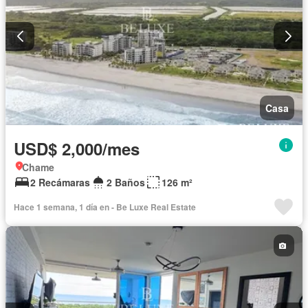
Casa
USD$ 2,000/mes
Chame
2 Recámaras
2 Baños
126 m²
Hace 1 semana, 1 día en - Be Luxe Real Estate