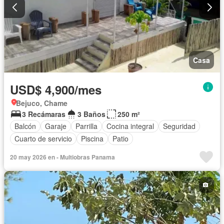
Casa
USD$ 4,900/mes
Bejuco, Chame
3 Recámaras
3 Baños
250 m²
Balcón
Garaje
Parrilla
Cocina integral
Seguridad
Cuarto de servicio
Piscina
Patio
20 may 2026 en - Multiobras Panama