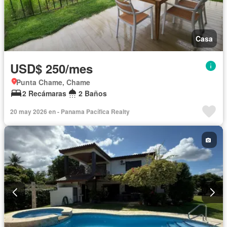
Casa
USD$ 250/mes
Punta Chame, Chame
2 Recámaras
2 Baños
20 may 2026 en - Panama Pacífica Realty