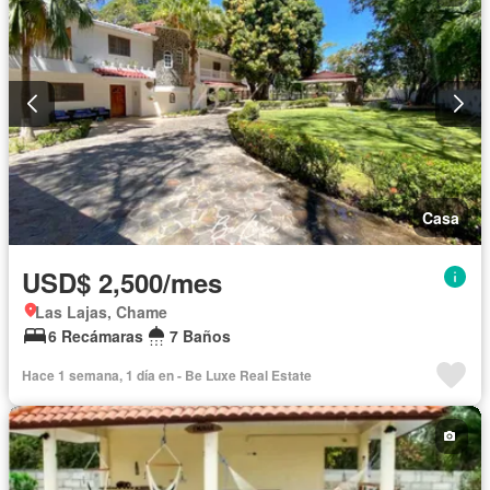
Casa
USD$ 2,500/mes
Las Lajas, Chame
6 Recámaras
7 Baños
Hace 1 semana, 1 día en - Be Luxe Real Estate