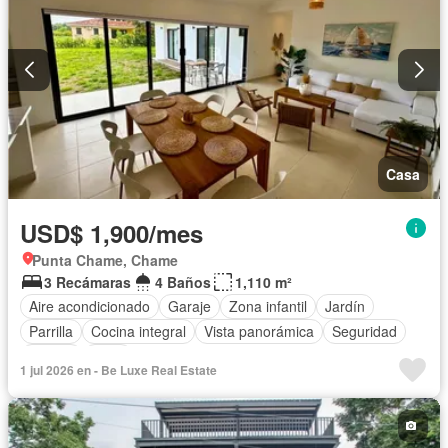
Casa
USD$ 1,900/mes
Punta Chame, Chame
3 Recámaras
4 Baños
1,110 m²
Aire acondicionado
Garaje
Zona infantil
Jardín
Parrilla
Cocina integral
Vista panorámica
Seguridad
Piscina
Patio
1 jul 2026 en - Be Luxe Real Estate