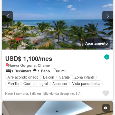
Apartamento
USD$ 1,100/mes
Nueva Gorgona, Chame
1 Recámara
1 Baño
80 m²
Aire acondicionado
Balcón
Garaje
Zona infantil
Parrilla
Cocina integral
Ascensor
Vista panorámica
Seguridad
Piscina
Hace 1 semana, 1 día en - Mivivienda Group Inc. S.A