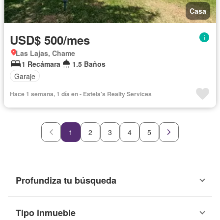
Casa
USD$ 500/mes
Las Lajas, Chame
1 Recámara
1.5 Baños
Garaje
Hace 1 semana, 1 día en - Estela's Realty Services
1
2
3
4
5
Profundiza tu búsqueda
Tipo inmueble