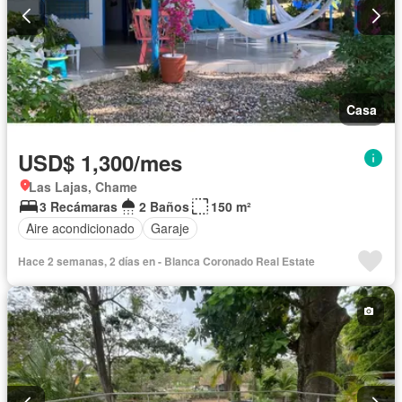
Casa
USD$ 1,300/mes
Las Lajas, Chame
3 Recámaras
2 Baños
150 m²
Aire acondicionado
Garaje
Hace 2 semanas, 2 días en - Blanca Coronado Real Estate