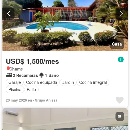
Casa
USD$ 1,500/mes
Chame
2 Recámaras
1 Baño
Garaje
Cocina equipada
Jardín
Cocina integral
Piscina
Patio
20 may 2026 en - Grupo Anissa