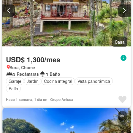
Casa
USD$ 1,300/mes
Sora, Chame
3 Recámaras
1 Baño
Garaje
Jardín
Cocina integral
Vista panorámica
Patio
Hace 1 semana, 1 día en - Grupo Anissa