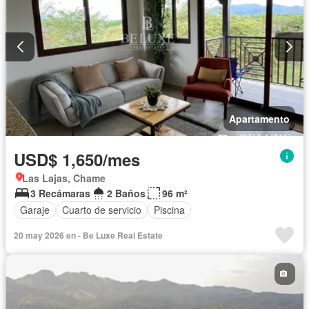
Apartamento
USD$ 1,650/mes
Las Lajas, Chame
3 Recámaras
2 Baños
96 m²
Garaje
Cuarto de servicio
Piscina
20 may 2026 en - Be Luxe Real Estate