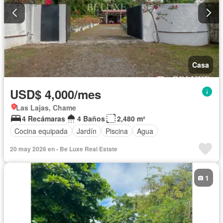
Casa
USD$ 4,000/mes
Las Lajas, Chame
4 Recámaras
4 Baños
2,480 m²
Cocina equipada
Jardín
Piscina
Agua
20 may 2026 en - Be Luxe Real Estate
1