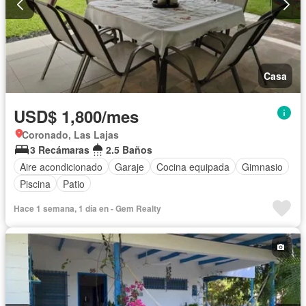
Casa
USD$ 1,800/mes
Coronado, Las Lajas
3 Recámaras
2.5 Baños
Aire acondicionado
Garaje
Cocina equipada
Gimnasio
Piscina
Patio
Hace 1 semana, 1 día en - Gem Realty