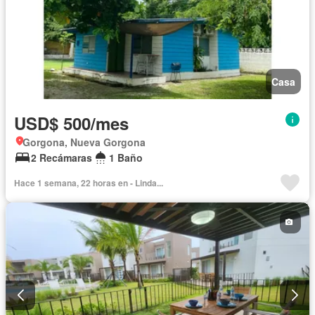
Casa
USD$ 500/mes
Gorgona, Nueva Gorgona
2 Recámaras
1 Baño
Hace 1 semana, 22 horas en - Linda...