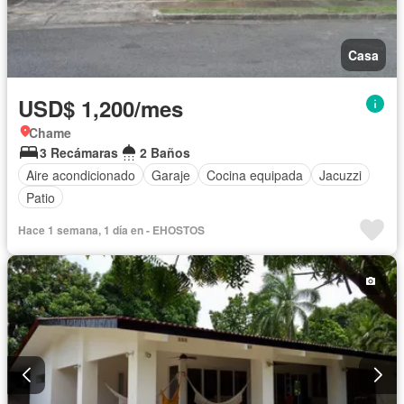
Casa
USD$ 1,200/mes
Chame
3 Recámaras
2 Baños
Aire acondicionado
Garaje
Cocina equipada
Jacuzzi
Patio
Hace 1 semana, 1 día en - EHOSTOS