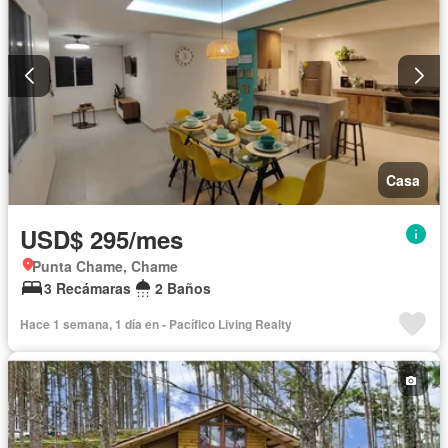
Casa
USD$ 295/mes
Punta Chame, Chame
3 Recámaras
2 Baños
Hace 1 semana, 1 día en - Pacífico Living Realty