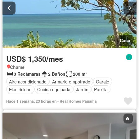
Casa
USD$ 1,350/mes
Chame
3 Recámaras
2 Baños
200 m²
Aire acondicionado
Armario empotrado
Garaje
Electricidad
Cocina equipada
Jardín
Parrilla
Gas natural
Agua
Hace 1 semana, 23 horas en - Real Homes Panama