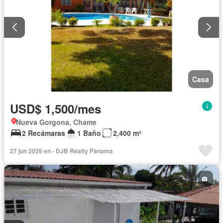
Casa
USD$ 1,500/mes
Nueva Gorgona, Chame
2 Recámaras
1 Baño
2,400 m²
27 jun 2026 en - DJB Realty Panama