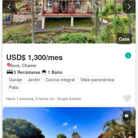
Casa
USD$ 1,300/mes
Sora, Chame
3 Recámaras
1 Baño
Garaje
Jardín
Cocina integral
Vista panorámica
Patio
Hace 1 semana, 3 horas en - Grupo Anissa