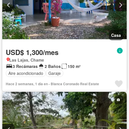
Casa
USD$ 1,300/mes
Las Lajas, Chame
3 Recámaras
2 Baños
150 m²
Aire acondicionado
Garaje
Hace 2 semanas, 1 día en - Blanca Coronado Real Estate