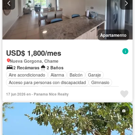
Apartamento
USD$ 1,800/mes
Nueva Gorgona, Chame
2 Recámaras
2 Baños
Aire acondicionado
Alarma
Balcón
Garaje
Acceso para personas con discapacidad
Gimnasio
Cocina integral
Ascensor
Vista panorámica
Piscina
17 jun 2026 en - Panama Nice Realty
Agua