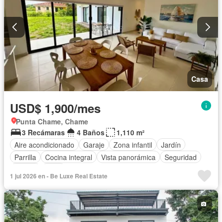
Casa
USD$ 1,900/mes
Punta Chame, Chame
3 Recámaras
4 Baños
1,110 m²
Aire acondicionado
Garaje
Zona infantil
Jardín
Parrilla
Cocina integral
Vista panorámica
Seguridad
Piscina
Patio
1 jul 2026 en - Be Luxe Real Estate