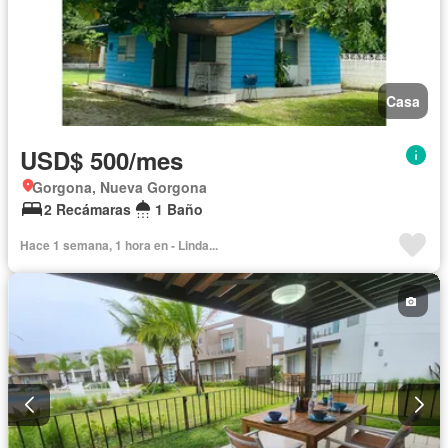
Casa
USD$ 500/mes
Gorgona, Nueva Gorgona
2 Recámaras
1 Baño
Hace 1 semana, 1 hora en - Linda...