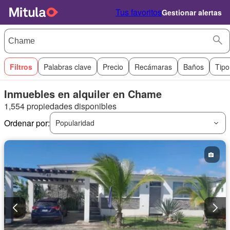
Tus favoritos
Gestionar alertas
Filtros
Palabras clave
Precio
Recámaras
Baños
Tipo
Inmuebles en alquiler en Chame
1,554 propiedades disponibles
Ordenar por:
Popularidad