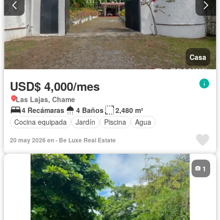
Casa
USD$ 4,000/mes
Las Lajas, Chame
4 Recámaras
4 Baños
2,480 m²
Cocina equipada
Jardín
Piscina
Agua
20 may 2026 en - Be Luxe Real Estate
1