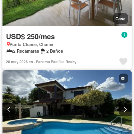
Casa
USD$ 250/mes
Punta Chame, Chame
2 Recámaras
2 Baños
20 may 2026 en - Panama Pacífica Realty