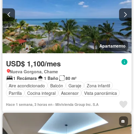
Apartamento
USD$ 1,100/mes
Nueva Gorgona, Chame
1 Recámara
1 Baño
80 m²
Aire acondicionado
Balcón
Garaje
Zona infantil
Parrilla
Cocina integral
Ascensor
Vista panorámica
Seguridad
Piscina
Hace 1 semana, 3 horas en - Mivivienda Group Inc. S.A