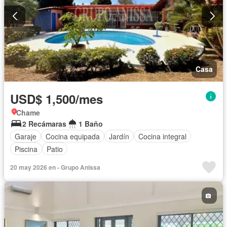
Casa
USD$ 1,500/mes
Chame
2 Recámaras
1 Baño
Garaje
Cocina equipada
Jardín
Cocina integral
Piscina
Patio
20 may 2026 en - Grupo Anissa