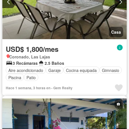
Casa
USD$ 1,800/mes
Coronado, Las Lajas
3 Recámaras
2.5 Baños
Aire acondicionado
Garaje
Cocina equipada
Gimnasio
Piscina
Patio
Hace 1 semana, 3 horas en - Gem Realty