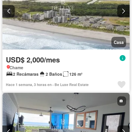
Casa
USD$ 2,000/mes
Chame
2 Recámaras
2 Baños
126 m²
Hace 1 semana, 3 horas en - Be Luxe Real Estate