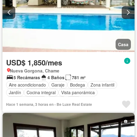
Casa
USD$ 1,850/mes
Nueva Gorgona, Chame
5 Recámaras
4 Baños
781 m²
Aire acondicionado
Garaje
Bodega
Zona infantil
Jardín
Cocina integral
Vista panorámica
Cuarto de servicio
Piscina
Patio
Hace 1 semana, 3 horas en - Be Luxe Real Estate