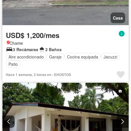
Casa
USD$ 1,200/mes
Chame
3 Recámaras
2 Baños
Aire acondicionado
Garaje
Cocina equipada
Jacuzzi
Patio
Hace 1 semana, 3 horas en - EHOSTOS