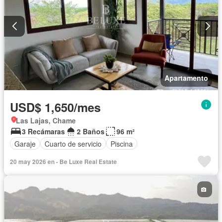
Apartamento
USD$ 1,650/mes
Las Lajas, Chame
3 Recámaras
2 Baños
96 m²
Garaje
Cuarto de servicio
Piscina
20 may 2026 en - Be Luxe Real Estate