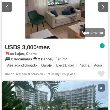
Apartamento
USD$ 3,000/mes
Las Lajas, Chame
2 Recámaras
2 Baños
90 m²
Aire acondicionado
Garaje
Electricidad
Piscina
Agua
Hace 1 semana, 3 horas en - RN Realty Group wasi