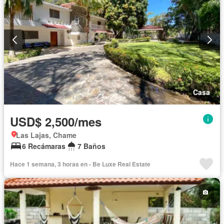
Casa
USD$ 2,500/mes
Las Lajas, Chame
6 Recámaras
7 Baños
Hace 1 semana, 3 horas en - Be Luxe Real Estate