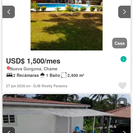
Casa
USD$ 1,500/mes
Nueva Gorgona, Chame
2 Recámaras
1 Baño
2,400 m²
27 jun 2026 en - DJB Realty Panama