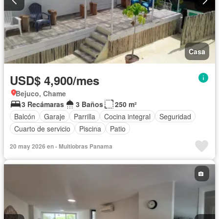
Casa
USD$ 4,900/mes
Bejuco, Chame
3 Recámaras
3 Baños
250 m²
Balcón
Garaje
Parrilla
Cocina integral
Seguridad
Cuarto de servicio
Piscina
Patio
20 may 2026 en - Multiobras Panama