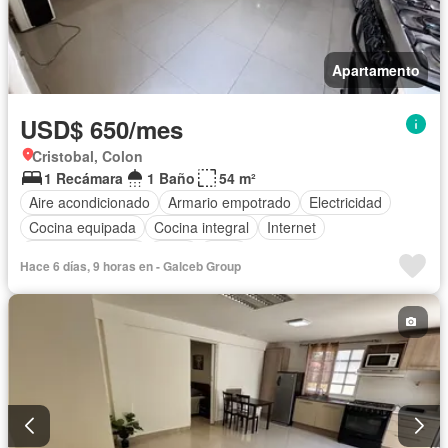
Apartamento
USD$ 650/mes
Cristobal, Colon
1 Recámara
1 Baño
54 m²
Aire acondicionado
Armario empotrado
Electricidad
Cocina equipada
Cocina integral
Internet
Vista panorámica
Agua
Patio
Hace 6 días, 9 horas en - Galceb Group