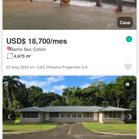
Casa
USD$ 18,700/mes
Barrio Sur, Colon
4,675 m²
22 may 2026 en - C&C Panama Properties S.A