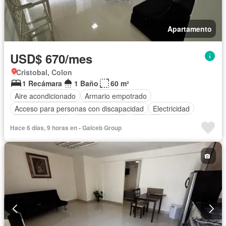
Apartamento
USD$ 670/mes
Cristobal, Colon
1 Recámara
1 Baño
60 m²
Aire acondicionado
Armario empotrado
Acceso para personas con discapacidad
Electricidad
Cocina equipada
Cocina integral
Internet
Hace 6 días, 9 horas en - Galceb Group
Vista panorámica
Agua
Patio