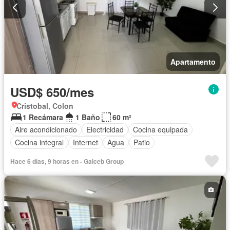
Apartamento
USD$ 650/mes
Cristobal, Colon
1 Recámara
1 Baño
60 m²
Aire acondicionado
Electricidad
Cocina equipada
Cocina integral
Internet
Agua
Patio
Hace 6 días, 9 horas en - Galceb Group