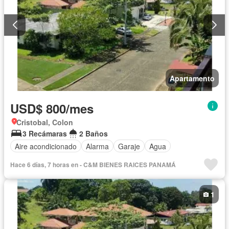
Apartamento
USD$ 800/mes
Cristobal, Colon
3 Recámaras
2 Baños
Aire acondicionado
Alarma
Garaje
Agua
Hace 6 días, 7 horas en - C&M BIENES RAICES PANAMÁ
1