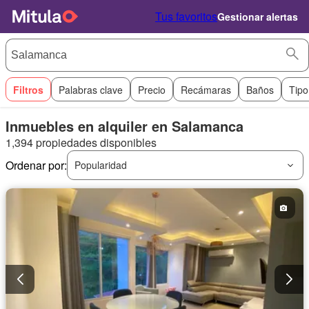
Tus favoritos
Gestionar alertas
Filtros
Palabras clave
Precio
Recámaras
Baños
Tipo
Inmuebles en alquiler en Salamanca
1,394 propiedades disponibles
Ordenar por:
Popularidad