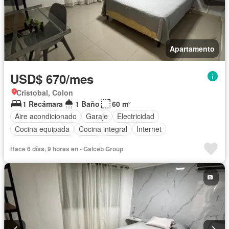
Apartamento
USD$ 670/mes
Cristobal, Colon
1 Recámara
1 Baño
60 m²
Aire acondicionado
Garaje
Electricidad
Cocina equipada
Cocina integral
Internet
Vista panorámica
Agua
Patio
Hace 6 días, 9 horas en - Galceb Group