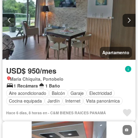
Apartamento
USD$ 950/mes
Maria Chiquita, Portobelo
1 Recámara
1 Baño
Aire acondicionado
Balcón
Garaje
Electricidad
Cocina equipada
Jardín
Internet
Vista panorámica
Seguridad
Piscina
Agua
Hace 6 días, 8 horas en - C&M BIENES RAICES PANAMÁ