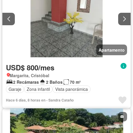
Apartamento
USD$ 800/mes
Margarita, Cristóbal
2 Recámaras
2 Baños
70 m²
Garaje
Zona infantil
Vista panorámica
Hace 6 días, 8 horas en - Sandra Cataño