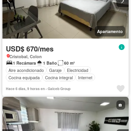
Apartamento
USD$ 670/mes
Cristobal, Colon
1 Recámara
1 Baño
60 m²
Aire acondicionado
Garaje
Electricidad
Cocina equipada
Cocina integral
Internet
Vista panorámica
Agua
Patio
Hace 6 días, 9 horas en - Galceb Group