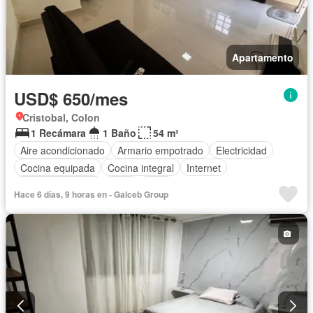
Apartamento
USD$ 650/mes
Cristobal, Colon
1 Recámara
1 Baño
54 m²
Aire acondicionado
Armario empotrado
Electricidad
Cocina equipada
Cocina integral
Internet
Vista panorámica
Agua
Patio
Hace 6 días, 9 horas en - Galceb Group