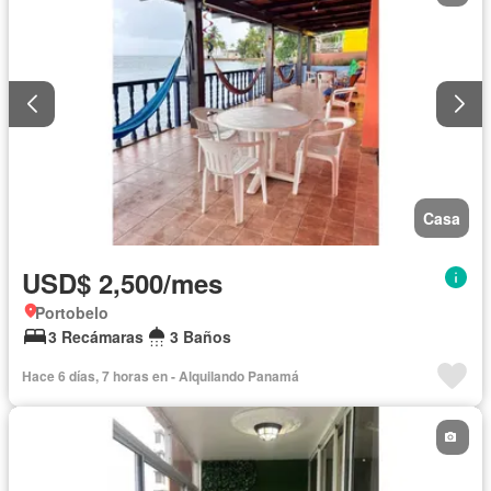
Casa
USD$ 2,500/mes
Portobelo
3 Recámaras
3 Baños
Hace 6 días, 7 horas en - Alquilando Panamá