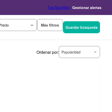
Tus favoritos
Gestionar alertas
Más filtros
Precio
Guardar búsqueda
Ordenar por:
Popularidad