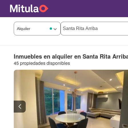
Inmuebles en alquiler en Santa Rita Arrib
45 propiedades disponibles