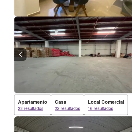
Apartamento
Casa
Local Comercial
23 resultados
22 resultados
16 resultados