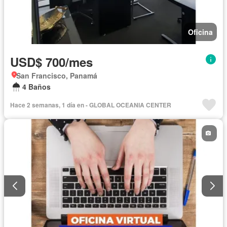
Oficina
USD$ 700/mes
San Francisco, Panamá
4 Baños
Hace 2 semanas, 1 día en - GLOBAL OCEANIA CENTER