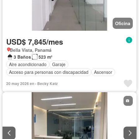
Oficina
USD$ 7,845/mes
Bella Vista, Panamá
3 Baños
523 m²
Aire acondicionado
Garaje
Acceso para personas con discapacidad
Ascensor
20 may 2026 en - Becky Katz