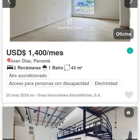
Oficina
USD$ 1,400/mes
Juan Diaz, Panamá
2 Recámaras
1 Baño
43 m²
Aire acondicionado
Acceso para personas con discapacidad
Electricidad
Ascensor
Seguridad
Agua
20 may 2026 en - Sosa Inversiones Inmobiliarias, S.A.