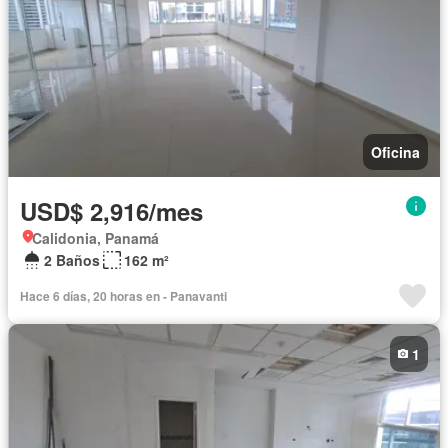
Oficina
USD$ 2,916/mes
Calidonia, Panamá
2 Baños
162 m²
Hace 6 días, 20 horas en - Panavanti
1