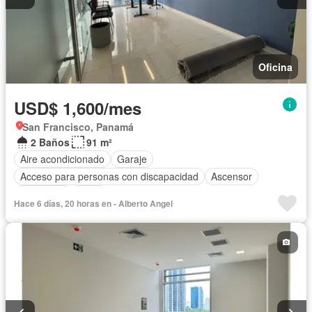
Oficina
USD$ 1,600/mes
San Francisco, Panamá
2 Baños
91 m²
Aire acondicionado
Garaje
Acceso para personas con discapacidad
Ascensor
Seguridad
Agua
Hace 6 días, 20 horas en - Alberto Angel