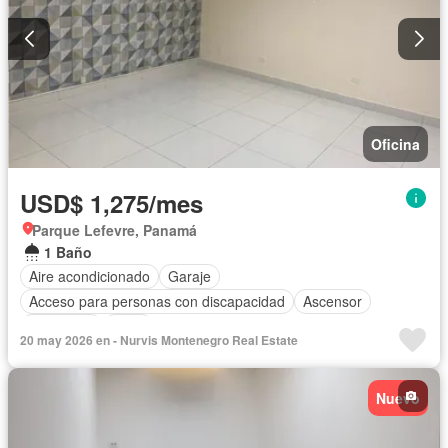
Oficina
USD$ 1,275/mes
Parque Lefevre, Panamá
1 Baño
Aire acondicionado
Garaje
Acceso para personas con discapacidad
Ascensor
Seguridad
Agua
20 may 2026 en - Nurvis Montenegro Real Estate
Nuevo