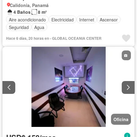
Calidonia, Panamá
4 Baños
8 m²
Aire acondicionado
Electricidad
Internet
Ascensor
Seguridad
Agua
Hace 6 días, 20 horas en - GLOBAL OCEANIA CENTER
Oficina