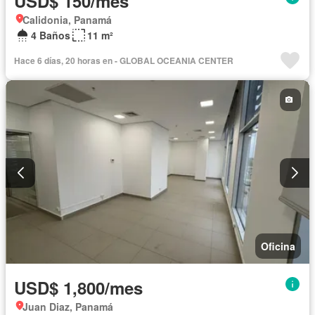
USD$ 150/mes
Calidonia, Panamá
4 Baños
11 m²
Hace 6 días, 20 horas en - GLOBAL OCEANIA CENTER
Oficina
USD$ 1,800/mes
Juan Diaz, Panamá