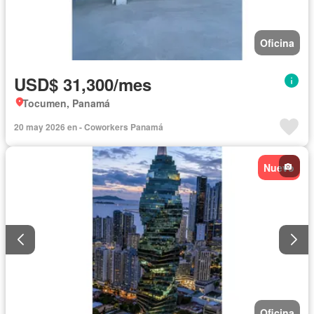
Oficina
USD$ 31,300/mes
Tocumen, Panamá
20 may 2026 en - Coworkers Panamá
Nuevo
Oficina