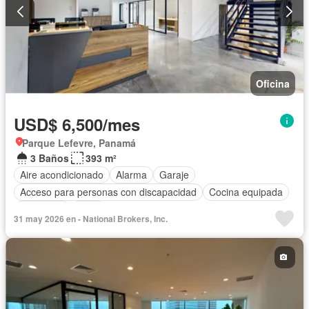
Oficina
USD$ 6,500/mes
Parque Lefevre, Panamá
3 Baños
393 m²
Aire acondicionado
Alarma
Garaje
Acceso para personas con discapacidad
Cocina equipada
Seguridad
Agua
31 may 2026 en - National Brokers, Inc.