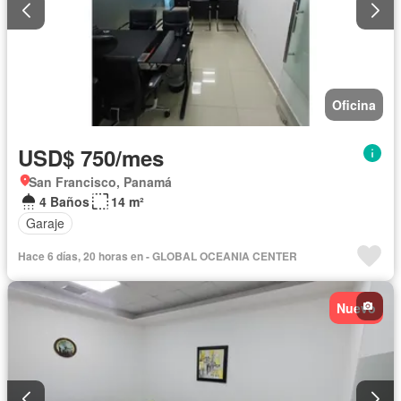
Oficina
USD$ 750/mes
San Francisco, Panamá
4 Baños
14 m²
Garaje
Hace 6 días, 20 horas en - GLOBAL OCEANIA CENTER
Nuevo