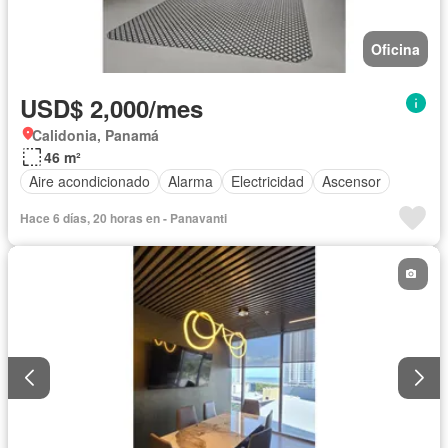
Oficina
USD$ 2,000/mes
Calidonia, Panamá
46 m²
Aire acondicionado
Alarma
Electricidad
Ascensor
Hace 6 días, 20 horas en - Panavanti