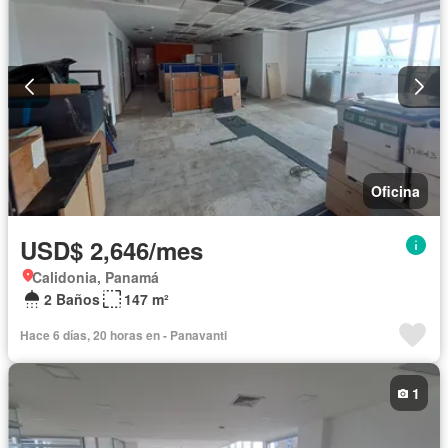
Oficina
USD$ 2,646/mes
Calidonia, Panamá
2 Baños
147 m²
Hace 6 días, 20 horas en - Panavanti
1