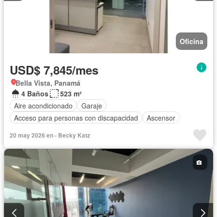
Oficina
USD$ 7,845/mes
Bella Vista, Panamá
4 Baños
523 m²
Aire acondicionado
Garaje
Acceso para personas con discapacidad
Ascensor
20 may 2026 en - Becky Katz