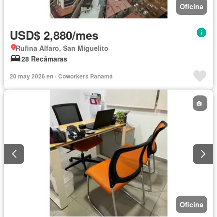
Oficina
USD$ 2,880/mes
Rufina Alfaro, San Miguelito
28 Recámaras
20 may 2026 en - Coworkers Panamá
Oficina