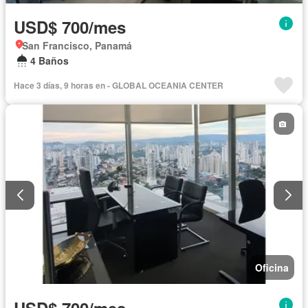
USD$ 700/mes
San Francisco, Panamá
4 Baños
Hace 3 días, 9 horas en - GLOBAL OCEANIA CENTER
Oficina
USD$ 700/mes