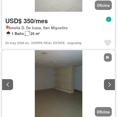
Oficina
USD$ 350/mes
Amelia D. De Icaza, San Miguelito
1 Baño
25 m²
20 may 2026 en - IVERPA REAL ESTATE - migrating
Oficina