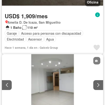
Oficina
USD$ 1,909/mes
Amelia D. De Icaza, San Miguelito
1 Baño
110 m²
Garaje
Acceso para personas con discapacidad
Electricidad
Ascensor
Agua
Hace 1 semana, 1 día en - Galceb Group