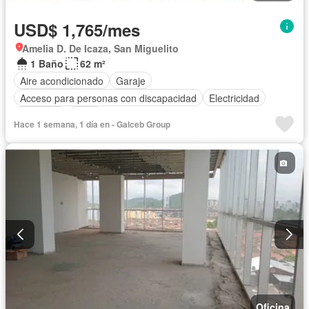
USD$ 1,765/mes
Amelia D. De Icaza, San Miguelito
1 Baño
62 m²
Aire acondicionado
Garaje
Acceso para personas con discapacidad
Electricidad
Ascensor
Agua
Hace 1 semana, 1 día en - Galceb Group
Oficina