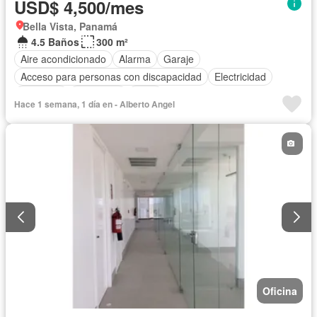
USD$ 4,500/mes
Bella Vista, Panamá
4.5 Baños
300 m²
Aire acondicionado
Alarma
Garaje
Acceso para personas con discapacidad
Electricidad
Ascensor
Seguridad
Agua
Hace 1 semana, 1 día en - Alberto Angel
Oficina