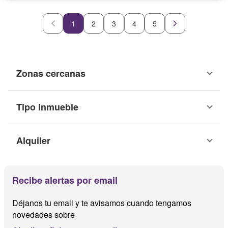
1
2
3
4
5
Zonas cercanas
Tipo inmueble
Alquiler
Recibe alertas por email
Déjanos tu email y te avisamos cuando tengamos
novedades sobre