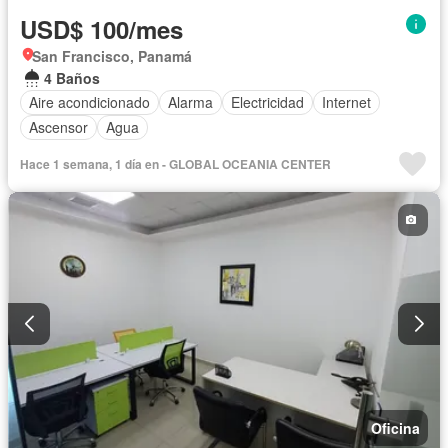
USD$ 100/mes
San Francisco, Panamá
4 Baños
Aire acondicionado
Alarma
Electricidad
Internet
Ascensor
Agua
Hace 1 semana, 1 día en - GLOBAL OCEANIA CENTER
Oficina