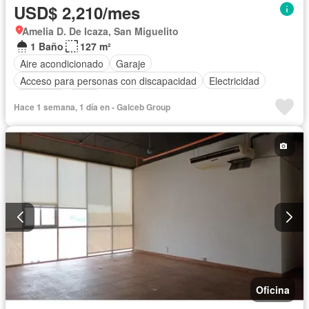
USD$ 2,210/mes
Amelia D. De Icaza, San Miguelito
1 Baño
127 m²
Aire acondicionado
Garaje
Acceso para personas con discapacidad
Electricidad
Ascensor
Agua
Hace 1 semana, 1 día en - Galceb Group
Oficina