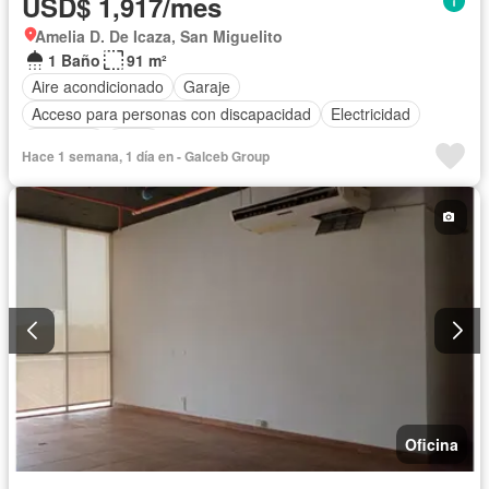
USD$ 1,917/mes
Amelia D. De Icaza, San Miguelito
1 Baño
91 m²
Aire acondicionado
Garaje
Acceso para personas con discapacidad
Electricidad
Ascensor
Agua
Hace 1 semana, 1 día en - Galceb Group
Oficina