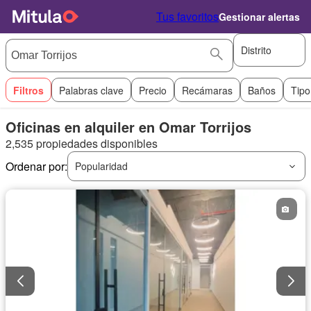
Tus favoritos
Gestionar alertas
Distrito
Filtros
Palabras clave
Precio
Recámaras
Baños
Tipo
Oficinas en alquiler en Omar Torrijos
2,535 propiedades disponibles
Ordenar por:
Popularidad