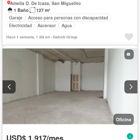
Amelia D. De Icaza, San Miguelito
1 Baño
127 m²
Garaje
Acceso para personas con discapacidad
Electricidad
Ascensor
Agua
Hace 1 semana, 1 día en - Galceb Group
Oficina
USD$ 1,917/mes