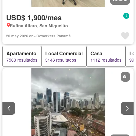
USD$ 1,900/mes
Rufina Alfaro, San Miguelito
20 may 2026 en - Coworkers Panamá
Apartamento
Local Comercial
Casa
Loc
7563 resultados
3146 resultados
1112 resultados
992