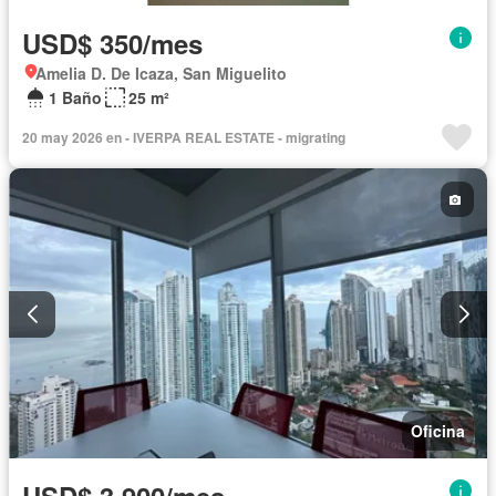
USD$ 350/mes
Amelia D. De Icaza, San Miguelito
1 Baño
25 m²
20 may 2026 en - IVERPA REAL ESTATE - migrating
Oficina
USD$ 3,900/mes