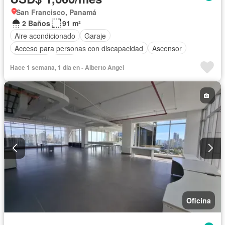
San Francisco, Panamá
2 Baños
91 m²
Aire acondicionado
Garaje
Acceso para personas con discapacidad
Ascensor
Seguridad
Agua
Hace 1 semana, 1 día en - Alberto Angel
Oficina