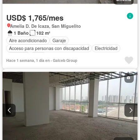
USD$ 1,765/mes
Amelia D. De Icaza, San Miguelito
1 Baño
102 m²
Aire acondicionado
Garaje
Acceso para personas con discapacidad
Electricidad
Ascensor
Agua
Hace 1 semana, 1 día en - Galceb Group