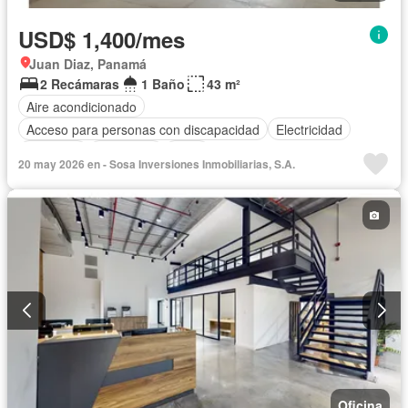
USD$ 1,400/mes
Juan Diaz, Panamá
2 Recámaras
1 Baño
43 m²
Aire acondicionado
Acceso para personas con discapacidad
Electricidad
Ascensor
Seguridad
Agua
20 may 2026 en - Sosa Inversiones Inmobiliarias, S.A.
Oficina