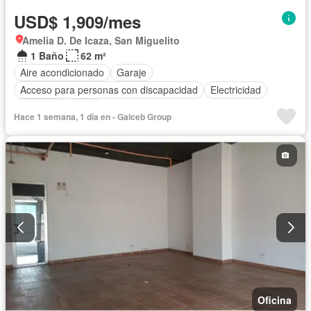
USD$ 1,909/mes
Amelia D. De Icaza, San Miguelito
1 Baño
62 m²
Aire acondicionado
Garaje
Acceso para personas con discapacidad
Electricidad
Ascensor
Agua
Hace 1 semana, 1 día en - Galceb Group
Oficina