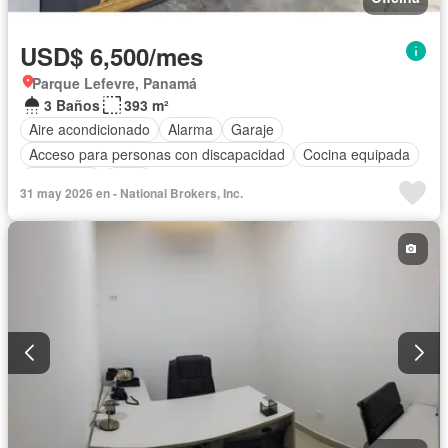
USD$ 6,500/mes
Parque Lefevre, Panamá
3 Baños
393 m²
Aire acondicionado
Alarma
Garaje
Acceso para personas con discapacidad
Cocina equipada
Seguridad
Agua
31 may 2026 en - National Brokers, Inc.