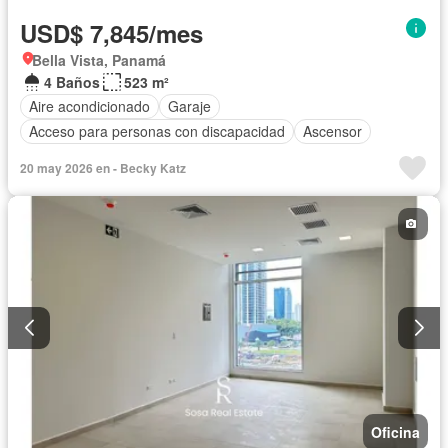
USD$ 7,845/mes
Bella Vista, Panamá
4 Baños
523 m²
Aire acondicionado
Garaje
Acceso para personas con discapacidad
Ascensor
20 may 2026 en - Becky Katz
Oficina