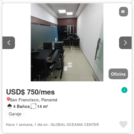
Oficina
USD$ 750/mes
San Francisco, Panamá
4 Baños
14 m²
Garaje
Hace 1 semana, 1 día en - GLOBAL OCEANIA CENTER