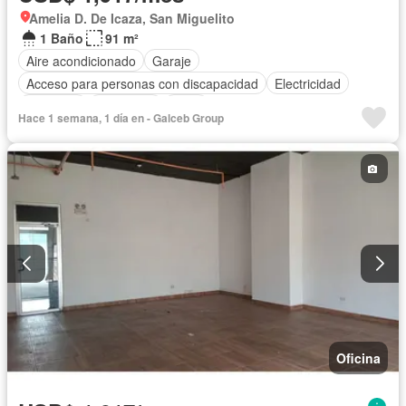
Amelia D. De Icaza, San Miguelito
1 Baño
91 m²
Aire acondicionado
Garaje
Acceso para personas con discapacidad
Electricidad
Ascensor
Seguridad
Agua
Hace 1 semana, 1 día en - Galceb Group
Oficina